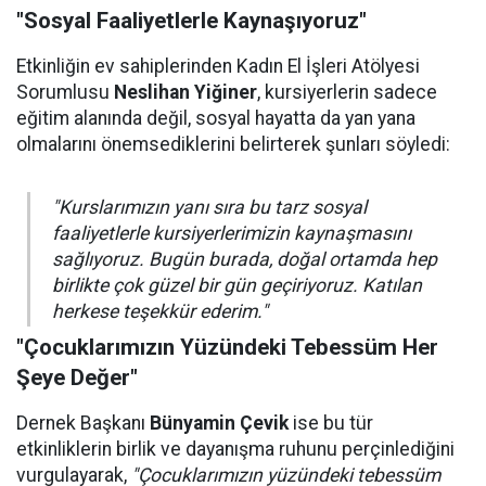
"Sosyal Faaliyetlerle Kaynaşıyoruz"
Etkinliğin ev sahiplerinden Kadın El İşleri Atölyesi
Sorumlusu
Neslihan Yiğiner
, kursiyerlerin sadece
eğitim alanında değil, sosyal hayatta da yan yana
olmalarını önemsediklerini belirterek şunları söyledi:
"Kurslarımızın yanı sıra bu tarz sosyal
faaliyetlerle kursiyerlerimizin kaynaşmasını
sağlıyoruz. Bugün burada, doğal ortamda hep
birlikte çok güzel bir gün geçiriyoruz. Katılan
herkese teşekkür ederim."
"Çocuklarımızın Yüzündeki Tebessüm Her
Şeye Değer"
Dernek Başkanı
Bünyamin Çevik
ise bu tür
etkinliklerin birlik ve dayanışma ruhunu perçinlediğini
vurgulayarak,
"Çocuklarımızın yüzündeki tebessüm