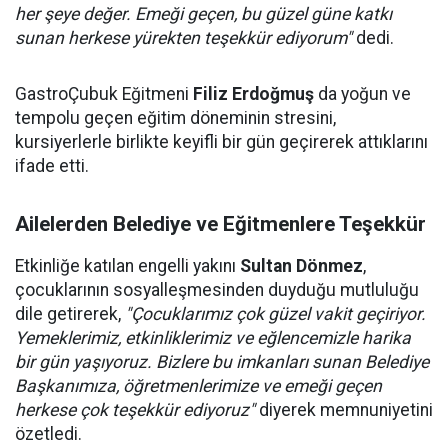
her şeye değer. Emeği geçen, bu güzel güne katkı
sunan herkese yürekten teşekkür ediyorum"
dedi.
GastroÇubuk Eğitmeni
Filiz Erdoğmuş
da yoğun ve
tempolu geçen eğitim döneminin stresini,
kursiyerlerle birlikte keyifli bir gün geçirerek attıklarını
ifade etti.
Ailelerden Belediye ve Eğitmenlere Teşekkür
Etkinliğe katılan engelli yakını
Sultan Dönmez
,
çocuklarının sosyalleşmesinden duyduğu mutluluğu
dile getirerek,
"Çocuklarımız çok güzel vakit geçiriyor.
Yemeklerimiz, etkinliklerimiz ve eğlencemizle harika
bir gün yaşıyoruz. Bizlere bu imkanları sunan Belediye
Başkanımıza, öğretmenlerimize ve emeği geçen
herkese çok teşekkür ediyoruz"
diyerek memnuniyetini
özetledi.