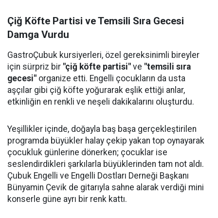
Çiğ Köfte Partisi ve Temsili Sıra Gecesi
Damga Vurdu
GastroÇubuk kursiyerleri, özel gereksinimli bireyler
için sürpriz bir
"çiğ köfte partisi"
ve
"temsili sıra
gecesi"
organize etti. Engelli çocukların da usta
aşçılar gibi çiğ köfte yoğurarak eşlik ettiği anlar,
etkinliğin en renkli ve neşeli dakikalarını oluşturdu.
Yeşillikler içinde, doğayla baş başa gerçekleştirilen
programda büyükler halay çekip yakan top oynayarak
çocukluk günlerine dönerken; çocuklar ise
seslendirdikleri şarkılarla büyüklerinden tam not aldı.
Çubuk Engelli ve Engelli Dostları Derneği Başkanı
Bünyamin Çevik de gitarıyla sahne alarak verdiği mini
konserle güne ayrı bir renk kattı.