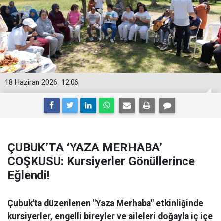
18 Haziran 2026
12:06
ÇUBUK’TA ‘YAZA MERHABA’
COŞKUSU: Kursiyerler Gönüllerince
Eğlendi!
Çubuk'ta düzenlenen "Yaza Merhaba" etkinliğinde
kursiyerler, engelli bireyler ve aileleri doğayla iç içe