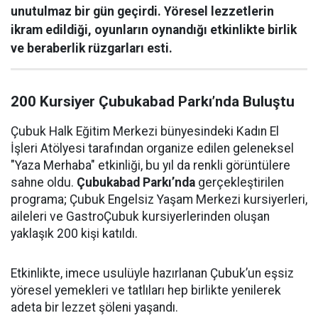
unutulmaz bir gün geçirdi. Yöresel lezzetlerin
ikram edildiği, oyunların oynandığı etkinlikte birlik
ve beraberlik rüzgarları esti.
200 Kursiyer Çubukabad Parkı’nda Buluştu
Çubuk Halk Eğitim Merkezi bünyesindeki Kadın El
İşleri Atölyesi tarafından organize edilen geleneksel
"Yaza Merhaba" etkinliği, bu yıl da renkli görüntülere
sahne oldu.
Çubukabad Parkı’nda
gerçekleştirilen
programa; Çubuk Engelsiz Yaşam Merkezi kursiyerleri,
aileleri ve GastroÇubuk kursiyerlerinden oluşan
yaklaşık 200 kişi katıldı.
Etkinlikte, imece usulüyle hazırlanan Çubuk’un eşsiz
yöresel yemekleri ve tatlıları hep birlikte yenilerek
adeta bir lezzet şöleni yaşandı.