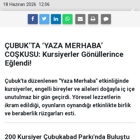
18 Haziran 2026
12:06
ÇUBUK’TA ‘YAZA MERHABA’
COŞKUSU: Kursiyerler Gönüllerince
Eğlendi!
Çubuk'ta düzenlenen "Yaza Merhaba" etkinliğinde
kursiyerler, engelli bireyler ve aileleri doğayla iç içe
unutulmaz bir gün geçirdi. Yöresel lezzetlerin
ikram edildiği, oyunların oynandığı etkinlikte birlik
ve beraberlik rüzgarları esti.
200 Kursiyer Çubukabad Parkı’nda Buluştu