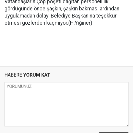
Vatandaşların Çöp poşeti dağıtan personeli ilk
gördüğünde önce şaşkın, şaşkın bakması ardından
uygulamadan dolayı Belediye Başkanına teşekkür
etmesi gözlerden kaçmıyor.(H.Yiğiner)
HABERE
YORUM KAT