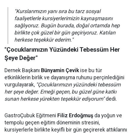
"Kurslarımızın yanı sıra bu tarz sosyal
faaliyetlerle kursiyerlerimizin kaynaşmasını
sağlıyoruz. Bugün burada, doğal ortamda hep
birlikte çok güzel bir gün geçiriyoruz. Katılan
herkese teşekkür ederim."
"Çocuklarımızın Yüzündeki Tebessüm Her
Şeye Değer"
Dernek Başkanı
Bünyamin Çevik
ise bu tür
etkinliklerin birlik ve dayanışma ruhunu perçinlediğini
vurgulayarak,
"Çocuklarımızın yüzündeki tebessüm
her şeye değer. Emeği geçen, bu güzel güne katkı
sunan herkese yürekten teşekkür ediyorum"
dedi.
GastroÇubuk Eğitmeni
Filiz Erdoğmuş
da yoğun ve
tempolu geçen eğitim döneminin stresini,
kursiyerlerle birlikte keyifli bir gün geçirerek attıklarını