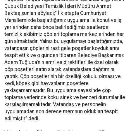
Çubuk Belediyesi Temizlik İşleri Müdürü Ahmet
Bektaş şunları söyledi;” İlk etapta Cumhuriyet
Mahallemizde başlattığımız uygulama ile konut ve iş
yerlerinden daha önce belirlediğimiz saatlerde
temizlik ekibimiz çöpleri toplama merkezlerinden her
gün almaktadır. Yalnız bu uygulamayı başlattığımızda,
vatandaşın çöplerini rast gele poşetler koyduklarını
tespit ettik ve o günden itibaren Belediye Başkanımız
Adem Tuğluca’nın emri ve direktifleri ile özel olarak
çöp poşetleri satın alarak vatandaşlara dağıtımını
yaptık. Çöp poşetlerinin bir özelliği kokulu olması ve
kedi, köpek gibi hayvanların poşetlere
yaklaşamamasıdır. Bu uygulama sayesinde çöp
toplama yerlerinde koku sinek ve benzeri durumlar ile
karşılaşılmamaktadır. Vatandaş ve personelin
uygulamadan son derece memnun oldukları tespit
edilmiştir” dedi.