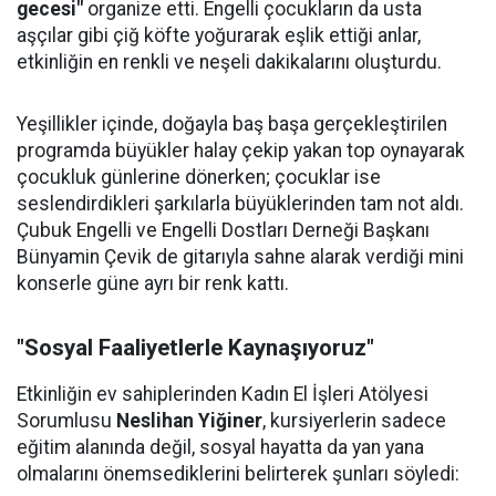
gecesi"
organize etti. Engelli çocukların da usta
aşçılar gibi çiğ köfte yoğurarak eşlik ettiği anlar,
etkinliğin en renkli ve neşeli dakikalarını oluşturdu.
Yeşillikler içinde, doğayla baş başa gerçekleştirilen
programda büyükler halay çekip yakan top oynayarak
çocukluk günlerine dönerken; çocuklar ise
seslendirdikleri şarkılarla büyüklerinden tam not aldı.
Çubuk Engelli ve Engelli Dostları Derneği Başkanı
Bünyamin Çevik de gitarıyla sahne alarak verdiği mini
konserle güne ayrı bir renk kattı.
"Sosyal Faaliyetlerle Kaynaşıyoruz"
Etkinliğin ev sahiplerinden Kadın El İşleri Atölyesi
Sorumlusu
Neslihan Yiğiner
, kursiyerlerin sadece
eğitim alanında değil, sosyal hayatta da yan yana
olmalarını önemsediklerini belirterek şunları söyledi: