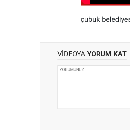
çubuk belediye
VİDEOYA
YORUM KAT