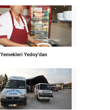
 Yemekleri Yedoy’dan