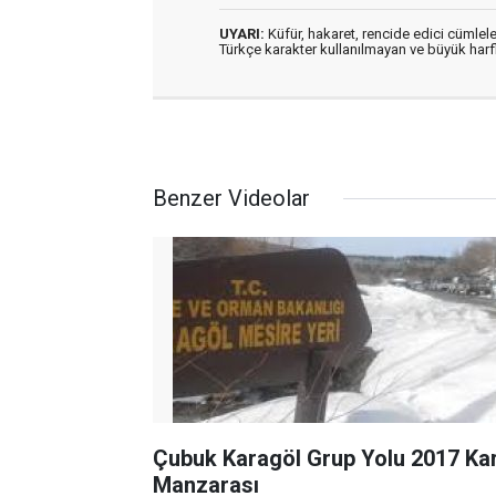
UYARI:
Küfür, hakaret, rencide edici cümleler
Türkçe karakter kullanılmayan ve büyük har
Benzer Videolar
Çubuk Karagöl Grup Yolu 2017 Ka
Manzarası