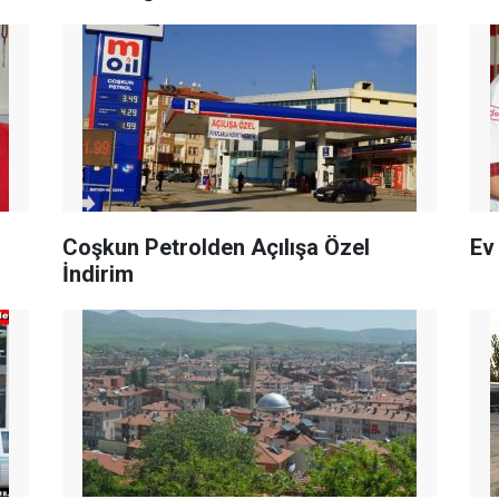
Coşkun Petrolden Açılışa Özel
Ev
İndirim