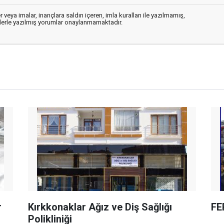
 veya imalar, inançlara saldırı içeren, imla kuralları ile yazılmamış,
flerle yazılmış yorumlar onaylanmamaktadır.
r
Kırkkonaklar Ağız ve Diş Sağlığı
FE
Polikliniği