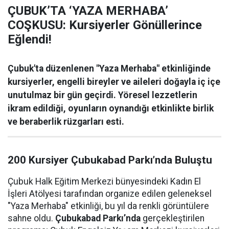
ÇUBUK’TA ‘YAZA MERHABA’
COŞKUSU: Kursiyerler Gönüllerince
Eğlendi!
Çubuk'ta düzenlenen "Yaza Merhaba" etkinliğinde
kursiyerler, engelli bireyler ve aileleri doğayla iç içe
unutulmaz bir gün geçirdi. Yöresel lezzetlerin
ikram edildiği, oyunların oynandığı etkinlikte birlik
ve beraberlik rüzgarları esti.
200 Kursiyer Çubukabad Parkı’nda Buluştu
Çubuk Halk Eğitim Merkezi bünyesindeki Kadın El
İşleri Atölyesi tarafından organize edilen geleneksel
"Yaza Merhaba" etkinliği, bu yıl da renkli görüntülere
sahne oldu.
Çubukabad Parkı’nda
gerçekleştirilen