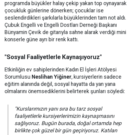
programda büyükler halay çekip yakan top oynayarak
çocukluk günlerine dönerken; çocuklar ise
seslendirdikleri şarkılarla büyüklerinden tam not aldı.
Çubuk Engelli ve Engelli Dostları Derneği Başkanı
Bünyamin Çevik de gitarıyla sahne alarak verdiği mini
konserle güne ayrı bir renk kattı.
"Sosyal Faaliyetlerle Kaynaşıyoruz"
Etkinliğin ev sahiplerinden Kadın El İşleri Atölyesi
Sorumlusu
Neslihan Yiğiner
, kursiyerlerin sadece
eğitim alanında değil, sosyal hayatta da yan yana
olmalarını önemsediklerini belirterek şunları söyledi:
"Kurslarımızın yanı sıra bu tarz sosyal
faaliyetlerle kursiyerlerimizin kaynaşmasını
sağlıyoruz. Bugün burada, doğal ortamda hep
birlikte çok güzel bir gün geçiriyoruz. Katılan