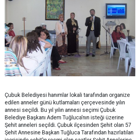
Çubuk Belediyesi hanımlar lokali tarafından organize
edilen anneler günü kutlamaları çerçevesinde yılın
annesi seçildi. Bu yıl yılın annesi seçimi Çubuk
Belediye Başkanı Adem Tuğluca’nın isteği üzerine
Şehit anneleri seçildi. Çubuk ilçesinden Şehit olan 57
Şehit Annesine Başkan Tuğluca Tarafından hazırlatılan
içerisinde şehit’in resmi olan saatler Şehit Annelerine