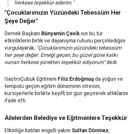
herkese teşekkür ederim."
"Çocuklarımızın Yüzündeki Tebessüm Her
Şeye Değer"
Dernek Başkanı
Bünyamin Çevik
ise bu tür
etkinliklerin birlik ve dayanışma ruhunu perçinlediğini
vurgulayarak,
"Çocuklarımızın yüzündeki tebessüm
her şeye değer. Emeği geçen, bu güzel güne katkı
sunan herkese yürekten teşekkür ediyorum"
dedi.
GastroÇubuk Eğitmeni
Filiz Erdoğmuş
da yoğun ve
tempolu geçen eğitim döneminin stresini,
kursiyerlerle birlikte keyifli bir gün geçirerek attıklarını
ifade etti.
Ailelerden Belediye ve Eğitmenlere Teşekkür
Etkinliğe katılan engelli yakını
Sultan Dönmez
,