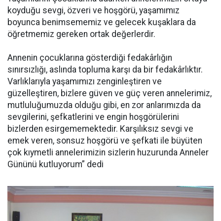
koyduğu sevgi, özveri ve hoşgörü, yaşamımız
boyunca benimsememiz ve gelecek kuşaklara da
öğretmemiz gereken ortak değerlerdir.
Annenin çocuklarına gösterdiği fedakârlığın
sınırsızlığı, aslında topluma karşı da bir fedakârlıktır.
Varlıklarıyla yaşamımızı zenginleştiren ve
güzelleştiren, bizlere güven ve güç veren annelerimiz,
mutluluğumuzda olduğu gibi, en zor anlarımızda da
sevgilerini, şefkatlerini ve engin hoşgörülerini
bizlerden esirgememektedir. Karşılıksız sevgi ve
emek veren, sonsuz hoşgörü ve şefkati ile büyüten
çok kıymetli annelerimizin sizlerin huzurunda Anneler
Gününü kutluyorum” dedi