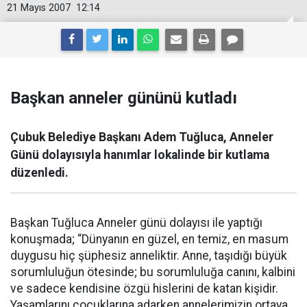
21 Mayıs 2007
12:14
Başkan anneler gününü kutladı
Çubuk Belediye Başkanı Adem Tuğluca, Anneler
Günü dolayısıyla hanımlar lokalinde bir kutlama
düzenledi.
Başkan Tuğluca Anneler günü dolayısı ile yaptığı
konuşmada; “Dünyanın en güzel, en temiz, en masum
duygusu hiç şüphesiz anneliktir. Anne, taşıdığı büyük
sorumluluğun ötesinde; bu sorumluluğa canını, kalbini
ve sadece kendisine özgü hislerini de katan kişidir.
Yaşamlarını çocuklarına adarken annelerimizin ortaya