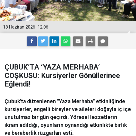
18 Haziran 2026
12:06
ÇUBUK’TA ‘YAZA MERHABA’
COŞKUSU: Kursiyerler Gönüllerince
Eğlendi!
Çubuk'ta düzenlenen "Yaza Merhaba" etkinliğinde
kursiyerler, engelli bireyler ve aileleri doğayla iç içe
unutulmaz bir gün geçirdi. Yöresel lezzetlerin
ikram edildiği, oyunların oynandığı etkinlikte birlik
ve beraberlik rüzgarları esti.