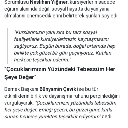
Sorumlusu
Neslihan Yiğiner
, kursiyerlerin sadece
eğitim alanında değil, sosyal hayatta da yan yana
olmalarını önemsediklerini belirterek şunları söyledi:
"Kurslarımızın yanı sıra bu tarz sosyal
faaliyetlerle kursiyerlerimizin kaynaşmasını
sağlıyoruz. Bugün burada, doğal ortamda hep
birlikte çok güzel bir gün geçiriyoruz. Katılan
herkese teşekkür ederim."
"Çocuklarımızın Yüzündeki Tebessüm Her
Şeye Değer"
Dernek Başkanı
Bünyamin Çevik
ise bu tür
etkinliklerin birlik ve dayanışma ruhunu perçinlediğini
vurgulayarak,
"Çocuklarımızın yüzündeki tebessüm
her şeye değer. Emeği geçen, bu güzel güne katkı
sunan herkese yürekten teşekkür ediyorum"
dedi.