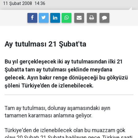
11 Şubat 2008
14:36
Ay tutulması 21 Şubat'ta
Bu yıl gerçekleşecek iki ay tutulmasından ilki 21
Şubatta tam ay tutulması şeklinde meydana
gelecek. Ayın bakır renge dönüşeceği bu gökyüzü
şöleni Türkiye'den de izlenebilecek.
Tam ay tutulması, dolunay aşamasındaki ayın
tamamen kararması anlamına geliyor.
Türkiye'den de izlenebilecek olan bu muazzam gök
olayı 20 Şubatı 21 Şubata bağlayan gece, Türkiye saati