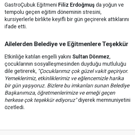
GastroÇubuk Eğitmeni
Filiz Erdoğmuş
da yoğun ve
tempolu geçen eğitim döneminin stresini,
kursiyerlerle birlikte keyifli bir gün geçirerek attıklarını
ifade etti.
Ailelerden Belediye ve Eğitmenlere Teşekkür
Etkinliğe katılan engelli yakını
Sultan Dönmez
,
çocuklarının sosyalleşmesinden duyduğu mutluluğu
dile getirerek,
"Çocuklarımız çok güzel vakit geçiriyor.
Yemeklerimiz, etkinliklerimiz ve eğlencemizle harika
bir gün yaşıyoruz. Bizlere bu imkanları sunan Belediye
Başkanımıza, öğretmenlerimize ve emeği geçen
herkese çok teşekkür ediyoruz"
diyerek memnuniyetini
özetledi.