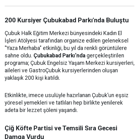
200 Kursiyer Çubukabad Parkı’nda Buluştu
Çubuk Halk Eğitim Merkezi bünyesindeki Kadın El
İşleri Atölyesi tarafından organize edilen geleneksel
"Yaza Merhaba" etkinliği, bu yıl da renkli görüntülere
sahne oldu.
Çubukabad Parkı’nda
gerçekleştirilen
programa; Çubuk Engelsiz Yaşam Merkezi kursiyerleri,
aileleri ve GastroÇubuk kursiyerlerinden oluşan
yaklaşık 200 kişi katıldı.
Etkinlikte, imece usulüyle hazırlanan Çubuk’un eşsiz
yöresel yemekleri ve tatlıları hep birlikte yenilerek
adeta bir lezzet şöleni yaşandı.
Çiğ Köfte Partisi ve Temsili Sıra Gecesi
Damga Vurdu