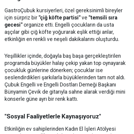
GastroÇubuk kursiyerleri, özel gereksinimli bireyler
için sürpriz bir
"çiğ köfte partisi"
ve
"temsili sıra
gecesi"
organize etti. Engelli çocukların da usta
aşçılar gibi çiğ köfte yoğurarak eşlik ettiği anlar,
etkinliğin en renkli ve neşeli dakikalarını oluşturdu.
Yeşillikler içinde, doğayla baş başa gerçekleştirilen
programda büyükler halay çekip yakan top oynayarak
çocukluk günlerine dönerken; çocuklar ise
seslendirdikleri şarkılarla büyüklerinden tam not aldı.
Çubuk Engelli ve Engelli Dostları Derneği Başkanı
Bünyamin Çevik de gitarıyla sahne alarak verdiği mini
konserle güne ayrı bir renk kattı.
"Sosyal Faaliyetlerle Kaynaşıyoruz"
Etkinliğin ev sahiplerinden Kadın El İşleri Atölyesi