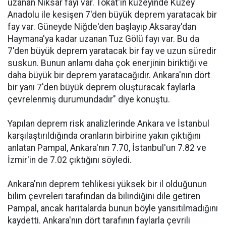
uzanan Niksar fayı var. Tokat'ın kuzeyinde Kuzey
Anadolu ile kesişen 7'den büyük deprem yaratacak bir
fay var. Güneyde Niğde'den başlayıp Aksaray'dan
Haymana'ya kadar uzanan Tuz Gölü fayı var. Bu da
7'den büyük deprem yaratacak bir fay ve uzun süredir
suskun. Bunun anlamı daha çok enerjinin biriktiği ve
daha büyük bir deprem yaratacağıdır. Ankara'nın dört
bir yanı 7'den büyük deprem oluşturacak faylarla
çevrelenmiş durumundadır" diye konuştu.
Yapılan deprem risk analizlerinde Ankara ve İstanbul
karşılaştırıldığında oranların birbirine yakın çıktığını
anlatan Pampal, Ankara'nın 7.70, İstanbul'un 7.82 ve
İzmir'in de 7.02 çıktığını söyledi.
Ankara'nın deprem tehlikesi yüksek bir il olduğunun
bilim çevreleri tarafından da bilindiğini dile getiren
Pampal, ancak haritalarda bunun böyle yansıtılmadığını
kaydetti. Ankara'nın dört tarafının faylarla çevrili