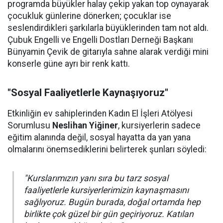
programda büyükler halay çekip yakan top oynayarak
çocukluk günlerine dönerken; çocuklar ise
seslendirdikleri şarkılarla büyüklerinden tam not aldı.
Çubuk Engelli ve Engelli Dostları Derneği Başkanı
Bünyamin Çevik de gitarıyla sahne alarak verdiği mini
konserle güne ayrı bir renk kattı.
"Sosyal Faaliyetlerle Kaynaşıyoruz"
Etkinliğin ev sahiplerinden Kadın El İşleri Atölyesi
Sorumlusu
Neslihan Yiğiner
, kursiyerlerin sadece
eğitim alanında değil, sosyal hayatta da yan yana
olmalarını önemsediklerini belirterek şunları söyledi:
"Kurslarımızın yanı sıra bu tarz sosyal
faaliyetlerle kursiyerlerimizin kaynaşmasını
sağlıyoruz. Bugün burada, doğal ortamda hep
birlikte çok güzel bir gün geçiriyoruz. Katılan