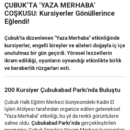
ÇUBUK’TA ‘YAZA MERHABA’
COŞKUSU: Kursiyerler Gönüllerince
Eğlendi!
Çubuk'ta düzenlenen "Yaza Merhaba" etkinliğinde
kursiyerler, engelli bireyler ve aileleri doğayla iç içe
unutulmaz bir gün geçirdi. Yöresel lezzetlerin
ikram edildiği, oyunların oynandığı etkinlikte birlik
ve beraberlik rüzgarları esti.
200 Kursiyer Çubukabad Parkı’nda Buluştu
Çubuk Halk Eğitim Merkezi bünyesindeki Kadın El
İşleri Atölyesi tarafından organize edilen geleneksel
"Yaza Merhaba" etkinliği, bu yıl da renkli görüntülere
sahne oldu.
Çubukabad Parkı’nda
gerçekleştirilen