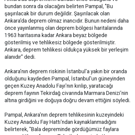
bundan sonra da olacağını belirten Pampal, "Bu
şaşırılacak bir durum değildir. Şaşırılacak olan
Ankara'da deprem olmaz inancıdır. Bunun nedeni daha
önce yayınlanmış olan deprem bölgesi haritalarında
1963 haritasına kadar Ankara beyaz bölgede
gösterilmiş ve tehlikesiz bölgede gösterilmiştir.
Ankara, deprem tehlikesi oldukça yüksek bir yerleşim
alanıdır" dedi.
Ankara'nın deprem riskinin İstanbul'a yakın bir oranda
olduğunu kaydeden Pampal, İstanbul'un güneyinden
geçen Kuzey Anadolu Fayı'nın kırılıp, yaratacağı
deprem fayının Tekirdağ civarında Marmara Denizi'nin
altına girdiğini ve doğuya doğru devam ettiğini söyledi.
Pampal, Ankara'nın deprem tehlikesinin kuzeyindeki
Kuzey Anadolu Fay Hattı'ndan kaynaklanmadığını
belirterek, "Bala depreminde gördüğümüz faylara