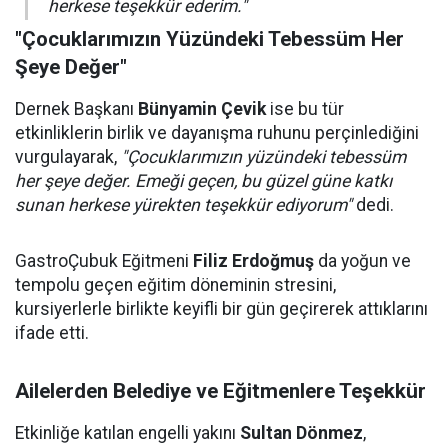
herkese teşekkür ederim."
"Çocuklarımızın Yüzündeki Tebessüm Her
Şeye Değer"
Dernek Başkanı
Bünyamin Çevik
ise bu tür
etkinliklerin birlik ve dayanışma ruhunu perçinlediğini
vurgulayarak,
"Çocuklarımızın yüzündeki tebessüm
her şeye değer. Emeği geçen, bu güzel güne katkı
sunan herkese yürekten teşekkür ediyorum"
dedi.
GastroÇubuk Eğitmeni
Filiz Erdoğmuş
da yoğun ve
tempolu geçen eğitim döneminin stresini,
kursiyerlerle birlikte keyifli bir gün geçirerek attıklarını
ifade etti.
Ailelerden Belediye ve Eğitmenlere Teşekkür
Etkinliğe katılan engelli yakını
Sultan Dönmez
,