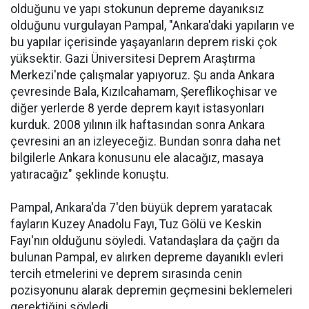
olduğunu ve yapı stokunun depreme dayanıksız
olduğunu vurgulayan Pampal, "Ankara'daki yapıların ve
bu yapılar içerisinde yaşayanların deprem riski çok
yüksektir. Gazi Üniversitesi Deprem Araştırma
Merkezi'nde çalışmalar yapıyoruz. Şu anda Ankara
çevresinde Bala, Kızılcahamam, Şereflikoçhisar ve
diğer yerlerde 8 yerde deprem kayıt istasyonları
kurduk. 2008 yılının ilk haftasından sonra Ankara
çevresini an an izleyeceğiz. Bundan sonra daha net
bilgilerle Ankara konusunu ele alacağız, masaya
yatıracağız" şeklinde konuştu.
Pampal, Ankara'da 7'den büyük deprem yaratacak
fayların Kuzey Anadolu Fayı, Tuz Gölü ve Keskin
Fayı'nın olduğunu söyledi. Vatandaşlara da çağrı da
bulunan Pampal, ev alırken depreme dayanıklı evleri
tercih etmelerini ve deprem sırasında cenin
pozisyonunu alarak depremin geçmesini beklemeleri
gerektiğini söyledi.