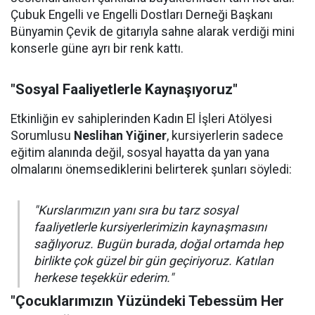
Çubuk Engelli ve Engelli Dostları Derneği Başkanı
Bünyamin Çevik de gitarıyla sahne alarak verdiği mini
konserle güne ayrı bir renk kattı.
"Sosyal Faaliyetlerle Kaynaşıyoruz"
Etkinliğin ev sahiplerinden Kadın El İşleri Atölyesi
Sorumlusu
Neslihan Yiğiner
, kursiyerlerin sadece
eğitim alanında değil, sosyal hayatta da yan yana
olmalarını önemsediklerini belirterek şunları söyledi:
"Kurslarımızın yanı sıra bu tarz sosyal
faaliyetlerle kursiyerlerimizin kaynaşmasını
sağlıyoruz. Bugün burada, doğal ortamda hep
birlikte çok güzel bir gün geçiriyoruz. Katılan
herkese teşekkür ederim."
"Çocuklarımızın Yüzündeki Tebessüm Her