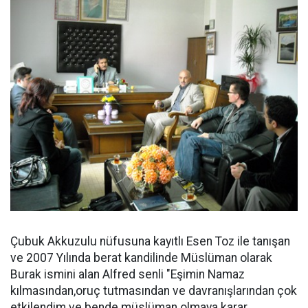
Çubuk Akkuzulu nüfusuna kayıtlı Esen Toz ile tanışan
ve 2007 Yılında berat kandilinde Müslüman olarak
Burak ismini alan Alfred senli "Eşimin Namaz
kılmasından,oruç tutmasından ve davranışlarından çok
etkilendim ve bende müslüman olmaya karar