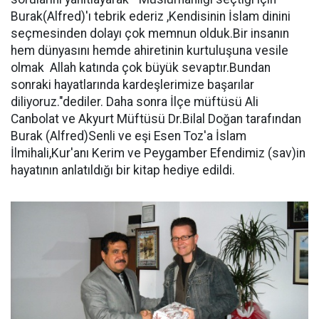
Burak(Alfred)'ı tebrik ederiz ,Kendisinin İslam dinini
seçmesinden dolayı çok memnun olduk.Bir insanın
hem dünyasını hemde ahiretinin kurtuluşuna vesile
olmak Allah katında çok büyük sevaptır.Bundan
sonraki hayatlarında kardeşlerimize başarılar
diliyoruz."dediler. Daha sonra İlçe müftüsü Ali
Canbolat ve Akyurt Müftüsü Dr.Bilal Doğan tarafından
Burak (Alfred)Senli ve eşi Esen Toz'a İslam
İlmihali,Kur'anı Kerim ve Peygamber Efendimiz (sav)in
hayatının anlatıldığı bir kitap hediye edildi.