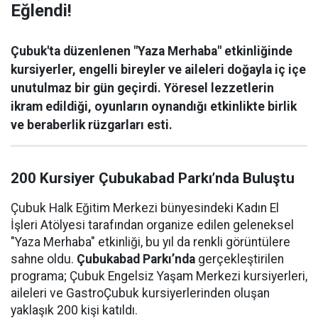
Eğlendi!
Çubuk'ta düzenlenen "Yaza Merhaba" etkinliğinde
kursiyerler, engelli bireyler ve aileleri doğayla iç içe
unutulmaz bir gün geçirdi. Yöresel lezzetlerin
ikram edildiği, oyunların oynandığı etkinlikte birlik
ve beraberlik rüzgarları esti.
200 Kursiyer Çubukabad Parkı’nda Buluştu
Çubuk Halk Eğitim Merkezi bünyesindeki Kadın El
İşleri Atölyesi tarafından organize edilen geleneksel
"Yaza Merhaba" etkinliği, bu yıl da renkli görüntülere
sahne oldu.
Çubukabad Parkı’nda
gerçekleştirilen
programa; Çubuk Engelsiz Yaşam Merkezi kursiyerleri,
aileleri ve GastroÇubuk kursiyerlerinden oluşan
yaklaşık 200 kişi katıldı.