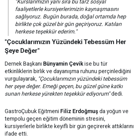
"Kurslarımızın yanı sıra bu tarz sosyal
faaliyetlerle kursiyerlerimizin kaynaşmasını
sağlıyoruz. Bugün burada, doğal ortamda hep
birlikte çok güzel bir gün geçiriyoruz. Katılan
herkese teşekkür ederim."
"Çocuklarımızın Yüzündeki Tebessüm Her
Şeye Değer"
Dernek Başkanı
Bünyamin Çevik
ise bu tür
etkinliklerin birlik ve dayanışma ruhunu perçinlediğini
vurgulayarak,
"Çocuklarımızın yüzündeki tebessüm
her şeye değer. Emeği geçen, bu güzel güne katkı
sunan herkese yürekten teşekkür ediyorum"
dedi.
GastroÇubuk Eğitmeni
Filiz Erdoğmuş
da yoğun ve
tempolu geçen eğitim döneminin stresini,
kursiyerlerle birlikte keyifli bir gün geçirerek attıklarını
ifade etti.