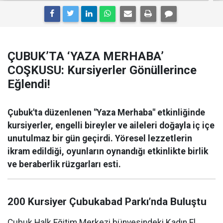
ÇUBUK’TA ‘YAZA MERHABA’
COŞKUSU: Kursiyerler Gönüllerince
Eğlendi!
Çubuk'ta düzenlenen "Yaza Merhaba" etkinliğinde
kursiyerler, engelli bireyler ve aileleri doğayla iç içe
unutulmaz bir gün geçirdi. Yöresel lezzetlerin
ikram edildiği, oyunların oynandığı etkinlikte birlik
ve beraberlik rüzgarları esti.
200 Kursiyer Çubukabad Parkı’nda Buluştu
Çubuk Halk Eğitim Merkezi bünyesindeki Kadın El