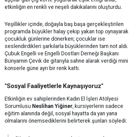
etkinliğin en renkli ve neşeli dakikalarını oluşturdu.
Yeşillikler içinde, doğayla baş başa gerçekleştirilen
programda büyükler halay çekip yakan top oynayarak
çocukluk günlerine dönerken; çocuklar ise
seslendirdikleri şarkılarla büyüklerinden tam not aldı.
Çubuk Engelli ve Engelli Dostları Derneği Başkanı
Bünyamin Çevik de gitarıyla sahne alarak verdiği mini
konserle güne ayrı bir renk kattı.
"Sosyal Faaliyetlerle Kaynaşıyoruz"
Etkinliğin ev sahiplerinden Kadın El İşleri Atölyesi
Sorumlusu
Neslihan Yiğiner
, kursiyerlerin sadece
eğitim alanında değil, sosyal hayatta da yan yana
olmalarını önemsediklerini belirterek şunları söyledi: