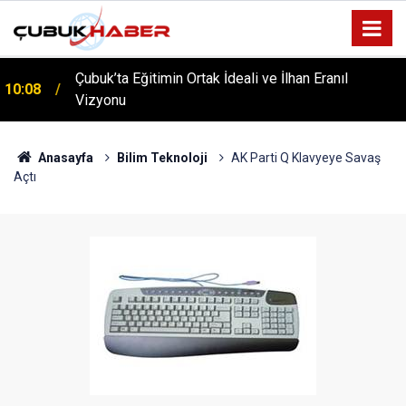
Çubuk’ta Eğitimin Ortak İdeali ve İlhan Eranıl
10:08
Vizyonu
Anasayfa
Bilim Teknoloji
AK Parti Q Klavyeye Savaş
Açtı