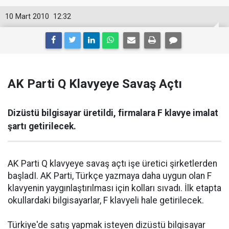
10 Mart 2010
12:32
AK Parti Q Klavyeye Savaş Açtı
Dizüstü bilgisayar üretildi, firmalara F klavye imalat
şartı getirilecek.
AK Parti Q klavyeye savaş açtı işe üretici şirketlerden
başladI. AK Parti, Türkçe yazmaya daha uygun olan F
klavyenin yaygınlaştırılması için kolları sıvadı. İlk etapta
okullardaki bilgisayarlar, F klavyeli hale getirilecek.
Türkiye'de satış yapmak isteyen dizüstü bilgisayar