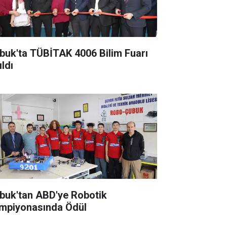
buk'ta TÜBİTAK 4006 Bilim Fuarı
ldı
buk'tan ABD'ye Robotik
mpiyonasında Ödül