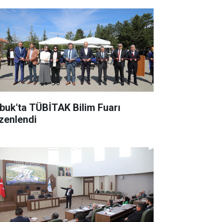
buk'ta TÜBİTAK Bilim Fuarı
zenlendi