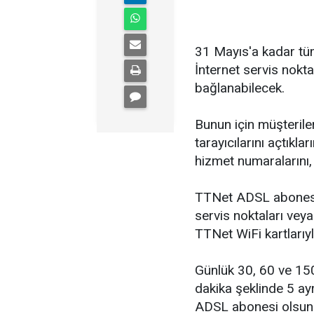
31 Mayıs'a kadar t
İnternet servis nokta
bağlanabilecek.
Bunun için müşterile
tarayıcılarını açtıkl
hizmet numaralarını, k
TTNet ADSL abonesi 
servis noktaları veya
TTNet WiFi kartlarıyl
Günlük 30, 60 ve 150
dakika şeklinde 5 ay
ADSL abonesi olsun 