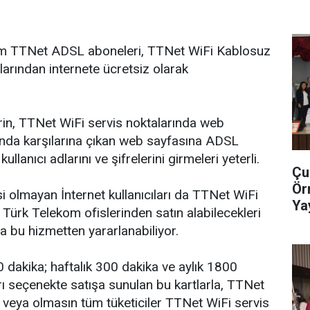
üm TTNet ADSL aboneleri, TTNet WiFi Kablosuz
larından internete ücretsiz olarak
rin, TTNet WiFi servis noktalarında web
arında karşılarına çıkan web sayfasına ADSL
ullanıcı adlarını ve şifrelerini girmeleri yeterli.
Çu
Ör
olmayan İnternet kullanıcıları da TTNet WiFi
Ya
 Türk Telekom ofislerinden satın alabilecekleri
Ge
a bu hizmetten yararlanabiliyor.
 dakika; haftalık 300 dakika ve aylık 1800
rı seçenekte satışa sunulan bu kartlarla, TTNet
veya olmasın tüm tüketiciler TTNet WiFi servis