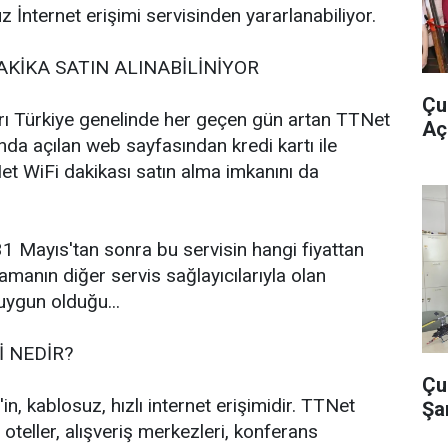
 İnternet erişimi servisinden yararlanabiliyor.
AKİKA SATIN ALINABİLİNİYOR
Çu
rı Türkiye genelinde her geçen gün artan TTNet
Açı
nda açılan web sayfasından kredi kartı ile
 WiFi dakikası satın alma imkanını da
1 Mayıs'tan sonra bu servisin hangi fiyattan
amanın diğer servis sağlayıcılarıyla olan
uygun olduğu...
İ NEDİR?
Çu
, kablosuz, hızlı internet erişimidir. TTNet
Şa
, oteller, alışveriş merkezleri, konferans