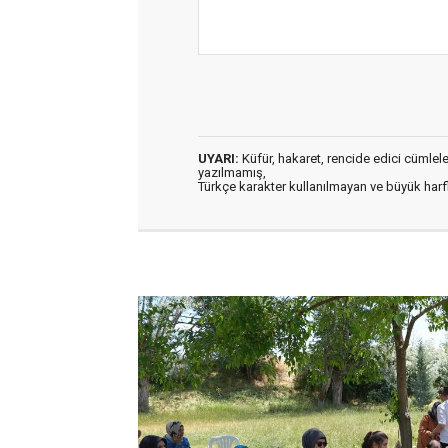
UYARI:
Küfür, hakaret, rencide edici cümleler 
yazılmamış,
Türkçe karakter kullanılmayan ve büyük har