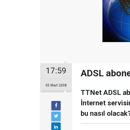
17:59
ADSL abonel
05 Mart 2008
TTNet ADSL abo
İnternet servisi
bu nasıl olacak