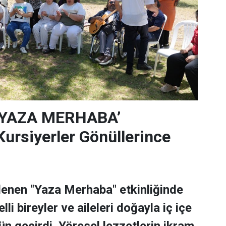
‘YAZA MERHABA’
rsiyerler Gönüllerince
lenen "Yaza Merhaba" etkinliğinde
lli bireyler ve aileleri doğayla iç içe