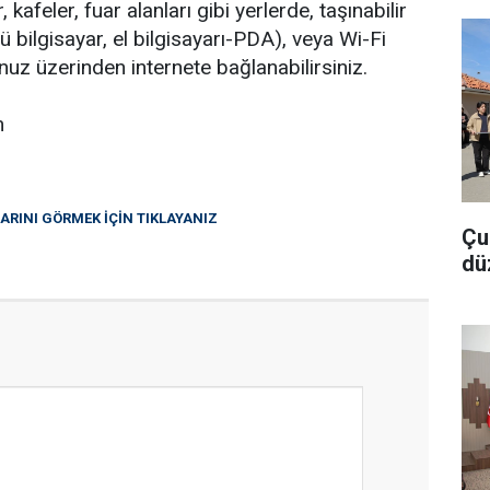
 kafeler, fuar alanları gibi yerlerde, taşınabilir
tü bilgisayar, el bilgisayarı-PDA), veya Wi-Fi
uz üzerinden internete bağlanabilirsiniz.
m
LARINI GÖRMEK İÇİN TIKLAYANIZ
Çu
dü