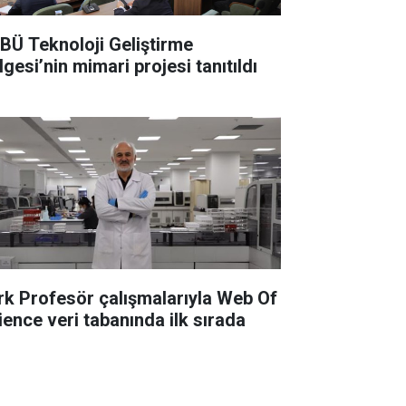
BÜ Teknoloji Geliştirme
gesi’nin mimari projesi tanıtıldı
rk Profesör çalışmalarıyla Web Of
ience veri tabanında ilk sırada