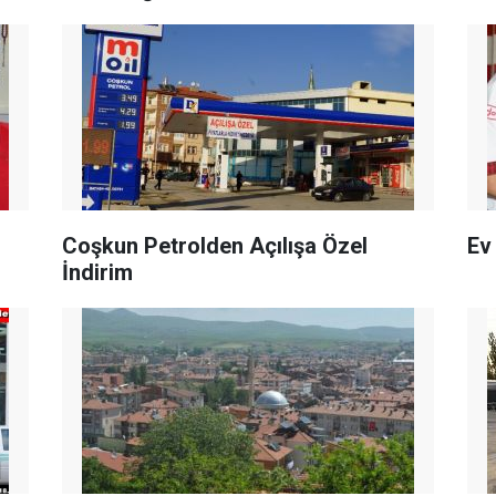
Coşkun Petrolden Açılışa Özel
Ev
İndirim