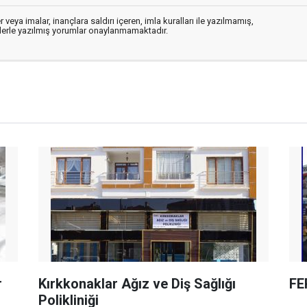
 veya imalar, inançlara saldırı içeren, imla kuralları ile yazılmamış,
flerle yazılmış yorumlar onaylanmamaktadır.
r
Kırkkonaklar Ağız ve Diş Sağlığı
FE
Polikliniği