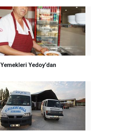
 Yemekleri Yedoy’dan