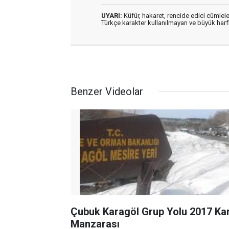
UYARI:
Küfür, hakaret, rencide edici cümleler
Türkçe karakter kullanılmayan ve büyük har
Benzer Videolar
Çubuk Karagöl Grup Yolu 2017 Ka
Manzarası