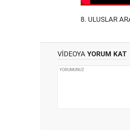
8. ULUSLAR AR
VİDEOYA
YORUM KAT