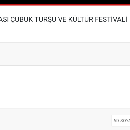
ASI ÇUBUK TURŞU VE KÜLTÜR FESTİVALİ