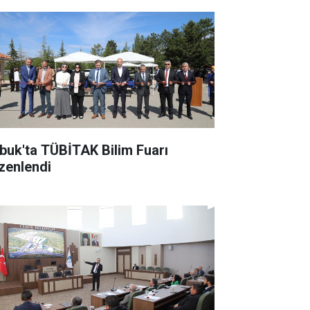
buk'ta TÜBİTAK Bilim Fuarı
zenlendi