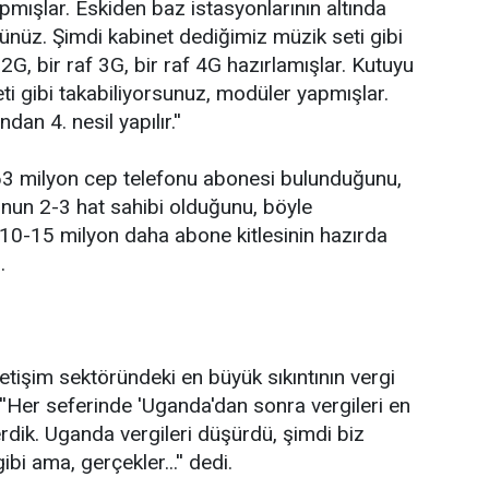
pmışlar. Eskiden baz istasyonlarının altında
ünüz. Şimdi kabinet dediğimiz müzik seti gibi
, 2G, bir raf 3G, bir raf 4G hazırlamışlar. Kutuyu
ti gibi takabiliyorsunuz, modüler yapmışlar.
dan 4. nesil yapılır.''
 63 milyon cep telefonu abonesi bulunduğunu,
nun 2-3 hat sahibi olduğunu, böyle
 10-15 milyon daha abone kitlesinin hazırda
.
letişim sektöründeki en büyük sıkıntının vergi
 ''Her seferinde 'Uganda'dan sonra vergileri en
erdik. Uganda vergileri düşürdü, şimdi biz
bi ama, gerçekler...'' dedi.