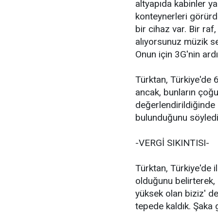
altyapıda kabinler ya
konteynerleri görürd
bir cihaz var. Bir raf
alıyorsunuz müzik se
Onun için 3G'nin ardın
Türktan, Türkiye'de
ancak, bunların çoğu
değerlendirildiğinde
bulunduğunu söyledi
-VERGİ SIKINTISI-
Türktan, Türkiye'de i
olduğunu belirterek,
yüksek olan biziz' d
tepede kaldık. Şaka gi