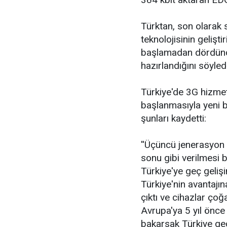
Türktan, son olarak 
teknolojisinin gelişti
başlamadan dördüncü
hazırlandığını söyledi
Türkiye'de 3G hizme
başlanmasıyla yeni bi
şunları kaydetti:
''Üçüncü jenerasyon t
sonu gibi verilmesi b
Türkiye'ye geç geliş
Türkiye'nin avantajın
çıktı ve cihazlar çoğ
Avrupa'ya 5 yıl önce 
bakarsak Türkiye geç