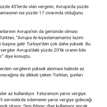
yüzde 45'lerde olan verginin, Avrupa'da yüzde
lamasının ise yüzde 17 civarında olduğunu
ranlarının Avrupa'nın da gerisinde olması
Türktan, ''Avrupa ile kıyaslamamamız lazım.
i başına gelir Türkiye'den çok daha yüksek. Bu
vergiler Avrupa'daki yüzde 20'lik oranın bile
r'' diye konuştu.
erden vergilerin yüksek alınması halinde az
anacağına da dikkati çeken Türktan, şunları
ler az kullanılıyor. Faturanızın yarısı vergiye
li servislerde ödemenin yarısı vergiye gideceği
üşük oluyor. Sesi ihtiyaç diye kullanıyor ancak,