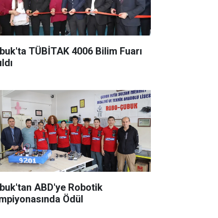
buk'ta TÜBİTAK 4006 Bilim Fuarı
ldı
buk'tan ABD'ye Robotik
mpiyonasında Ödül