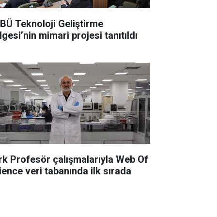
BÜ Teknoloji Geliştirme
gesi’nin mimari projesi tanıtıldı
rk Profesör çalışmalarıyla Web Of
ience veri tabanında ilk sırada