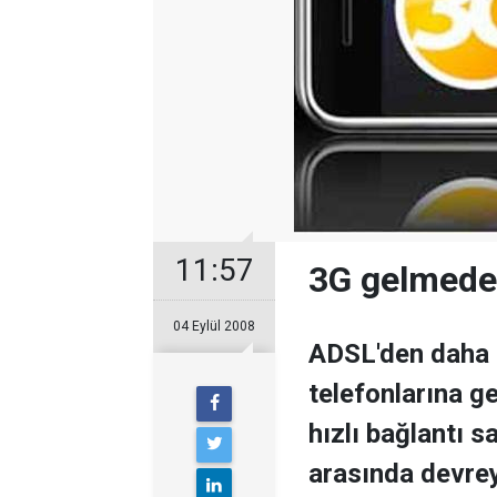
11:57
3G gelmede
04 Eylül 2008
ADSL'den daha h
telefonlarına g
hızlı bağlantı 
arasında devre