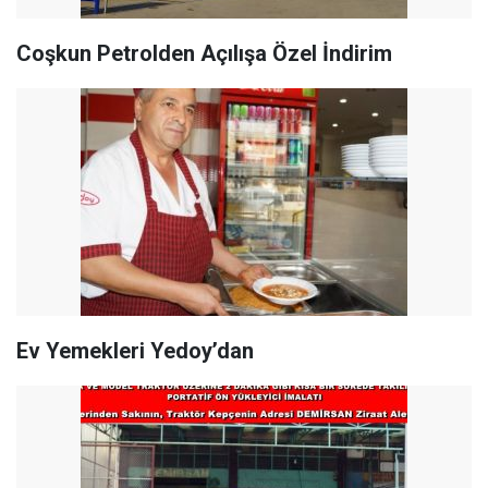
Coşkun Petrolden Açılışa Özel İndirim
Ev Yemekleri Yedoy’dan