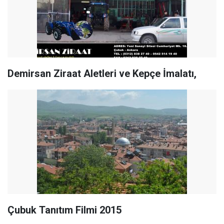
Demirsan Ziraat Aletleri ve Kepçe İmalatı,
Çubuk Tanıtım Filmi 2015