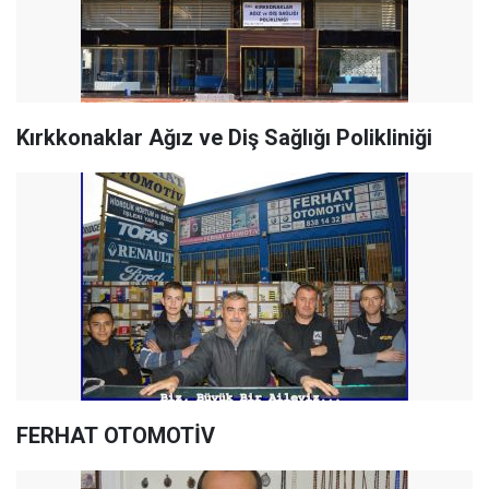
Kırkkonaklar Ağız ve Diş Sağlığı Polikliniği
FERHAT OTOMOTİV