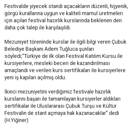
Festivalde yiyecek standı açacakların düzenli, hijyenik,
görgü kurallarına uygun ve kaliteli mamul üretmeleri
için açılan festival hazırlık kurslarında beklenen den
daha çok talep ile karşılaşıldı.
Mezuniyet töreninde kurslar ile ilgili bilgi veren Çubuk
Belediye Başkanı Adem Tuğluca şunları
söyledi;”Türkiye de ilk olan Festival Katılım Kursu ile
kursiyerlere, mesleki beceri de kazandırılması
amaçlandı ve verilen kurs sertifikaları ile kursiyerlere
yeni iş kapıları açılmış oldu.
İkinci mezuniyetini verdiğimiz festivale hazırlık
kurslarını başarı ile tamamlayan kursiyerler aldıkları
sertifikalar ile Uluslararası Çubuk Turşu ve Kültür
Festivalin de stant açmaya hak kazanacaklar” dedi
(H.Yiğiner)