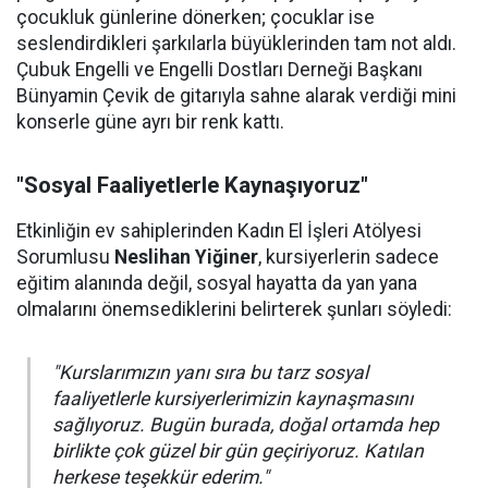
çocukluk günlerine dönerken; çocuklar ise
seslendirdikleri şarkılarla büyüklerinden tam not aldı.
Çubuk Engelli ve Engelli Dostları Derneği Başkanı
Bünyamin Çevik de gitarıyla sahne alarak verdiği mini
konserle güne ayrı bir renk kattı.
"Sosyal Faaliyetlerle Kaynaşıyoruz"
Etkinliğin ev sahiplerinden Kadın El İşleri Atölyesi
Sorumlusu
Neslihan Yiğiner
, kursiyerlerin sadece
eğitim alanında değil, sosyal hayatta da yan yana
olmalarını önemsediklerini belirterek şunları söyledi:
"Kurslarımızın yanı sıra bu tarz sosyal
faaliyetlerle kursiyerlerimizin kaynaşmasını
sağlıyoruz. Bugün burada, doğal ortamda hep
birlikte çok güzel bir gün geçiriyoruz. Katılan
herkese teşekkür ederim."