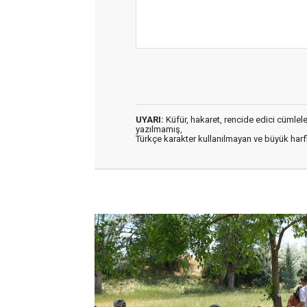
UYARI:
Küfür, hakaret, rencide edici cümleler 
yazılmamış,
Türkçe karakter kullanılmayan ve büyük har