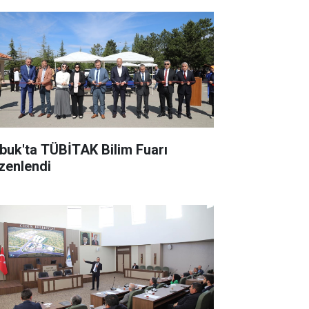
buk'ta TÜBİTAK Bilim Fuarı
zenlendi