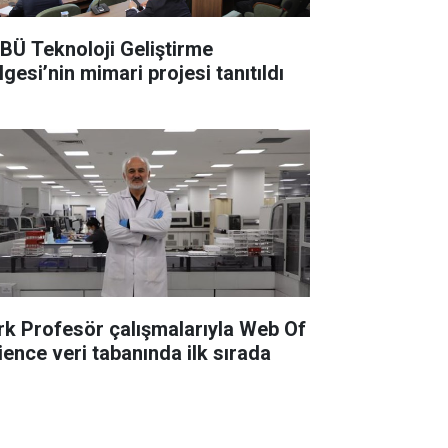
BÜ Teknoloji Geliştirme
gesi’nin mimari projesi tanıtıldı
rk Profesör çalışmalarıyla Web Of
ience veri tabanında ilk sırada