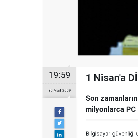
19:59
1 Nisan'a D
30 Mart 2009
Son zamanların 
milyonlarca PC k
Bilgisayar güvenliği u