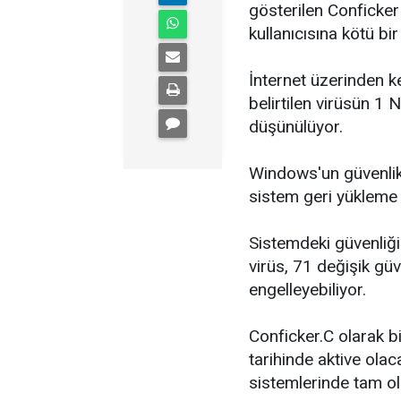
gösterilen Conficker
kullanıcısına kötü b
İnternet üzerinden k
belirtilen virüsün 1
düşünülüyor.
Windows'un güvenlik 
sistem geri yükleme 
Sistemdeki güvenliği 
virüs, 71 değişik güv
engelleyebiliyor.
Conficker.C olarak 
tarihinde aktive olac
sistemlerinde tam ol