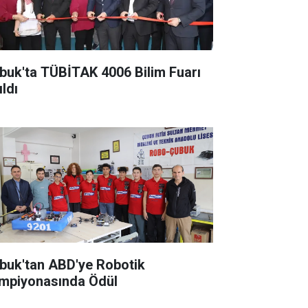
buk'ta TÜBİTAK 4006 Bilim Fuarı
ldı
buk'tan ABD'ye Robotik
mpiyonasında Ödül