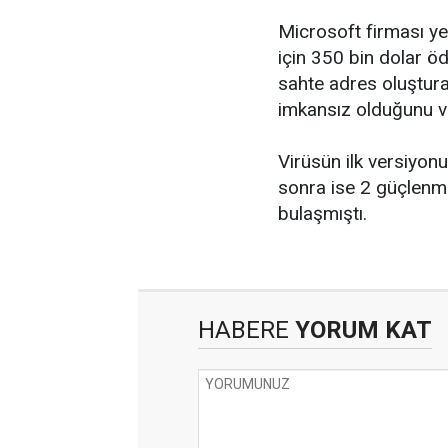
Microsoft firması yet
için 350 bin dolar ö
sahte adres oluştura
imkansız olduğunu v
Virüsün ilk versiyon
sonra ise 2 güçlenmi
bulaşmıştı.
HABERE
YORUM KAT