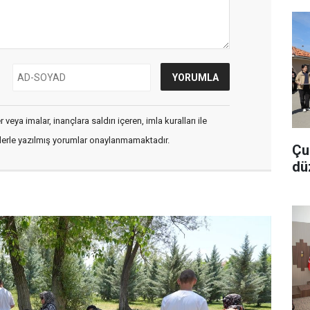
veya imalar, inançlara saldırı içeren, imla kuralları ile
flerle yazılmış yorumlar onaylanmamaktadır.
Çu
dü