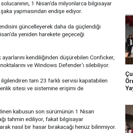
 solucanının, 1 Nisan'da milyonlarca bilgisayar
ir şaka yapmasından endişe ediyor.
endisini güncelleyerek daha da güçlendiği
 Nisan'da yeniden harekete geçeceği
ayarlarını kendiliğinden düşürebilen Conficker,
noktalarını ve Windows Defender'ı silebiliyor.
Çu
ilgilendiren tam 23 farklı servisi kapatabilen
Ör
Ya
enlik sitesi ve sistemine erişimi de
Ge
bilinen kabusun son sürümünün 1 Nisan
ağı tahmin ediliyor, fakat bilgisayar
arak nasıl bir hasar bırakacağı henüz bilinmiyor.