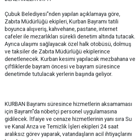
Çubuk Belediyesi"nden yapılan açıklamaya göre,
Zabıta Müdürlüğü ekipleri, Kurban Bayramı tatili
boyunca alışveriş, kahvehane, pastane, internet
cafeler ile mezarlıkları sürekli denetim altında tutacak.
Ayrıca ulaşımı sağlayacak özel halk otobüsü, dolmuş
ve taksiler de Zabıta Müdürlüğü ekiplerince
denetlenecek. Kurban kesimi yapılacak mezbahana ve
çiftliklerde bayram öncesi ve bayram süresince
denetimde tutulacak yerlerin başında geliyor.
KURBAN Bayramı süresince hizmetlerin aksamaması
için Bayram"da nöbetçi personel uygulamasına
gidilecek. İtfaiye ve cenaze hizmetlerinin yanı sıra Su
ve Kanal Arıza ve Temizlik İşleri ekipleri 24 saat
aralıksız görev yaparak, vatandaşların acil ihtiyaçlarını