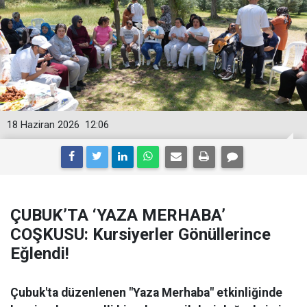
18 Haziran 2026
12:06
ÇUBUK’TA ‘YAZA MERHABA’
COŞKUSU: Kursiyerler Gönüllerince
Eğlendi!
Çubuk'ta düzenlenen "Yaza Merhaba" etkinliğinde