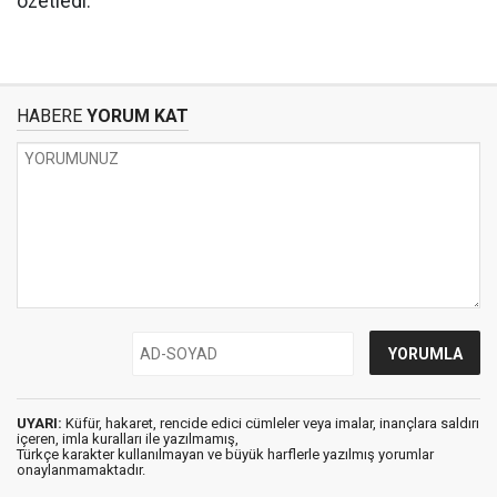
özetledi.
HABERE
YORUM KAT
UYARI:
Küfür, hakaret, rencide edici cümleler veya imalar, inançlara saldırı
içeren, imla kuralları ile yazılmamış,
Türkçe karakter kullanılmayan ve büyük harflerle yazılmış yorumlar
onaylanmamaktadır.