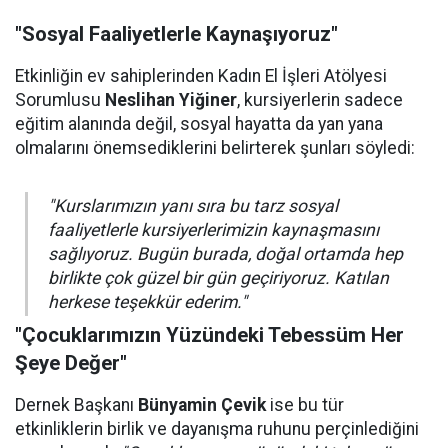
"Sosyal Faaliyetlerle Kaynaşıyoruz"
Etkinliğin ev sahiplerinden Kadın El İşleri Atölyesi
Sorumlusu
Neslihan Yiğiner
, kursiyerlerin sadece
eğitim alanında değil, sosyal hayatta da yan yana
olmalarını önemsediklerini belirterek şunları söyledi:
"Kurslarımızın yanı sıra bu tarz sosyal
faaliyetlerle kursiyerlerimizin kaynaşmasını
sağlıyoruz. Bugün burada, doğal ortamda hep
birlikte çok güzel bir gün geçiriyoruz. Katılan
herkese teşekkür ederim."
"Çocuklarımızın Yüzündeki Tebessüm Her
Şeye Değer"
Dernek Başkanı
Bünyamin Çevik
ise bu tür
etkinliklerin birlik ve dayanışma ruhunu perçinlediğini