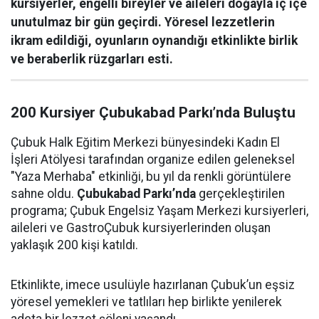
kursiyerler, engelli bireyler ve aileleri doğayla iç içe
unutulmaz bir gün geçirdi. Yöresel lezzetlerin
ikram edildiği, oyunların oynandığı etkinlikte birlik
ve beraberlik rüzgarları esti.
200 Kursiyer Çubukabad Parkı’nda Buluştu
Çubuk Halk Eğitim Merkezi bünyesindeki Kadın El
İşleri Atölyesi tarafından organize edilen geleneksel
"Yaza Merhaba" etkinliği, bu yıl da renkli görüntülere
sahne oldu.
Çubukabad Parkı’nda
gerçekleştirilen
programa; Çubuk Engelsiz Yaşam Merkezi kursiyerleri,
aileleri ve GastroÇubuk kursiyerlerinden oluşan
yaklaşık 200 kişi katıldı.
Etkinlikte, imece usulüyle hazırlanan Çubuk’un eşsiz
yöresel yemekleri ve tatlıları hep birlikte yenilerek