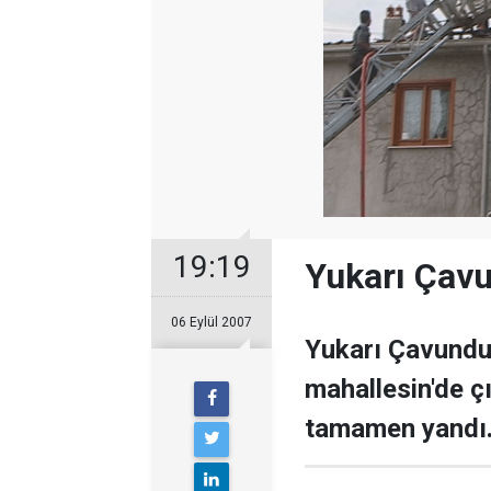
19:19
Yukarı Çavu
06 Eylül 2007
Yukarı Çavundur
mahallesin'de ç
tamamen yandı