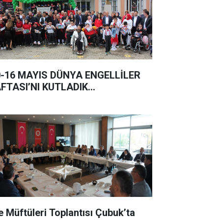
0-16 MAYIS DÜNYA ENGELLİLER
FTASI’NI KUTLADIK…
çe Müftüleri Toplantısı Çubuk’ta