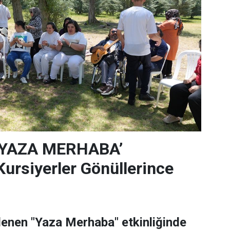
‘YAZA MERHABA’
rsiyerler Gönüllerince
lenen "Yaza Merhaba" etkinliğinde