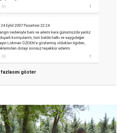
(0)
 24 Eylül 2007 Pazartesi 22:24
ngın nedeniyle beni ve ailemi kara günümüzde yanlız
duyarlı komşularım, tüm belde halkı ve saygıdeğer
ayın Lokman ÖZDEN'e göstermiş oldukları ilgiden,
klerinden dolayı sonsuz teşekkür ederim.
(0)
fazlasını göster