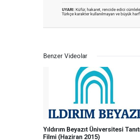
UYARI:
Küfür, hakaret, rencide edici cümleler
Türkçe karakter kullanılmayan ve büyük har
Benzer Videolar
Yıldırım Beyazıt Üniversitesi Tanı
Filmi (Haziran 2015)