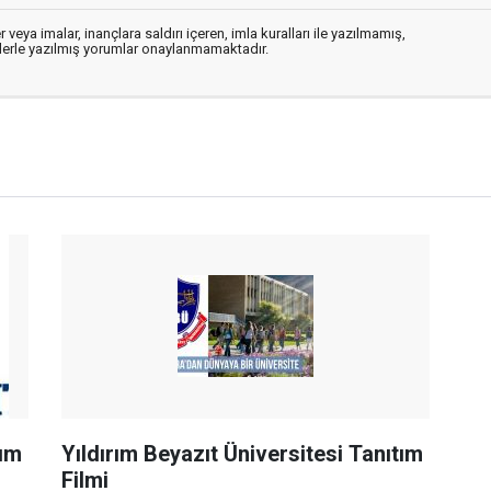
 veya imalar, inançlara saldırı içeren, imla kuralları ile yazılmamış,
flerle yazılmış yorumlar onaylanmamaktadır.
tım
Yıldırım Beyazıt Üniversitesi Tanıtım
Filmi