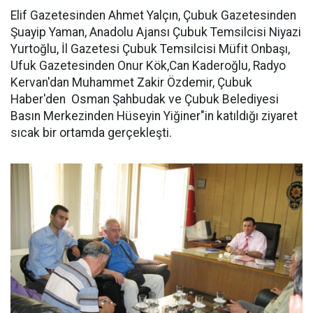
Elif Gazetesinden Ahmet Yalçın, Çubuk Gazetesinden
Şuayip Yaman, Anadolu Ajansı Çubuk Temsilcisi Niyazi
Yurtoğlu, İl Gazetesi Çubuk Temsilcisi Müfit Onbaşı,
Ufuk Gazetesinden Onur Kök,Can Kaderoğlu, Radyo
Kervan'dan Muhammet Zakir Özdemir, Çubuk
Haber'den Osman Şahbudak ve Çubuk Belediyesi
Basın Merkezinden Hüseyin Yiğiner"in katıldığı ziyaret
sıcak bir ortamda gerçekleşti.