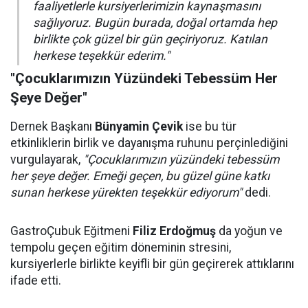
faaliyetlerle kursiyerlerimizin kaynaşmasını
sağlıyoruz. Bugün burada, doğal ortamda hep
birlikte çok güzel bir gün geçiriyoruz. Katılan
herkese teşekkür ederim."
"Çocuklarımızın Yüzündeki Tebessüm Her
Şeye Değer"
Dernek Başkanı
Bünyamin Çevik
ise bu tür
etkinliklerin birlik ve dayanışma ruhunu perçinlediğini
vurgulayarak,
"Çocuklarımızın yüzündeki tebessüm
her şeye değer. Emeği geçen, bu güzel güne katkı
sunan herkese yürekten teşekkür ediyorum"
dedi.
GastroÇubuk Eğitmeni
Filiz Erdoğmuş
da yoğun ve
tempolu geçen eğitim döneminin stresini,
kursiyerlerle birlikte keyifli bir gün geçirerek attıklarını
ifade etti.