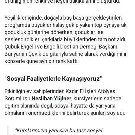
etkinliğin en renkli ve neşeli dakikalarını oluşturdu.
Yeşillikler içinde, doğayla baş başa gerçekleştirilen
programda büyükler halay çekip yakan top oynayarak
çocukluk günlerine dönerken; çocuklar ise
seslendirdikleri şarkılarla büyüklerinden tam not aldı.
Çubuk Engelli ve Engelli Dostları Derneği Başkanı
Bünyamin Çevik de gitarıyla sahne alarak verdiği mini
konserle güne ayrı bir renk kattı.
"Sosyal Faaliyetlerle Kaynaşıyoruz"
Etkinliğin ev sahiplerinden Kadın El İşleri Atölyesi
Sorumlusu
Neslihan Yiğiner
, kursiyerlerin sadece
eğitim alanında değil, sosyal hayatta da yan yana
olmalarını önemsediklerini belirterek şunları söyledi:
"Kurslarımızın yanı sıra bu tarz sosyal