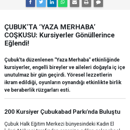
ÇUBUK’TA ‘YAZA MERHABA’
COŞKUSU: Kursiyerler Gönüllerince
Eğlendi!
Çubuk'ta düzenlenen "Yaza Merhaba" etkinliğinde
kursiyerler, engelli bireyler ve aileleri doğayla iç içe
unutulmaz bir gün geçirdi. Yöresel lezzetlerin
ikram edildiği, oyunların oynandığı etkinlikte birlik
ve beraberlik rüzgarları esti.
200 Kursiyer Çubukabad Parkı’nda Buluştu
Çubuk Halk Eğitim Merkezi bünyesindeki Kadın El