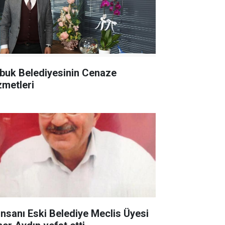
buk Belediyesinin Cenaze
zmetleri
 İnsanı Eski Belediye Meclis Üyesi