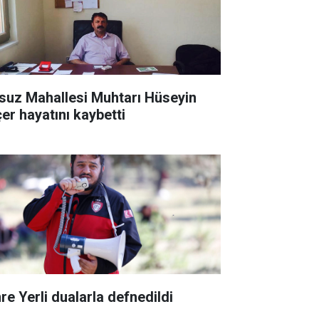
suz Mahallesi Muhtarı Hüseyin
çer hayatını kaybetti
re Yerli dualarla defnedildi