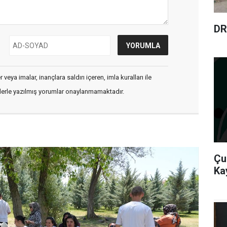
DR
veya imalar, inançlara saldırı içeren, imla kuralları ile
flerle yazılmış yorumlar onaylanmamaktadır.
Çu
Ka