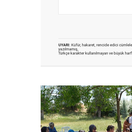
UYARI:
Küfür, hakaret, rencide edici cümleler 
yazılmamış,
Türkçe karakter kullanılmayan ve büyük har