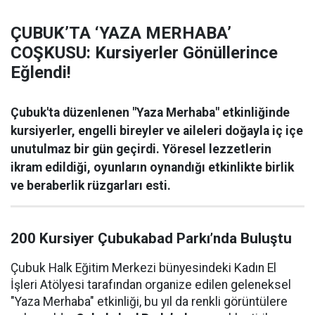
ÇUBUK’TA ‘YAZA MERHABA’
COŞKUSU: Kursiyerler Gönüllerince
Eğlendi!
Çubuk'ta düzenlenen "Yaza Merhaba" etkinliğinde
kursiyerler, engelli bireyler ve aileleri doğayla iç içe
unutulmaz bir gün geçirdi. Yöresel lezzetlerin
ikram edildiği, oyunların oynandığı etkinlikte birlik
ve beraberlik rüzgarları esti.
200 Kursiyer Çubukabad Parkı’nda Buluştu
Çubuk Halk Eğitim Merkezi bünyesindeki Kadın El
İşleri Atölyesi tarafından organize edilen geleneksel
"Yaza Merhaba" etkinliği, bu yıl da renkli görüntülere