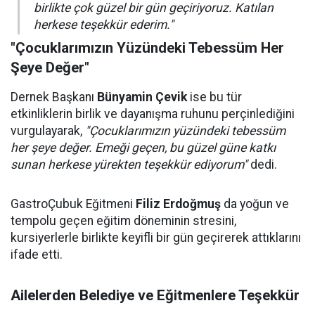
birlikte çok güzel bir gün geçiriyoruz. Katılan
herkese teşekkür ederim."
"Çocuklarımızın Yüzündeki Tebessüm Her
Şeye Değer"
Dernek Başkanı
Bünyamin Çevik
ise bu tür
etkinliklerin birlik ve dayanışma ruhunu perçinlediğini
vurgulayarak,
"Çocuklarımızın yüzündeki tebessüm
her şeye değer. Emeği geçen, bu güzel güne katkı
sunan herkese yürekten teşekkür ediyorum"
dedi.
GastroÇubuk Eğitmeni
Filiz Erdoğmuş
da yoğun ve
tempolu geçen eğitim döneminin stresini,
kursiyerlerle birlikte keyifli bir gün geçirerek attıklarını
ifade etti.
Ailelerden Belediye ve Eğitmenlere Teşekkür