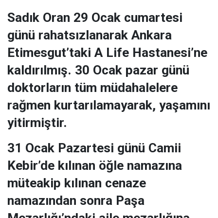
Sadık Oran 29 Ocak cumartesi
günü rahatsızlanarak Ankara
Etimesgut’taki
A Life Hastanesi
’ne
kaldırılmış. 30 Ocak pazar günü
doktorların tüm müdahalelere
rağmen kurtarılamayarak, yaşamını
yitirmiştir.
31 Ocak Pazartesi günü Camii
Kebir’de kılınan öğle namazına
müteakip kılınan cenaze
namazından sonra Paşa