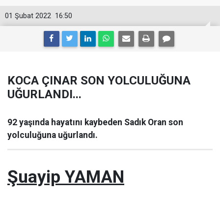
01 Şubat 2022
16:50
KOCA ÇINAR SON YOLCULUĞUNA
UĞURLANDI...
92 yaşında hayatını kaybeden Sadık Oran son
yolculuğuna uğurlandı.
Şuayip YAMAN