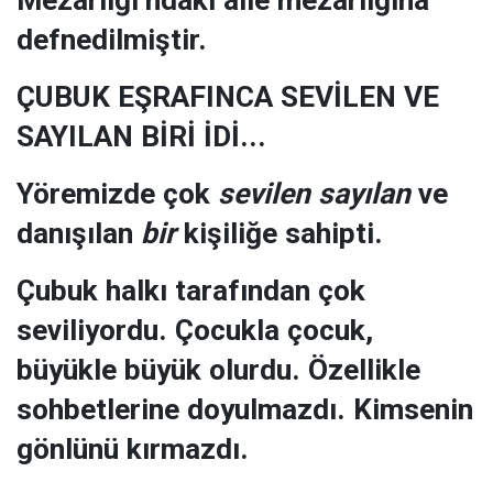
Mezarlığı’ndaki aile mezarlığına
defnedilmiştir.
ÇUBUK EŞRAFINCA SEVİLEN VE
SAYILAN BİRİ İDİ...
Yöremizde çok
sevilen sayılan
ve
danışılan
bir
kişiliğe sahipti.
Çubuk halkı tarafından çok
seviliyordu. Çocukla çocuk,
büyükle büyük olurdu. Özellikle
sohbetlerine doyulmazdı. Kimsenin
gönlünü kırmazdı.