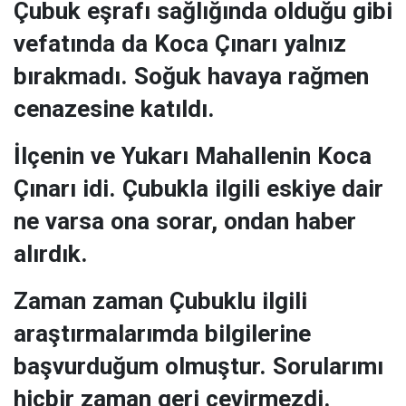
Çubuk eşrafı sağlığında olduğu gibi
vefatında da
Koca Çınarı
yalnız
bırakmadı. Soğuk havaya rağmen
cenazesine katıldı.
İlçenin ve Yukarı Mahallenin
Koca
Çınarı
idi. Çubukla ilgili eskiye dair
ne varsa ona sorar, ondan haber
alırdık.
Zaman zaman Çubuklu ilgili
araştırmalarımda bilgilerine
başvurduğum olmuştur. Sorularımı
hiçbir zaman geri çevirmezdi.