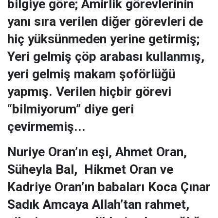
bilgiye göre; Amirlik görevlerinin
yanı sıra verilen diğer görevleri de
hiç yüksünmeden yerine getirmiş;
Yeri gelmiş çöp arabası kullanmış,
yeri gelmiş makam şoförlüğü
yapmış. Verilen hiçbir görevi
“bilmiyorum” diye geri
çevirmemiş...
Nuriye Oran’ın eşi, Ahmet Oran,
Süheyla Bal, Hikmet Oran ve
Kadriye Oran’ın babaları Koca Çınar
Sadık Amcaya Allah’tan rahmet,