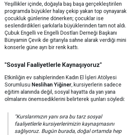
Yeşillikler içinde, doğayla baş başa gerçekleştirilen
programda büyükler halay çekip yakan top oynayarak
çocukluk günlerine dönerken; çocuklar ise
seslendirdikleri şarkılarla büyüklerinden tam not aldı.
Çubuk Engelli ve Engelli Dostları Derneği Başkanı
Bünyamin Çevik de gitarıyla sahne alarak verdiği mini
konserle güne ayrı bir renk kattı.
"Sosyal Faaliyetlerle Kaynaşıyoruz"
Etkinliğin ev sahiplerinden Kadın El İşleri Atölyesi
Sorumlusu
Neslihan Yiğiner
, kursiyerlerin sadece
eğitim alanında değil, sosyal hayatta da yan yana
olmalarını önemsediklerini belirterek şunları söyledi:
"Kurslarımızın yanı sıra bu tarz sosyal
faaliyetlerle kursiyerlerimizin kaynaşmasını
sağlıyoruz. Bugün burada, doğal ortamda hep