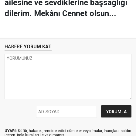
ailesine ve sevdiklerine başsağlığı
dilerim. Mekânı Cennet olsun...
HABERE
YORUM KAT
UYARI:
Küfür, hakaret, rencide edici cümleler veya imalar, inançlara saldırı
içeren, imla kuralları ile yazılmamış,