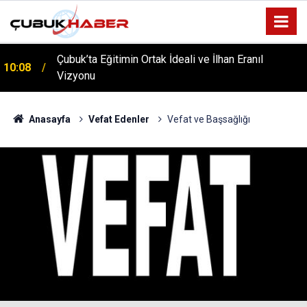
Çubuk’ta Eğitimin Ortak İdeali ve İlhan Eranıl
10:08
Vizyonu
Anasayfa
Vefat Edenler
Vefat ve Başsağlığı