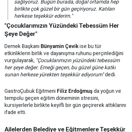
sağlıyoruz. Bugün burada, doğal ortamda hep
birlikte çok güzel bir gün geçiriyoruz. Katılan
herkese teşekkür ederim."
"Çocuklarımızın Yüzündeki Tebessüm Her
Şeye Değer"
Dernek Başkanı
Bünyamin Çevik
ise bu tür
etkinliklerin birlik ve dayanışma ruhunu perçinlediğini
vurgulayarak,
"Çocuklarımızın yüzündeki tebessüm
her şeye değer. Emeği geçen, bu güzel güne katkı
sunan herkese yürekten teşekkür ediyorum"
dedi.
GastroÇubuk Eğitmeni
Filiz Erdoğmuş
da yoğun ve
tempolu geçen eğitim döneminin stresini,
kursiyerlerle birlikte keyifli bir gün geçirerek attıklarını
ifade etti.
Ailelerden Belediye ve Eğitmenlere Teşekkür