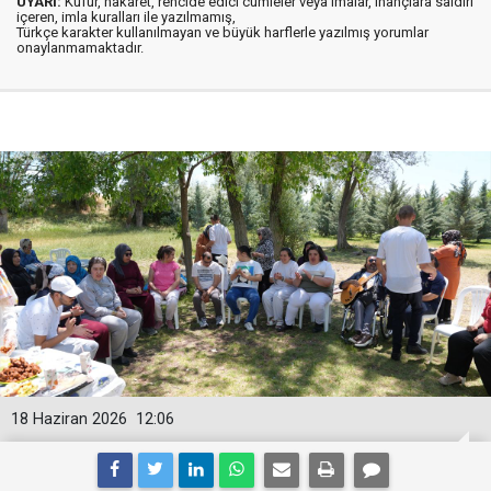
UYARI:
Küfür, hakaret, rencide edici cümleler veya imalar, inançlara saldırı
içeren, imla kuralları ile yazılmamış,
Türkçe karakter kullanılmayan ve büyük harflerle yazılmış yorumlar
onaylanmamaktadır.
18 Haziran 2026
12:06