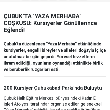
ÇUBUK’TA ‘YAZA MERHABA’
COŞKUSU: Kursiyerler Gönüllerince
Eğlendi!
Çubuk'ta düzenlenen "Yaza Merhaba" etkinliğinde
kursiyerler, engelli bireyler ve aileleri doğayla iç içe
unutulmaz bir gün geçirdi. Yöresel lezzetlerin
ikram edildiği, oyunların oynandığı etkinlikte birlik
ve beraberlik rüzgarları esti.
200 Kursiyer Çubukabad Parkı’nda Buluştu
Çubuk Halk Eğitim Merkezi bünyesindeki Kadın El
İşleri Atölyesi tarafından organize edilen geleneksel