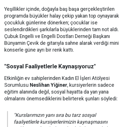
Yeşillikler içinde, doğayla baş başa gerçekleştirilen
programda büyükler halay çekip yakan top oynayarak
çocukluk günlerine dönerken; çocuklar ise
seslendirdikleri şarkılarla büyüklerinden tam not aldı.
Çubuk Engelli ve Engelli Dostları Derneği Başkanı
Bünyamin Çevik de gitarıyla sahne alarak verdiği mini
konserle güne ayrı bir renk kattı.
"Sosyal Faaliyetlerle Kaynaşıyoruz"
Etkinliğin ev sahiplerinden Kadın El İşleri Atölyesi
Sorumlusu
Neslihan Yiğiner
, kursiyerlerin sadece
eğitim alanında değil, sosyal hayatta da yan yana
olmalarını önemsediklerini belirterek şunları söyledi:
"Kurslarımızın yanı sıra bu tarz sosyal
faaliyetlerle kursiyerlerimizin kaynaşmasını