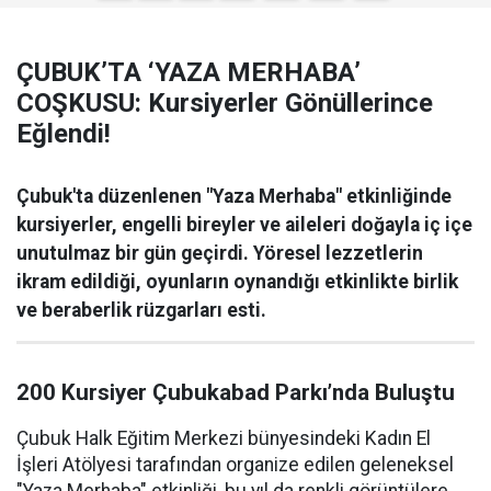
ÇUBUK’TA ‘YAZA MERHABA’
COŞKUSU: Kursiyerler Gönüllerince
Eğlendi!
Çubuk'ta düzenlenen "Yaza Merhaba" etkinliğinde
kursiyerler, engelli bireyler ve aileleri doğayla iç içe
unutulmaz bir gün geçirdi. Yöresel lezzetlerin
ikram edildiği, oyunların oynandığı etkinlikte birlik
ve beraberlik rüzgarları esti.
200 Kursiyer Çubukabad Parkı’nda Buluştu
Çubuk Halk Eğitim Merkezi bünyesindeki Kadın El
İşleri Atölyesi tarafından organize edilen geleneksel