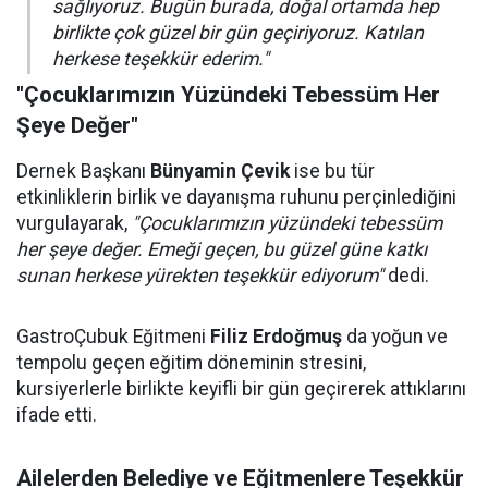
sağlıyoruz. Bugün burada, doğal ortamda hep
birlikte çok güzel bir gün geçiriyoruz. Katılan
herkese teşekkür ederim."
"Çocuklarımızın Yüzündeki Tebessüm Her
Şeye Değer"
Dernek Başkanı
Bünyamin Çevik
ise bu tür
etkinliklerin birlik ve dayanışma ruhunu perçinlediğini
vurgulayarak,
"Çocuklarımızın yüzündeki tebessüm
her şeye değer. Emeği geçen, bu güzel güne katkı
sunan herkese yürekten teşekkür ediyorum"
dedi.
GastroÇubuk Eğitmeni
Filiz Erdoğmuş
da yoğun ve
tempolu geçen eğitim döneminin stresini,
kursiyerlerle birlikte keyifli bir gün geçirerek attıklarını
ifade etti.
Ailelerden Belediye ve Eğitmenlere Teşekkür