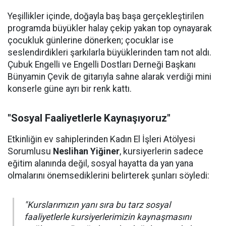
Yeşillikler içinde, doğayla baş başa gerçekleştirilen
programda büyükler halay çekip yakan top oynayarak
çocukluk günlerine dönerken; çocuklar ise
seslendirdikleri şarkılarla büyüklerinden tam not aldı.
Çubuk Engelli ve Engelli Dostları Derneği Başkanı
Bünyamin Çevik de gitarıyla sahne alarak verdiği mini
konserle güne ayrı bir renk kattı.
"Sosyal Faaliyetlerle Kaynaşıyoruz"
Etkinliğin ev sahiplerinden Kadın El İşleri Atölyesi
Sorumlusu
Neslihan Yiğiner
, kursiyerlerin sadece
eğitim alanında değil, sosyal hayatta da yan yana
olmalarını önemsediklerini belirterek şunları söyledi:
"Kurslarımızın yanı sıra bu tarz sosyal
faaliyetlerle kursiyerlerimizin kaynaşmasını