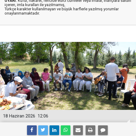
UYARI:
Küfür, hakaret, rencide edici cümleler veya imalar, inançlara saldırı
içeren, imla kuralları ile yazılmamış,
Türkçe karakter kullanılmayan ve büyük harflerle yazılmış yorumlar
onaylanmamaktadır.
18 Haziran 2026
12:06