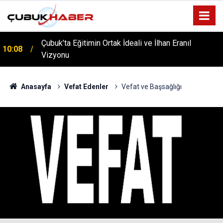
Çubuk’ta Eğitimin Ortak İdeali ve İlhan Eranıl
10:08
Vizyonu
Anasayfa
Vefat Edenler
Vefat ve Başsağlığı