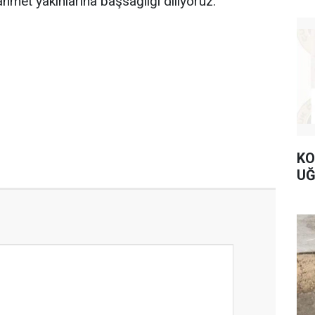
met yakınlarına başsağlığı diliyoruz.
KO
UĞ