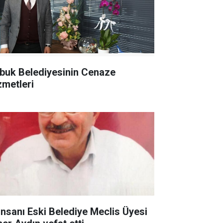
buk Belediyesinin Cenaze
zmetleri
 İnsanı Eski Belediye Meclis Üyesi