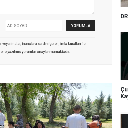
DR
veya imalar, inançlara saldırı içeren, imla kuralları ile
flerle yazılmış yorumlar onaylanmamaktadır.
Çu
Ka