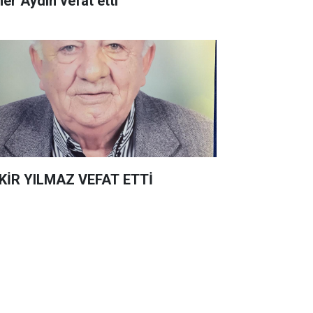
er Aydın vefat etti
KİR YILMAZ VEFAT ETTİ