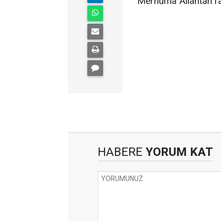
Merhuma Allahtan rah
HABERE
YORUM KAT