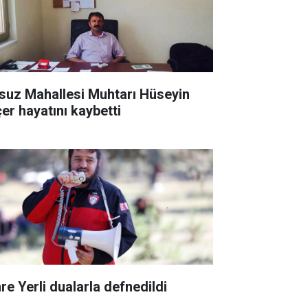
suz Mahallesi Muhtarı Hüseyin
çer hayatını kaybetti
re Yerli dualarla defnedildi