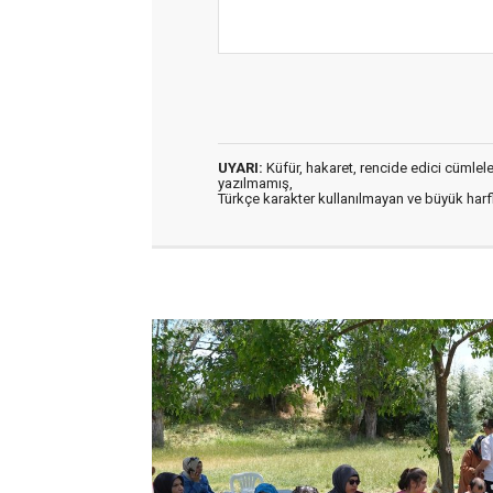
UYARI:
Küfür, hakaret, rencide edici cümleler 
yazılmamış,
Türkçe karakter kullanılmayan ve büyük har