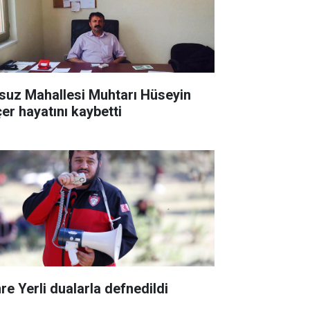
suz Mahallesi Muhtarı Hüseyin
çer hayatını kaybetti
re Yerli dualarla defnedildi