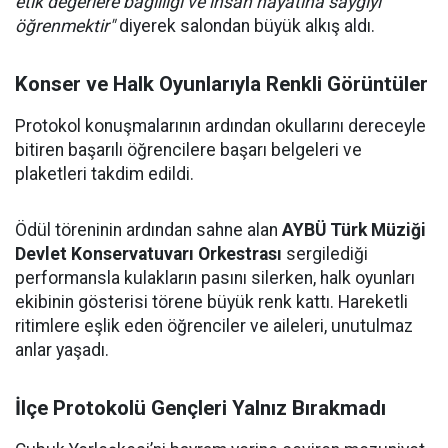
etik değerlere bağlılığı ve insan hayatına saygıyı
öğrenmektir"
diyerek salondan büyük alkış aldı.
Konser ve Halk Oyunlarıyla Renkli Görüntüler
Protokol konuşmalarının ardından okullarını dereceyle
bitiren başarılı öğrencilere başarı belgeleri ve
plaketleri takdim edildi.
Ödül töreninin ardından sahne alan
AYBÜ Türk Müziği
Devlet Konservatuvarı Orkestrası
sergilediği
performansla kulakların pasını silerken, halk oyunları
ekibinin gösterisi törene büyük renk kattı. Hareketli
ritimlere eşlik eden öğrenciler ve aileleri, unutulmaz
anlar yaşadı.
İlçe Protokolü Gençleri Yalnız Bırakmadı