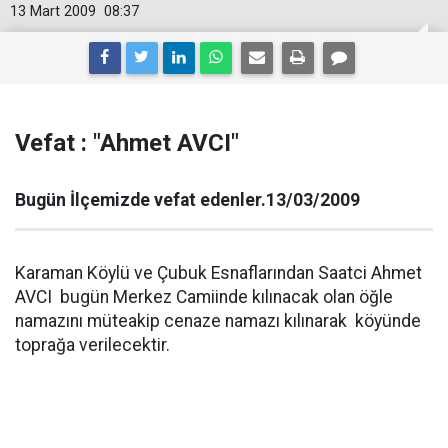
13 Mart 2009
08:37
Vefat : "Ahmet AVCI"
Bugün İlçemizde vefat edenler.13/03/2009
Karaman Köylü ve Çubuk Esnaflarından Saatci Ahmet
AVCI bugün Merkez Camiinde kılınacak olan öğle
namazını müteakip cenaze namazı kılınarak köyünde
toprağa verilecektir.