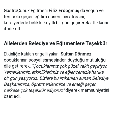
GastroÇubuk Eğitmeni
Filiz Erdoğmuş
da yoğun ve
tempolu geçen eğitim döneminin stresini,
kursiyerlerle birlikte keyifli bir gün geçirerek attıklarını
ifade etti.
Ailelerden Belediye ve Eğitmenlere Teşekkür
Etkinliğe katılan engelli yakını
Sultan Dönmez
,
çocuklarının sosyalleşmesinden duyduğu mutluluğu
dile getirerek,
"Çocuklarımız çok güzel vakit geçiriyor.
Yemeklerimiz, etkinliklerimiz ve eğlencemizle harika
bir gün yaşıyoruz. Bizlere bu imkanları sunan Belediye
Başkanımıza, öğretmenlerimize ve emeği geçen
herkese çok teşekkür ediyoruz"
diyerek memnuniyetini
özetledi.