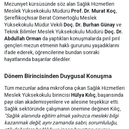
Mezuniyet kürsüsünde söz alan Sağlık Hizmetleri
Meslek Yüksekokulu Müdürü
Prof. Dr. Murat Koç
,
Şereflikoçhisar Berat Cömertoğlu Meslek
Yüksekokulu Müdür Vekili
Doç. Dr. Burhan Günay
ve
Teknik Bilimler Meslek Yüksekokulu Müdürü
Doç. Dr.
Abdullah Orman
da yaptıkları konuşmalarda pırıl pırıl
gençleri mezun etmenin haklı gururunu yaşadıklarını
ifade ederek, öğrencilerine bundan sonraki
hayatlarında başarılar dilediler.
Dönem Birincisinden Duygusal Konuşma
Tüm mezunlar adına mikrofona çıkan Sağlık Hizmetleri
Meslek Yüksekokulu birincisi
Hülya Kılıç
, başarısında
payı olan akademisyenlere ve ailesine teşekkür etti.
Sağlık sektöründe çalışmanın önemine değinen Kılıç,
"Sağlık alanında eğitim almak yalnızca mesleki bilgi
kazanmak değil; aynı zamanda sabrı, sorumluluğu,