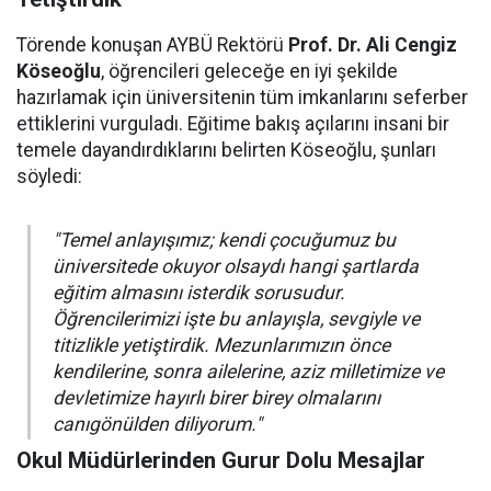
Törende konuşan AYBÜ Rektörü
Prof. Dr. Ali Cengiz
Köseoğlu
, öğrencileri geleceğe en iyi şekilde
hazırlamak için üniversitenin tüm imkanlarını seferber
ettiklerini vurguladı. Eğitime bakış açılarını insani bir
temele dayandırdıklarını belirten Köseoğlu, şunları
söyledi:
"Temel anlayışımız; kendi çocuğumuz bu
üniversitede okuyor olsaydı hangi şartlarda
eğitim almasını isterdik sorusudur.
Öğrencilerimizi işte bu anlayışla, sevgiyle ve
titizlikle yetiştirdik. Mezunlarımızın önce
kendilerine, sonra ailelerine, aziz milletimize ve
devletimize hayırlı birer birey olmalarını
canıgönülden diliyorum."
Okul Müdürlerinden Gurur Dolu Mesajlar