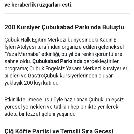
ve beraberlik rüzgarları esti.
200 Kursiyer Çubukabad Parkı’nda Buluştu
Çubuk Halk Eğitim Merkezi bünyesindeki Kadın El
İşleri Atölyesi tarafından organize edilen geleneksel
"Yaza Merhaba" etkinliği, bu yıl da renkli görüntülere
sahne oldu.
Çubukabad Parkı’nda
gerçekleştirilen
programa; Çubuk Engelsiz Yaşam Merkezi kursiyerleri,
aileleri ve GastroÇubuk kursiyerlerinden oluşan
yaklaşık 200 kişi katıldı.
Etkinlikte, imece usulüyle hazırlanan Çubuk’un eşsiz
yöresel yemekleri ve tatlıları hep birlikte yenilerek
adeta bir lezzet şöleni yaşandı.
Çiğ Köfte Partisi ve Temsili Sıra Gecesi