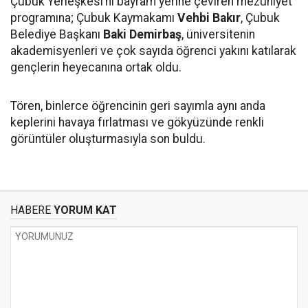
Çubuk Yerleşkesi’ni bayram yerine çeviren mezuniyet
programına; Çubuk Kaymakamı
Vehbi Bakır
, Çubuk
Belediye Başkanı
Baki Demirbaş
, üniversitenin
akademisyenleri ve çok sayıda öğrenci yakını katılarak
gençlerin heyecanına ortak oldu.
Tören, binlerce öğrencinin geri sayımla aynı anda
keplerini havaya fırlatması ve gökyüzünde renkli
görüntüler oluşturmasıyla son buldu.
HABERE
YORUM KAT