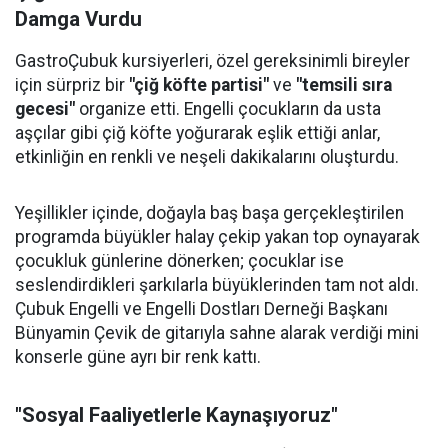
Damga Vurdu
GastroÇubuk kursiyerleri, özel gereksinimli bireyler
için sürpriz bir
"çiğ köfte partisi"
ve
"temsili sıra
gecesi"
organize etti. Engelli çocukların da usta
aşçılar gibi çiğ köfte yoğurarak eşlik ettiği anlar,
etkinliğin en renkli ve neşeli dakikalarını oluşturdu.
Yeşillikler içinde, doğayla baş başa gerçekleştirilen
programda büyükler halay çekip yakan top oynayarak
çocukluk günlerine dönerken; çocuklar ise
seslendirdikleri şarkılarla büyüklerinden tam not aldı.
Çubuk Engelli ve Engelli Dostları Derneği Başkanı
Bünyamin Çevik de gitarıyla sahne alarak verdiği mini
konserle güne ayrı bir renk kattı.
"Sosyal Faaliyetlerle Kaynaşıyoruz"