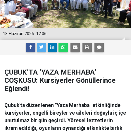
18 Haziran 2026
12:06
ÇUBUK’TA ‘YAZA MERHABA’
COŞKUSU: Kursiyerler Gönüllerince
Eğlendi!
Çubuk'ta düzenlenen "Yaza Merhaba" etkinliğinde
kursiyerler, engelli bireyler ve aileleri doğayla iç içe
unutulmaz bir gün geçirdi. Yöresel lezzetlerin
ikram edildiği, oyunların oynandığı etkinlikte birlik