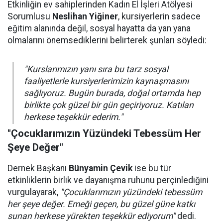
Etkinliğin ev sahiplerinden Kadın El İşleri Atölyesi
Sorumlusu
Neslihan Yiğiner
, kursiyerlerin sadece
eğitim alanında değil, sosyal hayatta da yan yana
olmalarını önemsediklerini belirterek şunları söyledi:
"Kurslarımızın yanı sıra bu tarz sosyal
faaliyetlerle kursiyerlerimizin kaynaşmasını
sağlıyoruz. Bugün burada, doğal ortamda hep
birlikte çok güzel bir gün geçiriyoruz. Katılan
herkese teşekkür ederim."
"Çocuklarımızın Yüzündeki Tebessüm Her
Şeye Değer"
Dernek Başkanı
Bünyamin Çevik
ise bu tür
etkinliklerin birlik ve dayanışma ruhunu perçinlediğini
vurgulayarak,
"Çocuklarımızın yüzündeki tebessüm
her şeye değer. Emeği geçen, bu güzel güne katkı
sunan herkese yürekten teşekkür ediyorum"
dedi.