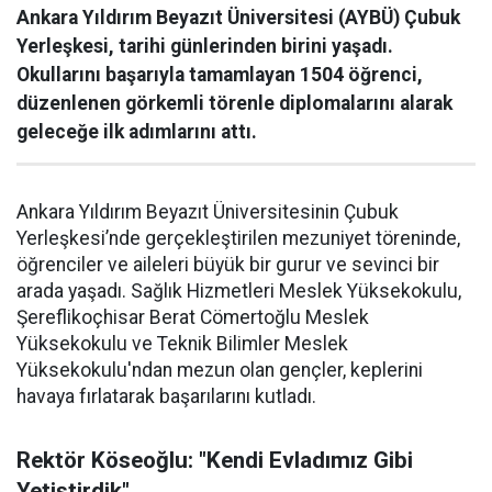
Ankara Yıldırım Beyazıt Üniversitesi (AYBÜ) Çubuk
Yerleşkesi, tarihi günlerinden birini yaşadı.
Okullarını başarıyla tamamlayan 1504 öğrenci,
düzenlenen görkemli törenle diplomalarını alarak
geleceğe ilk adımlarını attı.
Ankara Yıldırım Beyazıt Üniversitesinin Çubuk
Yerleşkesi’nde gerçekleştirilen mezuniyet töreninde,
öğrenciler ve aileleri büyük bir gurur ve sevinci bir
arada yaşadı. Sağlık Hizmetleri Meslek Yüksekokulu,
Şereflikoçhisar Berat Cömertoğlu Meslek
Yüksekokulu ve Teknik Bilimler Meslek
Yüksekokulu'ndan mezun olan gençler, keplerini
havaya fırlatarak başarılarını kutladı.
Rektör Köseoğlu: "Kendi Evladımız Gibi
Yetiştirdik"