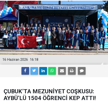
16 Haziran 2026
16:18
ÇUBUK’TA MEZUNİYET COŞKUSU:
AYBÜ’LÜ 1504 ÖĞRENCİ KEP ATTI!