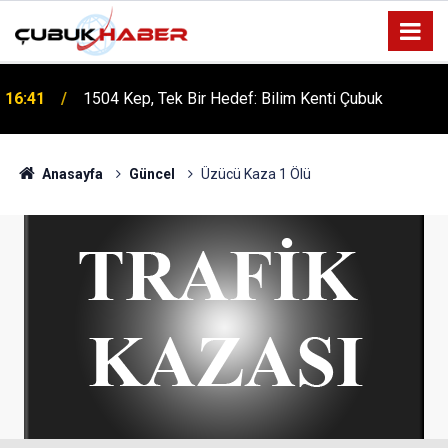
16:41
1504 Kep, Tek Bir Hedef: Bilim Kenti Çubuk
Anasayfa
Güncel
Üzücü Kaza 1 Ölü