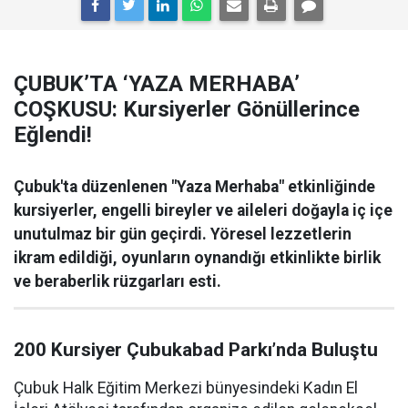
ÇUBUK’TA ‘YAZA MERHABA’
COŞKUSU: Kursiyerler Gönüllerince
Eğlendi!
Çubuk'ta düzenlenen "Yaza Merhaba" etkinliğinde
kursiyerler, engelli bireyler ve aileleri doğayla iç içe
unutulmaz bir gün geçirdi. Yöresel lezzetlerin
ikram edildiği, oyunların oynandığı etkinlikte birlik
ve beraberlik rüzgarları esti.
200 Kursiyer Çubukabad Parkı’nda Buluştu
Çubuk Halk Eğitim Merkezi bünyesindeki Kadın El