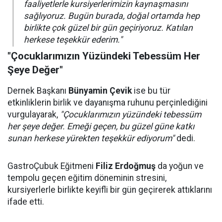
faaliyetlerle kursiyerlerimizin kaynaşmasını
sağlıyoruz. Bugün burada, doğal ortamda hep
birlikte çok güzel bir gün geçiriyoruz. Katılan
herkese teşekkür ederim."
"Çocuklarımızın Yüzündeki Tebessüm Her
Şeye Değer"
Dernek Başkanı
Bünyamin Çevik
ise bu tür
etkinliklerin birlik ve dayanışma ruhunu perçinlediğini
vurgulayarak,
"Çocuklarımızın yüzündeki tebessüm
her şeye değer. Emeği geçen, bu güzel güne katkı
sunan herkese yürekten teşekkür ediyorum"
dedi.
GastroÇubuk Eğitmeni
Filiz Erdoğmuş
da yoğun ve
tempolu geçen eğitim döneminin stresini,
kursiyerlerle birlikte keyifli bir gün geçirerek attıklarını
ifade etti.