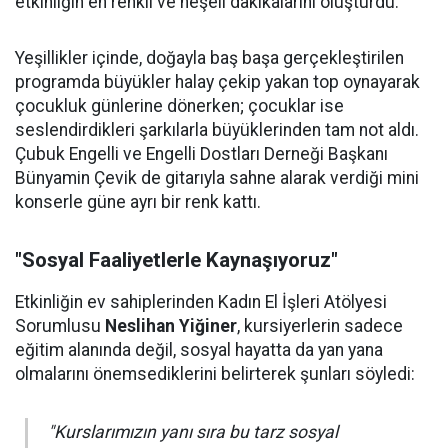
etkinliğin en renkli ve neşeli dakikalarını oluşturdu.
Yeşillikler içinde, doğayla baş başa gerçekleştirilen
programda büyükler halay çekip yakan top oynayarak
çocukluk günlerine dönerken; çocuklar ise
seslendirdikleri şarkılarla büyüklerinden tam not aldı.
Çubuk Engelli ve Engelli Dostları Derneği Başkanı
Bünyamin Çevik de gitarıyla sahne alarak verdiği mini
konserle güne ayrı bir renk kattı.
"Sosyal Faaliyetlerle Kaynaşıyoruz"
Etkinliğin ev sahiplerinden Kadın El İşleri Atölyesi
Sorumlusu
Neslihan Yiğiner
, kursiyerlerin sadece
eğitim alanında değil, sosyal hayatta da yan yana
olmalarını önemsediklerini belirterek şunları söyledi:
"Kurslarımızın yanı sıra bu tarz sosyal