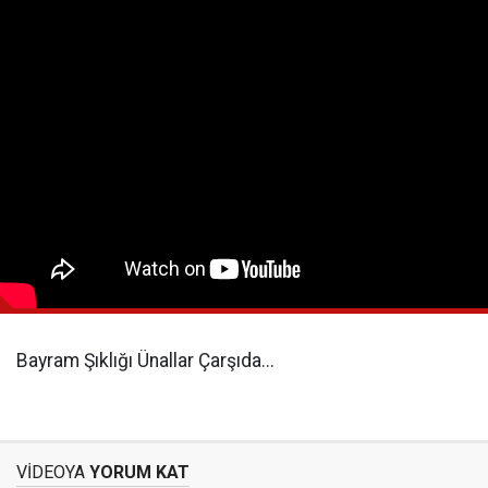
Bayram Şıklığı Ünallar Çarşıda...
VİDEOYA
YORUM KAT