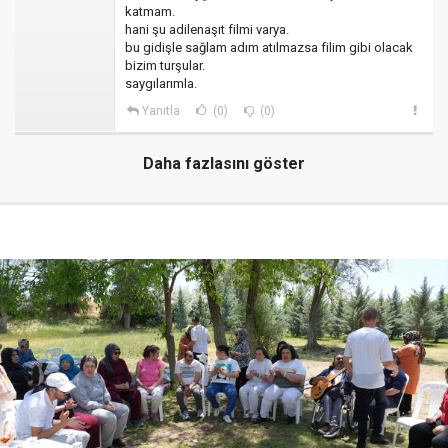
katmam.
hani şu adilenaşıt filmi varya.
bu gidişle sağlam adım atılmazsa filim gibi olacak
bizim turşular.
saygılarımla.
Yanıtla
(0)
(0)
Daha fazlasını göster