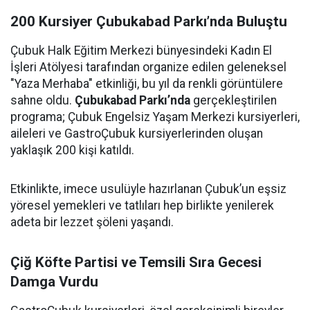
200 Kursiyer Çubukabad Parkı’nda Buluştu
Çubuk Halk Eğitim Merkezi bünyesindeki Kadın El
İşleri Atölyesi tarafından organize edilen geleneksel
"Yaza Merhaba" etkinliği, bu yıl da renkli görüntülere
sahne oldu.
Çubukabad Parkı’nda
gerçekleştirilen
programa; Çubuk Engelsiz Yaşam Merkezi kursiyerleri,
aileleri ve GastroÇubuk kursiyerlerinden oluşan
yaklaşık 200 kişi katıldı.
Etkinlikte, imece usulüyle hazırlanan Çubuk’un eşsiz
yöresel yemekleri ve tatlıları hep birlikte yenilerek
adeta bir lezzet şöleni yaşandı.
Çiğ Köfte Partisi ve Temsili Sıra Gecesi
Damga Vurdu