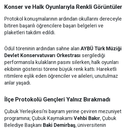
Konser ve Halk Oyunlarıyla Renkli Görüntüler
Protokol konuşmalarının ardından okullarını dereceyle
bitiren başarılı öğrencilere başarı belgeleri ve
plaketleri takdim edildi.
Ödül töreninin ardından sahne alan
AYBÜ Türk Müziği
Devlet Konservatuvarı Orkestrası
sergilediği
performansla kulakların pasını silerken, halk oyunları
ekibinin gösterisi törene büyük renk kattı. Hareketli
ritimlere eşlik eden öğrenciler ve aileleri, unutulmaz
anlar yaşadı.
İlçe Protokolü Gençleri Yalnız Bırakmadı
Çubuk Yerleşkesi’ni bayram yerine çeviren mezuniyet
programına; Çubuk Kaymakamı
Vehbi Bakır
, Çubuk
Belediye Başkanı
Baki Demirbaş
, üniversitenin