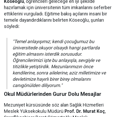
Köseoğlu
, öğrencileri geleceğe en iyi şekilde
hazırlamak için üniversitenin tüm imkanlarını seferber
ettiklerini vurguladı. Eğitime bakış açılarını insani bir
temele dayandırdıklarını belirten Köseoğlu, şunları
söyledi:
"Temel anlayışımız; kendi çocuğumuz bu
üniversitede okuyor olsaydı hangi şartlarda
eğitim almasını isterdik sorusudur.
Öğrencilerimizi işte bu anlayışla, sevgiyle ve
titizlikle yetiştirdik. Mezunlarımızın önce
kendilerine, sonra ailelerine, aziz milletimize ve
devletimize hayırlı birer birey olmalarını
canıgönülden diliyorum."
Okul Müdürlerinden Gurur Dolu Mesajlar
Mezuniyet kürsüsünde söz alan Sağlık Hizmetleri
Meslek Yüksekokulu Müdürü
Prof. Dr. Murat Koç
,