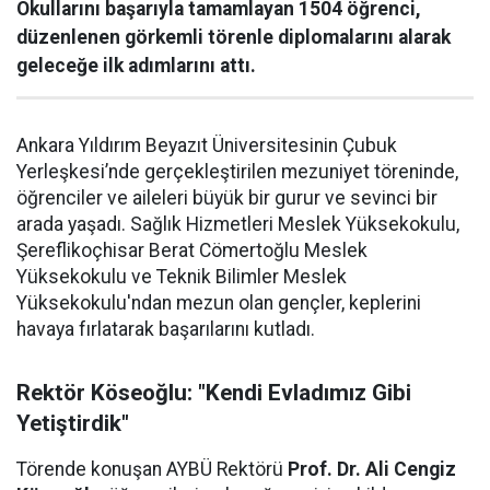
Okullarını başarıyla tamamlayan 1504 öğrenci,
düzenlenen görkemli törenle diplomalarını alarak
geleceğe ilk adımlarını attı.
Ankara Yıldırım Beyazıt Üniversitesinin Çubuk
Yerleşkesi’nde gerçekleştirilen mezuniyet töreninde,
öğrenciler ve aileleri büyük bir gurur ve sevinci bir
arada yaşadı. Sağlık Hizmetleri Meslek Yüksekokulu,
Şereflikoçhisar Berat Cömertoğlu Meslek
Yüksekokulu ve Teknik Bilimler Meslek
Yüksekokulu'ndan mezun olan gençler, keplerini
havaya fırlatarak başarılarını kutladı.
Rektör Köseoğlu: "Kendi Evladımız Gibi
Yetiştirdik"
Törende konuşan AYBÜ Rektörü
Prof. Dr. Ali Cengiz