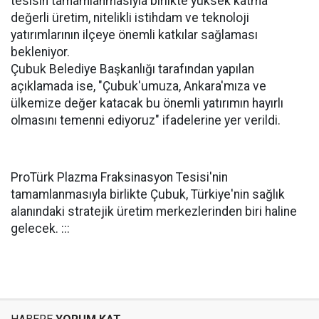
tesisin tamamlanmasıyla birlikte yüksek katma
değerli üretim, nitelikli istihdam ve teknoloji
yatırımlarının ilçeye önemli katkılar sağlaması
bekleniyor.
Çubuk Belediye Başkanlığı tarafından yapılan
açıklamada ise, "Çubuk'umuza, Ankara'mıza ve
ülkemize değer katacak bu önemli yatırımın hayırlı
olmasını temenni ediyoruz" ifadelerine yer verildi.
ProTürk Plazma Fraksinasyon Tesisi'nin
tamamlanmasıyla birlikte Çubuk, Türkiye'nin sağlık
alanındaki stratejik üretim merkezlerinden biri haline
gelecek. :::