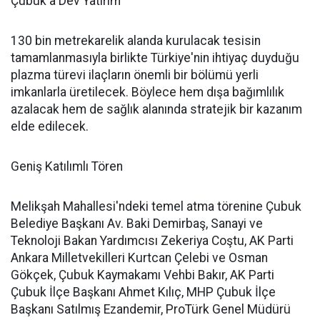
Çubuk'a Dev Yatırım
130 bin metrekarelik alanda kurulacak tesisin
tamamlanmasıyla birlikte Türkiye'nin ihtiyaç duyduğu
plazma türevi ilaçların önemli bir bölümü yerli
imkanlarla üretilecek. Böylece hem dışa bağımlılık
azalacak hem de sağlık alanında stratejik bir kazanım
elde edilecek.
Geniş Katılımlı Tören
Melikşah Mahallesi'ndeki temel atma törenine Çubuk
Belediye Başkanı Av. Baki Demirbaş, Sanayi ve
Teknoloji Bakan Yardımcısı Zekeriya Coştu, AK Parti
Ankara Milletvekilleri Kurtcan Çelebi ve Osman
Gökçek, Çubuk Kaymakamı Vehbi Bakır, AK Parti
Çubuk İlçe Başkanı Ahmet Kılıç, MHP Çubuk İlçe
Başkanı Satılmış Ezandemir, ProTürk Genel Müdürü