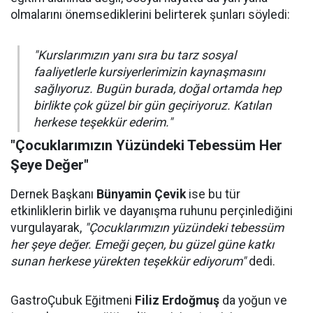
olmalarını önemsediklerini belirterek şunları söyledi:
"Kurslarımızın yanı sıra bu tarz sosyal
faaliyetlerle kursiyerlerimizin kaynaşmasını
sağlıyoruz. Bugün burada, doğal ortamda hep
birlikte çok güzel bir gün geçiriyoruz. Katılan
herkese teşekkür ederim."
"Çocuklarımızın Yüzündeki Tebessüm Her
Şeye Değer"
Dernek Başkanı
Bünyamin Çevik
ise bu tür
etkinliklerin birlik ve dayanışma ruhunu perçinlediğini
vurgulayarak,
"Çocuklarımızın yüzündeki tebessüm
her şeye değer. Emeği geçen, bu güzel güne katkı
sunan herkese yürekten teşekkür ediyorum"
dedi.
GastroÇubuk Eğitmeni
Filiz Erdoğmuş
da yoğun ve