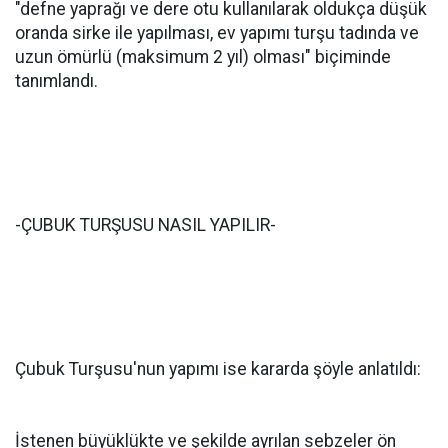
"defne yaprağı ve dere otu kullanılarak oldukça düşük
oranda sirke ile yapılması, ev yapımı turşu tadında ve
uzun ömürlü (maksimum 2 yıl) olması" biçiminde
tanımlandı.
-ÇUBUK TURŞUSU NASIL YAPILIR-
Çubuk Turşusu'nun yapımı ise kararda şöyle anlatıldı:
İstenen büyüklükte ve şekilde ayrılan sebzeler ön