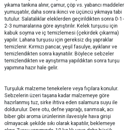
yıkama tankına alınır, çamur, çöp vs. yabancı maddeler
yumuşatılır, daha sonra ikinci ve üçüncü yıkmaya tabi
tutulur. Salatalıklar eleklerden geçirildikten sonra 0-1-
2-3 numaralarına göre ayrıştırılır. Kelek turşusu için
kabuk soyma ve iç temizlemesi (çekirdek çıkarma)
yapılır. Lahana turşusu için gereksiz dış yapraklar
temizlenir. Kırmızı pancar, yeşil fasulye, ayıklanır ve
temizlendikten sonra kaynatılır. Böylece sebzeler
temizlendikten ve ayrıştırma yapıldıktan sonra turşu
yapımına hazır hale gelir.
Turşuluk malzeme tenekelere veya fıçılara konulur.
Sebzelerin üzeri taşana kadar malzemeye göre
hazırlanmış tuz, sirke ihtiva eden salamura suyu ile
doldurulur. Dere otu, defne yaprağı, sarımsak, acı
biber gibi aroma ürünlerinin ilavesiyle hava girişi
olmayacak şekilde sıkı olarak kapatılır, beklemeye