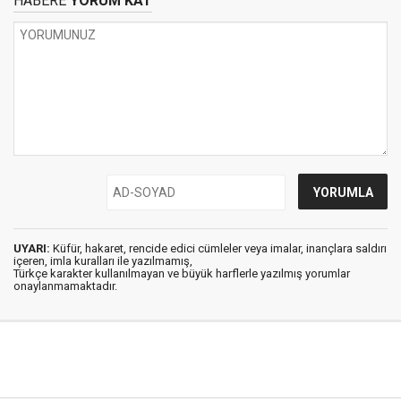
HABERE
YORUM KAT
UYARI:
Küfür, hakaret, rencide edici cümleler veya imalar, inançlara saldırı
içeren, imla kuralları ile yazılmamış,
Türkçe karakter kullanılmayan ve büyük harflerle yazılmış yorumlar
onaylanmamaktadır.