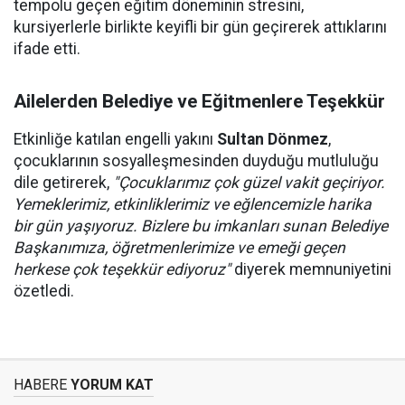
tempolu geçen eğitim döneminin stresini,
kursiyerlerle birlikte keyifli bir gün geçirerek attıklarını
ifade etti.
Ailelerden Belediye ve Eğitmenlere Teşekkür
Etkinliğe katılan engelli yakını
Sultan Dönmez
,
çocuklarının sosyalleşmesinden duyduğu mutluluğu
dile getirerek,
"Çocuklarımız çok güzel vakit geçiriyor.
Yemeklerimiz, etkinliklerimiz ve eğlencemizle harika
bir gün yaşıyoruz. Bizlere bu imkanları sunan Belediye
Başkanımıza, öğretmenlerimize ve emeği geçen
herkese çok teşekkür ediyoruz"
diyerek memnuniyetini
özetledi.
HABERE
YORUM KAT