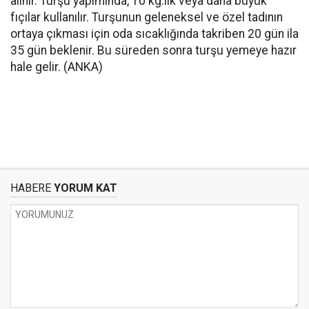
alınır. Turşu yapımında, 10 kg.lık veya daha büyük
fıçılar kullanılır. Turşunun geleneksel ve özel tadının
ortaya çıkması için oda sıcaklığında takriben 20 gün ila
35 gün beklenir. Bu süreden sonra turşu yemeye hazır
hale gelir. (ANKA)
HABERE
YORUM KAT