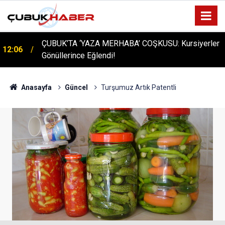
ÇUBUK’TA ‘YAZA MERHABA’ COŞKUSU: Kursiyerler
12:06
Gönüllerince Eğlendi!
Anasayfa
Güncel
Turşumuz Artık Patentli