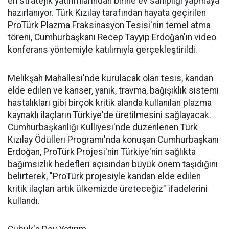
en stratejik yatırımlarından birine ev sahipliği yapmaya
hazırlanıyor. Türk Kızılay tarafından hayata geçirilen
ProTürk Plazma Fraksinasyon Tesisi'nin temel atma
töreni, Cumhurbaşkanı Recep Tayyip Erdoğan'ın video
konferans yöntemiyle katılımıyla gerçekleştirildi.
Melikşah Mahallesi'nde kurulacak olan tesis, kandan
elde edilen ve kanser, yanık, travma, bağışıklık sistemi
hastalıkları gibi birçok kritik alanda kullanılan plazma
kaynaklı ilaçların Türkiye'de üretilmesini sağlayacak.
Cumhurbaşkanlığı Külliyesi'nde düzenlenen Türk
Kızılay Ödülleri Programı'nda konuşan Cumhurbaşkanı
Erdoğan, ProTürk Projesi'nin Türkiye'nin sağlıkta
bağımsızlık hedefleri açısından büyük önem taşıdığını
belirterek, "ProTürk projesiyle kandan elde edilen
kritik ilaçları artık ülkemizde üreteceğiz" ifadelerini
kullandı.