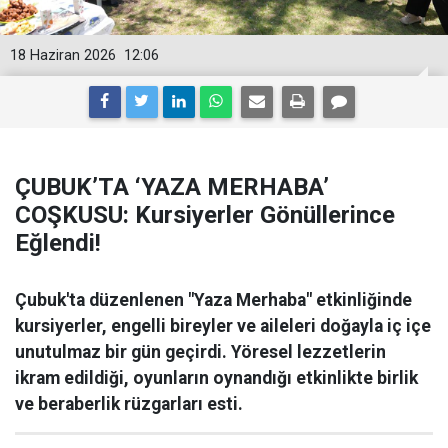
18 Haziran 2026
12:06
ÇUBUK’TA ‘YAZA MERHABA’
COŞKUSU: Kursiyerler Gönüllerince
Eğlendi!
Çubuk'ta düzenlenen "Yaza Merhaba" etkinliğinde
kursiyerler, engelli bireyler ve aileleri doğayla iç içe
unutulmaz bir gün geçirdi. Yöresel lezzetlerin
ikram edildiği, oyunların oynandığı etkinlikte birlik
ve beraberlik rüzgarları esti.