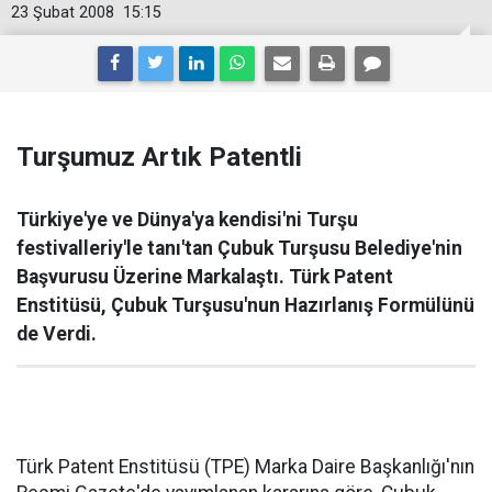
23 Şubat 2008
15:15
Turşumuz Artık Patentli
Türkiye'ye ve Dünya'ya kendisi'ni Turşu
festivalleriy'le tanı'tan Çubuk Turşusu Belediye'nin
Başvurusu Üzerine Markalaştı. Türk Patent
Enstitüsü, Çubuk Turşusu'nun Hazırlanış Formülünü
de Verdi.
Türk Patent Enstitüsü (TPE) Marka Daire Başkanlığı'nın