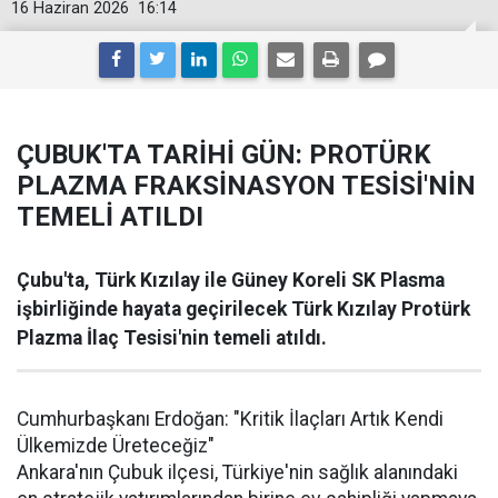
16 Haziran 2026
16:14
ÇUBUK'TA TARİHİ GÜN: PROTÜRK
PLAZMA FRAKSİNASYON TESİSİ'NİN
TEMELİ ATILDI
Çubu'ta, Türk Kızılay ile Güney Koreli SK Plasma
işbirliğinde hayata geçirilecek Türk Kızılay Protürk
Plazma İlaç Tesisi'nin temeli atıldı.
Cumhurbaşkanı Erdoğan: "Kritik İlaçları Artık Kendi
Ülkemizde Üreteceğiz"
Ankara'nın Çubuk ilçesi, Türkiye'nin sağlık alanındaki