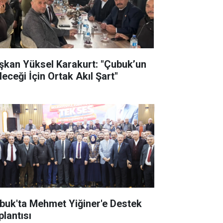
şkan Yüksel Karakurt: "Çubuk’un
leceği İçin Ortak Akıl Şart"
buk'ta Mehmet Yiğiner'e Destek
plantısı