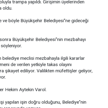
oluyla trampa yapıldı. Girişimin üyelerinden
a oldu.
e ve böyle Büyükşehir Belediyesi"ne gideceği
 sonra Büyükşehir Belediyesi"nin mezbahayı
 söyleniyor.
belediye meclisi mezbahayla ilgili kararlar
eni de verilen yetkiyle takas olayını
a şikayet ediliyor. Valilikten müfettişler geliyor,
yor.
er Hekim Aytekin Varol.
kişi yapılan işin doğru olduğunu, Belediye"nin