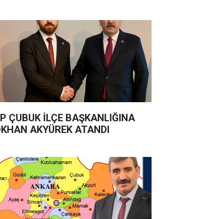
P ÇUBUK İLÇE BAŞKANLIĞINA
KHAN AKYÜREK ATANDI