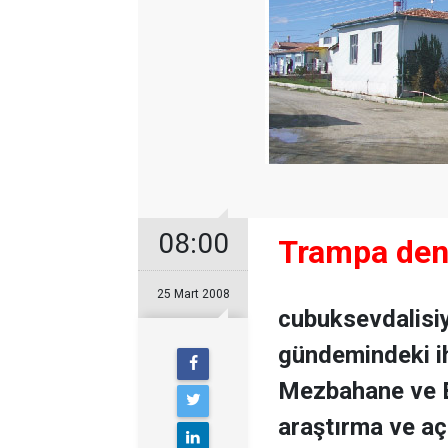
08:00
Trampa den
25 Mart 2008
cubuksevdalisi
gündemindeki i
Mezbahane ve Et 
araştırma ve açı