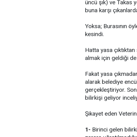
üncü şık) ve Takas y
buna karşı çıkanlard
Yoksa; Burasının öyl
kesindi.
Hatta yasa çıktıktan
almak için geldiği de
Fakat yasa çıkmadan 
alarak belediye encüm
gerçekleştiriyor. Sonr
bilirkişi geliyor inceli
Şikayet eden Veterin
1-
Birinci gelen bilir