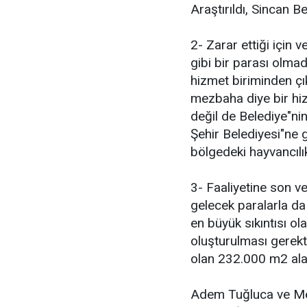
Araştırıldı, Sincan B
2- Zarar ettiği için
gibi bir parası olmad
hizmet biriminden çı
mezbaha diye bir hi
değil de Belediye"ni
Şehir Belediyesi"ne 
bölgedeki hayvancılık
3- Faaliyetine son ve
gelecek paralarla da 
en büyük sıkıntısı ola
oluşturulması gerekti
olan 232.000 m2 alan
Adem Tuğluca ve Mecl