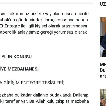
UZ
simli okurumuz bizlere yayınlanması amacı ile
ubuk'un gündemindeki ihraç konusuna sebeb
Entegre ile ilgili kişisel olarak araştırmasını
 habercilik anlayışımız gereği yorumsuz olarak
 KONUSU
MH
EZBAHANESİ
Du
ar
İRİŞİM ENTEGRE TESİSLERİ)
ezbaha bu kadar dallanıp budaklandı. Dallanıp
ı taraflar var. Bir Allah kulu çıkıp ta mezbaha