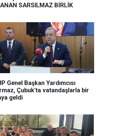
ANAN SARSILMAZ BİRLİK
P Genel Başkan Yardımcısı
rmaz, Çubuk'ta vatandaşlarla bir
aya geldi