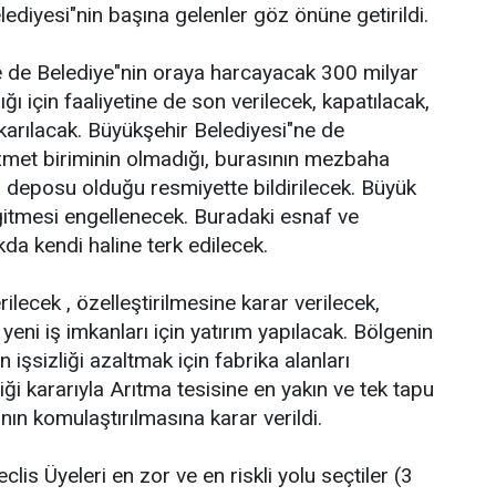
elediyesi"nin başına gelenler göz önüne getirildi.
 ve de Belediye"nin oraya harcayacak 300 milyar
ığı için faaliyetine de son verilecek, kapatılacak,
karılacak. Büyükşehir Belediyesi"ne de
zmet biriminin olmadığı, burasının mezbaha
n deposu olduğu resmiyette bildirilecek. Büyük
gitmesi engellenecek. Buradaki esnaf ve
da kendi haline terk edilecek.
rilecek , özelleştirilmesine karar verilecek,
yeni iş imkanları için yatırım yapılacak. Bölgenin
n işsizliği azaltmak için fabrika alanları
ği kararıyla Arıtma tesisine en yakın ve tek tapu
ın komulaştırılmasına karar verildi.
is Üyeleri en zor ve en riskli yolu seçtiler (3