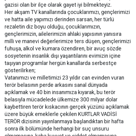
gazisi olan bir ilçe olarak gayet iyi bilmekteyiz.
Her akşam TV kanallarında çocuklarımızı, gençlerimizi
ve hatta aile yapımızı derinden sarsan, her türlü
rezaletin diz boyu olduğu, çocuklarımızın,
gençlerimizin, ailelerimizin ahlaki yapısının yanısıra
milli ve manevi değerlerimize ters düşen, gençlerimizi
fuhuşa, alkol ve kumara özendiren, bir avuç sözde
sosyetenin insanlık dışı yaşantılarını evimizin içine
taşıyan programlar hergün kanallarda serbestçe
gösterilirken;
Vatanımızı ve milletimizi 23 yıldır can evinden vuran
terör belasının perde arkasını sanal dünyada
açıklamak ve 40 bin insanımıza kıyarak, bu terör
belasıyla mücadelede ülkemize 300 milyar dolar
kaybettiren terör kıskacının gerçek yüzünü açıklamak
üzere büyük emeklerle çekilen KURTLAR VADİSİ
TERÖR dizisinin yayınlanmaya başlandıktan bir hafta
sonra ilk bölümünde herhangi bir suç unsuru