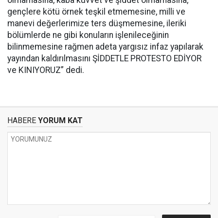
olmamasına, kaba kuvvet ve şiddet olmamasına,
gençlere kötü örnek teşkil etmemesine, milli ve
manevi değerlerimize ters düşmemesine, ileriki
bölümlerde ne gibi konuların işlenileceğinin
bilinmemesine rağmen adeta yargısız infaz yapılarak
yayından kaldırılmasını ŞİDDETLE PROTESTO EDİYOR
ve KINIYORUZ” dedi.
HABERE
YORUM KAT