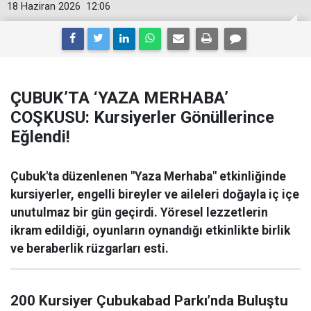
18 Haziran 2026
12:06
ÇUBUK’TA ‘YAZA MERHABA’
COŞKUSU: Kursiyerler Gönüllerince
Eğlendi!
Çubuk'ta düzenlenen "Yaza Merhaba" etkinliğinde
kursiyerler, engelli bireyler ve aileleri doğayla iç içe
unutulmaz bir gün geçirdi. Yöresel lezzetlerin
ikram edildiği, oyunların oynandığı etkinlikte birlik
ve beraberlik rüzgarları esti.
200 Kursiyer Çubukabad Parkı’nda Buluştu