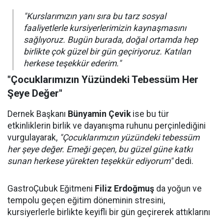
"Kurslarımızın yanı sıra bu tarz sosyal
faaliyetlerle kursiyerlerimizin kaynaşmasını
sağlıyoruz. Bugün burada, doğal ortamda hep
birlikte çok güzel bir gün geçiriyoruz. Katılan
herkese teşekkür ederim."
"Çocuklarımızın Yüzündeki Tebessüm Her
Şeye Değer"
Dernek Başkanı
Bünyamin Çevik
ise bu tür
etkinliklerin birlik ve dayanışma ruhunu perçinlediğini
vurgulayarak,
"Çocuklarımızın yüzündeki tebessüm
her şeye değer. Emeği geçen, bu güzel güne katkı
sunan herkese yürekten teşekkür ediyorum"
dedi.
GastroÇubuk Eğitmeni
Filiz Erdoğmuş
da yoğun ve
tempolu geçen eğitim döneminin stresini,
kursiyerlerle birlikte keyifli bir gün geçirerek attıklarını