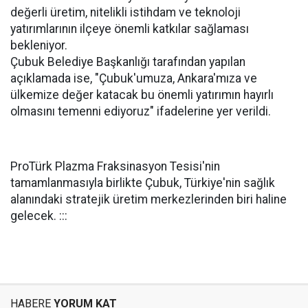
değerli üretim, nitelikli istihdam ve teknoloji
yatırımlarının ilçeye önemli katkılar sağlaması
bekleniyor.
Çubuk Belediye Başkanlığı tarafından yapılan
açıklamada ise, "Çubuk'umuza, Ankara'mıza ve
ülkemize değer katacak bu önemli yatırımın hayırlı
olmasını temenni ediyoruz" ifadelerine yer verildi.
ProTürk Plazma Fraksinasyon Tesisi'nin
tamamlanmasıyla birlikte Çubuk, Türkiye'nin sağlık
alanındaki stratejik üretim merkezlerinden biri haline
gelecek. :::
HABERE
YORUM KAT