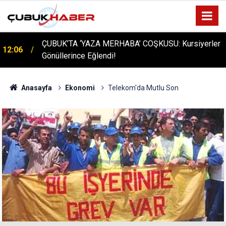
ÇUBUK’TA ‘YAZA MERHABA’ COŞKUSU: Kursiyerler
12:06
Gönüllerince Eğlendi!
Anasayfa
Ekonomi
Telekom'da Mutlu Son