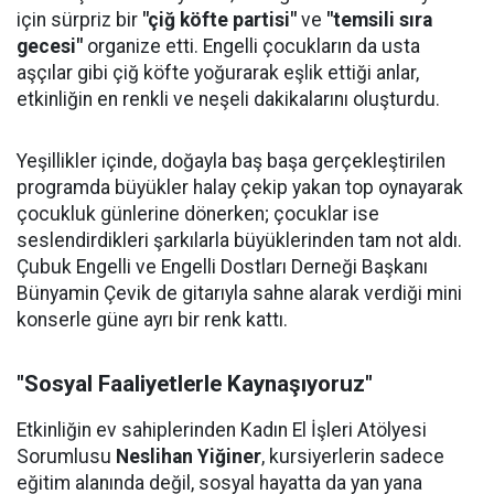
için sürpriz bir
"çiğ köfte partisi"
ve
"temsili sıra
gecesi"
organize etti. Engelli çocukların da usta
aşçılar gibi çiğ köfte yoğurarak eşlik ettiği anlar,
etkinliğin en renkli ve neşeli dakikalarını oluşturdu.
Yeşillikler içinde, doğayla baş başa gerçekleştirilen
programda büyükler halay çekip yakan top oynayarak
çocukluk günlerine dönerken; çocuklar ise
seslendirdikleri şarkılarla büyüklerinden tam not aldı.
Çubuk Engelli ve Engelli Dostları Derneği Başkanı
Bünyamin Çevik de gitarıyla sahne alarak verdiği mini
konserle güne ayrı bir renk kattı.
"Sosyal Faaliyetlerle Kaynaşıyoruz"
Etkinliğin ev sahiplerinden Kadın El İşleri Atölyesi
Sorumlusu
Neslihan Yiğiner
, kursiyerlerin sadece
eğitim alanında değil, sosyal hayatta da yan yana