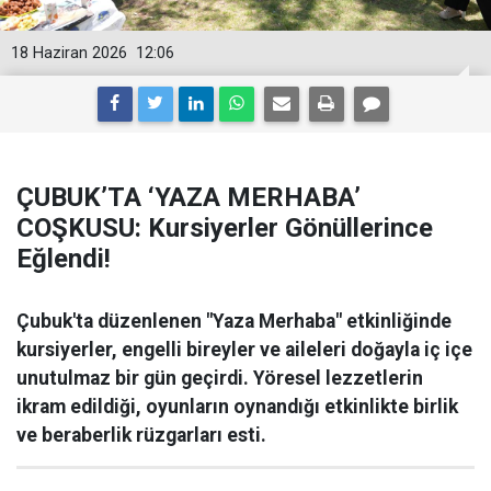
18 Haziran 2026
12:06
ÇUBUK’TA ‘YAZA MERHABA’
COŞKUSU: Kursiyerler Gönüllerince
Eğlendi!
Çubuk'ta düzenlenen "Yaza Merhaba" etkinliğinde
kursiyerler, engelli bireyler ve aileleri doğayla iç içe
unutulmaz bir gün geçirdi. Yöresel lezzetlerin
ikram edildiği, oyunların oynandığı etkinlikte birlik
ve beraberlik rüzgarları esti.