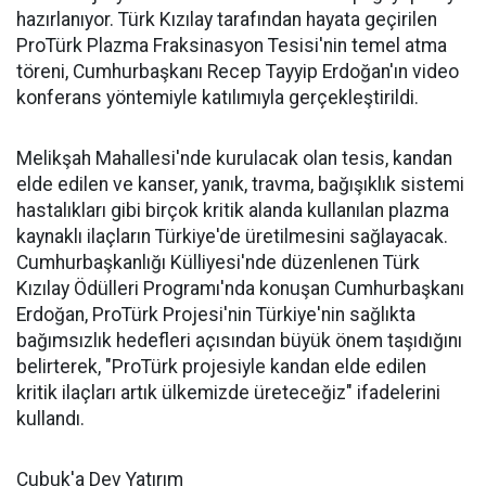
hazırlanıyor. Türk Kızılay tarafından hayata geçirilen
ProTürk Plazma Fraksinasyon Tesisi'nin temel atma
töreni, Cumhurbaşkanı Recep Tayyip Erdoğan'ın video
konferans yöntemiyle katılımıyla gerçekleştirildi.
Melikşah Mahallesi'nde kurulacak olan tesis, kandan
elde edilen ve kanser, yanık, travma, bağışıklık sistemi
hastalıkları gibi birçok kritik alanda kullanılan plazma
kaynaklı ilaçların Türkiye'de üretilmesini sağlayacak.
Cumhurbaşkanlığı Külliyesi'nde düzenlenen Türk
Kızılay Ödülleri Programı'nda konuşan Cumhurbaşkanı
Erdoğan, ProTürk Projesi'nin Türkiye'nin sağlıkta
bağımsızlık hedefleri açısından büyük önem taşıdığını
belirterek, "ProTürk projesiyle kandan elde edilen
kritik ilaçları artık ülkemizde üreteceğiz" ifadelerini
kullandı.
Çubuk'a Dev Yatırım