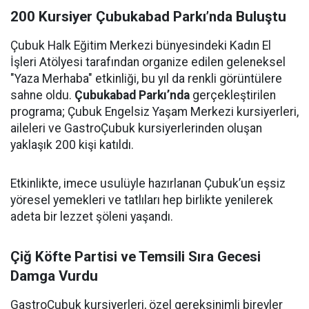
200 Kursiyer Çubukabad Parkı’nda Buluştu
Çubuk Halk Eğitim Merkezi bünyesindeki Kadın El
İşleri Atölyesi tarafından organize edilen geleneksel
"Yaza Merhaba" etkinliği, bu yıl da renkli görüntülere
sahne oldu.
Çubukabad Parkı’nda
gerçekleştirilen
programa; Çubuk Engelsiz Yaşam Merkezi kursiyerleri,
aileleri ve GastroÇubuk kursiyerlerinden oluşan
yaklaşık 200 kişi katıldı.
Etkinlikte, imece usulüyle hazırlanan Çubuk’un eşsiz
yöresel yemekleri ve tatlıları hep birlikte yenilerek
adeta bir lezzet şöleni yaşandı.
Çiğ Köfte Partisi ve Temsili Sıra Gecesi
Damga Vurdu
GastroÇubuk kursiyerleri, özel gereksinimli bireyler