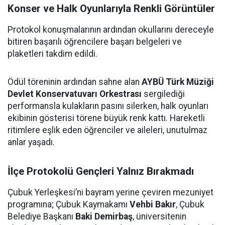
Konser ve Halk Oyunlarıyla Renkli Görüntüler
Protokol konuşmalarının ardından okullarını dereceyle
bitiren başarılı öğrencilere başarı belgeleri ve
plaketleri takdim edildi.
Ödül töreninin ardından sahne alan
AYBÜ Türk Müziği
Devlet Konservatuvarı Orkestrası
sergilediği
performansla kulakların pasını silerken, halk oyunları
ekibinin gösterisi törene büyük renk kattı. Hareketli
ritimlere eşlik eden öğrenciler ve aileleri, unutulmaz
anlar yaşadı.
İlçe Protokolü Gençleri Yalnız Bırakmadı
Çubuk Yerleşkesi’ni bayram yerine çeviren mezuniyet
programına; Çubuk Kaymakamı
Vehbi Bakır
, Çubuk
Belediye Başkanı
Baki Demirbaş
, üniversitenin