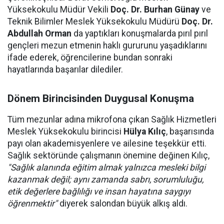
Yüksekokulu Müdür Vekili
Doç. Dr. Burhan Günay
ve
Teknik Bilimler Meslek Yüksekokulu Müdürü
Doç. Dr.
Abdullah Orman
da yaptıkları konuşmalarda pırıl pırıl
gençleri mezun etmenin haklı gururunu yaşadıklarını
ifade ederek, öğrencilerine bundan sonraki
hayatlarında başarılar dilediler.
Dönem Birincisinden Duygusal Konuşma
Tüm mezunlar adına mikrofona çıkan Sağlık Hizmetleri
Meslek Yüksekokulu birincisi
Hülya Kılıç
, başarısında
payı olan akademisyenlere ve ailesine teşekkür etti.
Sağlık sektöründe çalışmanın önemine değinen Kılıç,
"Sağlık alanında eğitim almak yalnızca mesleki bilgi
kazanmak değil; aynı zamanda sabrı, sorumluluğu,
etik değerlere bağlılığı ve insan hayatına saygıyı
öğrenmektir"
diyerek salondan büyük alkış aldı.