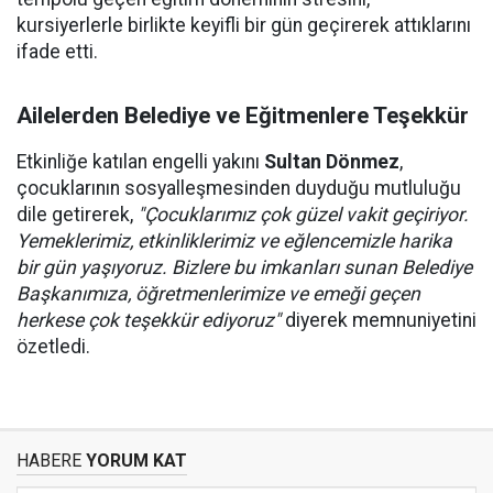
kursiyerlerle birlikte keyifli bir gün geçirerek attıklarını
ifade etti.
Ailelerden Belediye ve Eğitmenlere Teşekkür
Etkinliğe katılan engelli yakını
Sultan Dönmez
,
çocuklarının sosyalleşmesinden duyduğu mutluluğu
dile getirerek,
"Çocuklarımız çok güzel vakit geçiriyor.
Yemeklerimiz, etkinliklerimiz ve eğlencemizle harika
bir gün yaşıyoruz. Bizlere bu imkanları sunan Belediye
Başkanımıza, öğretmenlerimize ve emeği geçen
herkese çok teşekkür ediyoruz"
diyerek memnuniyetini
özetledi.
HABERE
YORUM KAT