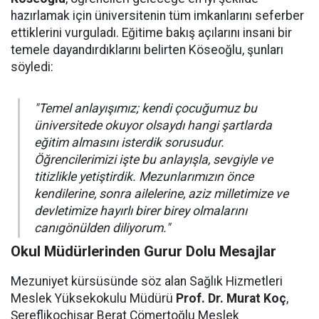
hazırlamak için üniversitenin tüm imkanlarını seferber
ettiklerini vurguladı. Eğitime bakış açılarını insani bir
temele dayandırdıklarını belirten Köseoğlu, şunları
söyledi:
"Temel anlayışımız; kendi çocuğumuz bu
üniversitede okuyor olsaydı hangi şartlarda
eğitim almasını isterdik sorusudur.
Öğrencilerimizi işte bu anlayışla, sevgiyle ve
titizlikle yetiştirdik. Mezunlarımızın önce
kendilerine, sonra ailelerine, aziz milletimize ve
devletimize hayırlı birer birey olmalarını
canıgönülden diliyorum."
Okul Müdürlerinden Gurur Dolu Mesajlar
Mezuniyet kürsüsünde söz alan Sağlık Hizmetleri
Meslek Yüksekokulu Müdürü
Prof. Dr. Murat Koç
,
Şereflikoçhisar Berat Cömertoğlu Meslek