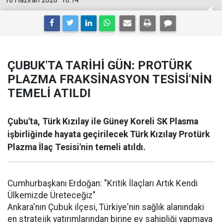
16 Haziran 2026
16:14
ÇUBUK'TA TARİHİ GÜN: PROTÜRK
PLAZMA FRAKSİNASYON TESİSİ'NİN
TEMELİ ATILDI
Çubu'ta, Türk Kızılay ile Güney Koreli SK Plasma
işbirliğinde hayata geçirilecek Türk Kızılay Protürk
Plazma İlaç Tesisi'nin temeli atıldı.
Cumhurbaşkanı Erdoğan: "Kritik İlaçları Artık Kendi
Ülkemizde Üreteceğiz"
Ankara'nın Çubuk ilçesi, Türkiye'nin sağlık alanındaki
en stratejik yatırımlarından birine ev sahipliği yapmaya