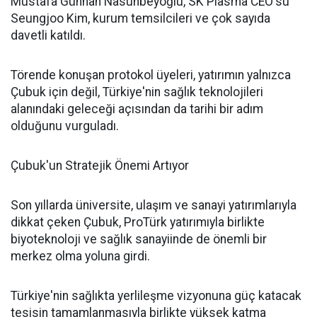
Mustafa Günhan Nasuhbeyoğlu, SK Plasma CEO'su
Seungjoo Kim, kurum temsilcileri ve çok sayıda
davetli katıldı.
Törende konuşan protokol üyeleri, yatırımın yalnızca
Çubuk için değil, Türkiye'nin sağlık teknolojileri
alanındaki geleceği açısından da tarihi bir adım
olduğunu vurguladı.
Çubuk'un Stratejik Önemi Artıyor
Son yıllarda üniversite, ulaşım ve sanayi yatırımlarıyla
dikkat çeken Çubuk, ProTürk yatırımıyla birlikte
biyoteknoloji ve sağlık sanayiinde de önemli bir
merkez olma yoluna girdi.
Türkiye'nin sağlıkta yerlileşme vizyonuna güç katacak
tesisin tamamlanmasıyla birlikte yüksek katma