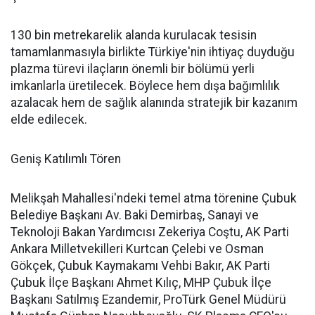
130 bin metrekarelik alanda kurulacak tesisin
tamamlanmasıyla birlikte Türkiye'nin ihtiyaç duyduğu
plazma türevi ilaçların önemli bir bölümü yerli
imkanlarla üretilecek. Böylece hem dışa bağımlılık
azalacak hem de sağlık alanında stratejik bir kazanım
elde edilecek.
Geniş Katılımlı Tören
Melikşah Mahallesi'ndeki temel atma törenine Çubuk
Belediye Başkanı Av. Baki Demirbaş, Sanayi ve
Teknoloji Bakan Yardımcısı Zekeriya Coştu, AK Parti
Ankara Milletvekilleri Kurtcan Çelebi ve Osman
Gökçek, Çubuk Kaymakamı Vehbi Bakır, AK Parti
Çubuk İlçe Başkanı Ahmet Kılıç, MHP Çubuk İlçe
Başkanı Satılmış Ezandemir, ProTürk Genel Müdürü