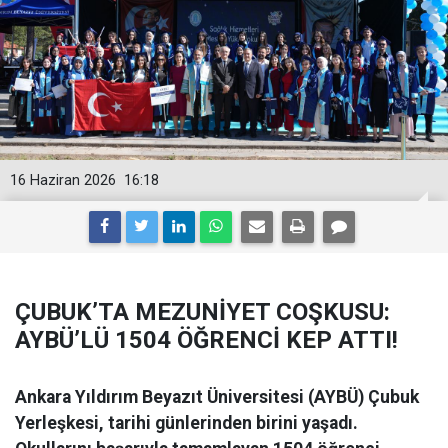
16 Haziran 2026
16:18
ÇUBUK’TA MEZUNİYET COŞKUSU:
AYBÜ’LÜ 1504 ÖĞRENCİ KEP ATTI!
Ankara Yıldırım Beyazıt Üniversitesi (AYBÜ) Çubuk
Yerleşkesi, tarihi günlerinden birini yaşadı.