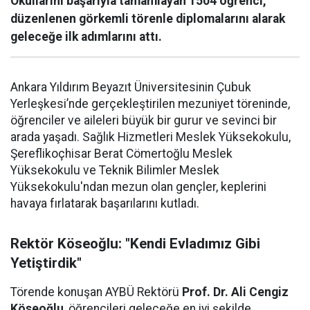
Okullarını başarıyla tamamlayan 1504 öğrenci,
düzenlenen görkemli törenle diplomalarını alarak
geleceğe ilk adımlarını attı.
Ankara Yıldırım Beyazıt Üniversitesinin Çubuk
Yerleşkesi’nde gerçekleştirilen mezuniyet töreninde,
öğrenciler ve aileleri büyük bir gurur ve sevinci bir
arada yaşadı. Sağlık Hizmetleri Meslek Yüksekokulu,
Şereflikoçhisar Berat Cömertoğlu Meslek
Yüksekokulu ve Teknik Bilimler Meslek
Yüksekokulu'ndan mezun olan gençler, keplerini
havaya fırlatarak başarılarını kutladı.
Rektör Köseoğlu: "Kendi Evladımız Gibi
Yetiştirdik"
Törende konuşan AYBÜ Rektörü
Prof. Dr. Ali Cengiz
Köseoğlu
, öğrencileri geleceğe en iyi şekilde