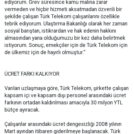
ediyorum. Grev süresince kamu malına zarar
vermeden ve hiçbir hizmeti aksatmadan özverili bir
şekilde çalışan Türk Telekom çalışanlarını özellikle
tebrik ediyorum. Ulaştırma Bakanlığı olarak her zaman
sosyal barıştan, istikrardan ve hak edenin hakkını
almasından yana olduğumuzu bir kez daha belirtmek
istiyorum. Sonuç, emekçiler için de Türk Telekom için
de ülkemiz için de hayırlı olmuştur.''
ÜCRET FARKI KALKIYOR
Varılan uzlaşmaya göre, Türk Telekom, şirkette çalışan
kapsam içi ve kapsam dışı personel arasındaki ücret
farkının ortadan kaldırılması amacıyla 30 milyon YTL
bütçe ayıracak.
Çalışanlar arasındaki ücret dengesizliği 2008 yılının
Mart ayından itibaren giderilmeye başlanacak. Türk