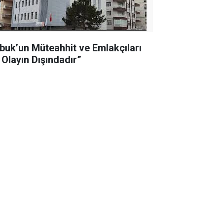
buk’un Müteahhit ve Emlakçıları
 Olayın Dışındadır”