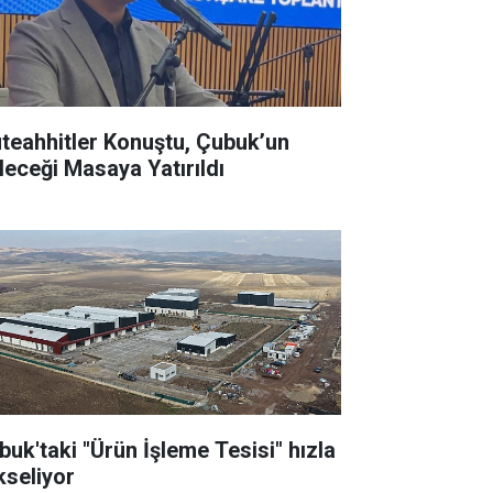
teahhitler Konuştu, Çubuk’un
leceği Masaya Yatırıldı
buk'taki "Ürün İşleme Tesisi" hızla
kseliyor