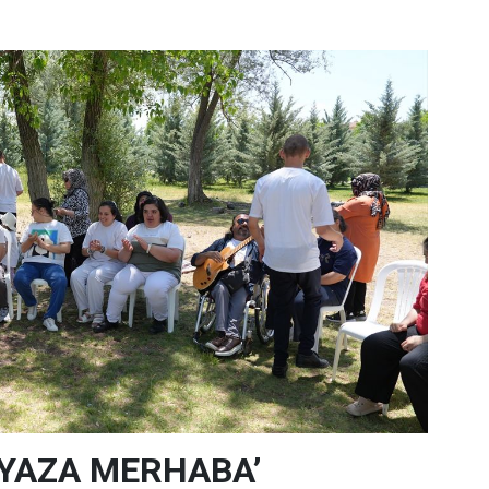
‘YAZA MERHABA’