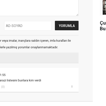
Çu
Bu
veya imalar, inançlara saldırı içeren, imla kuralları ile
flerle yazılmış yorumlar onaylanmamaktadır.
1:55
azi listesini bunlara kim verdi
(0)