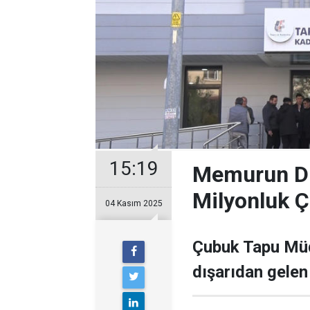
15:19
Memurun Di
Milyonluk Ç
04 Kasım 2025
Çubuk Tapu Müdü
dışarıdan gelen 