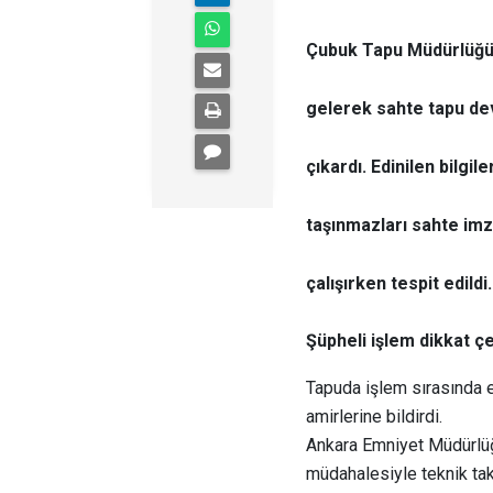
Çubuk Tapu Müdürlüğü’n
gelerek sahte tapu dev
çıkardı. Edinilen bilgi
taşınmazları sahte im
çalışırken tespit edildi.
Şüpheli işlem dikkat çe
Tapuda işlem sırasında e
amirlerine bildirdi.
Ankara Emniyet Müdürlüğü
müdahalesiyle teknik taki