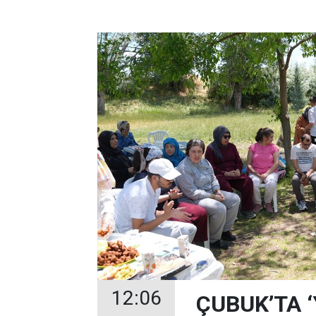
12:06
ÇUBUK’TA 