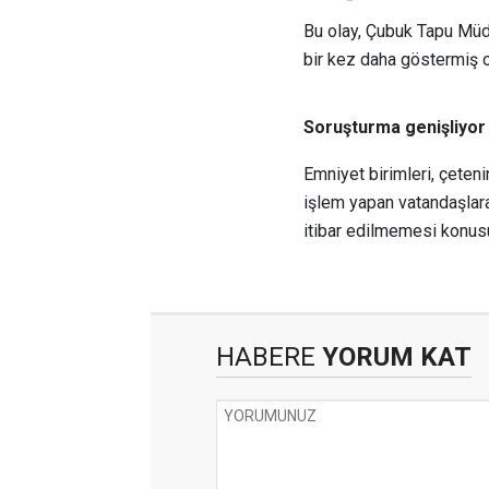
Bu olay, Çubuk Tapu Müdü
bir kez daha göstermiş o
Soruşturma genişliyor
Emniyet birimleri, çetenin
işlem yapan vatandaşlara
itibar edilmemesi konusu
HABERE
YORUM KAT