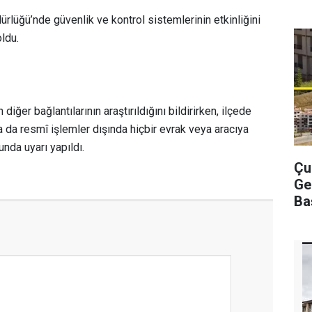
rlüğü’nde güvenlik ve kontrol sistemlerinin etkinliğini
ldu.
 diğer bağlantılarının araştırıldığını bildirirken, ilçede
 da resmî işlemler dışında hiçbir evrak veya aracıya
nda uyarı yapıldı.
Çu
Ge
Ba