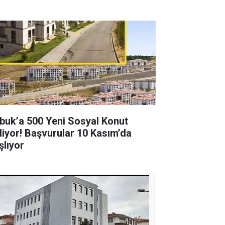
buk’a 500 Yeni Sosyal Konut
liyor! Başvurular 10 Kasım’da
şlıyor