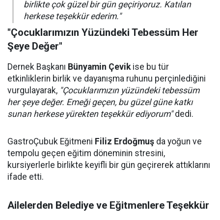
birlikte çok güzel bir gün geçiriyoruz. Katılan
herkese teşekkür ederim."
"Çocuklarımızın Yüzündeki Tebessüm Her
Şeye Değer"
Dernek Başkanı
Bünyamin Çevik
ise bu tür
etkinliklerin birlik ve dayanışma ruhunu perçinlediğini
vurgulayarak,
"Çocuklarımızın yüzündeki tebessüm
her şeye değer. Emeği geçen, bu güzel güne katkı
sunan herkese yürekten teşekkür ediyorum"
dedi.
GastroÇubuk Eğitmeni
Filiz Erdoğmuş
da yoğun ve
tempolu geçen eğitim döneminin stresini,
kursiyerlerle birlikte keyifli bir gün geçirerek attıklarını
ifade etti.
Ailelerden Belediye ve Eğitmenlere Teşekkür