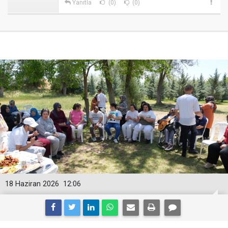
Yanıtla
(0)
(0)
18 Haziran 2026
12:06