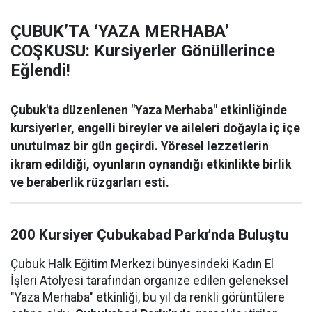
ÇUBUK’TA ‘YAZA MERHABA’
COŞKUSU: Kursiyerler Gönüllerince
Eğlendi!
Çubuk'ta düzenlenen "Yaza Merhaba" etkinliğinde
kursiyerler, engelli bireyler ve aileleri doğayla iç içe
unutulmaz bir gün geçirdi. Yöresel lezzetlerin
ikram edildiği, oyunların oynandığı etkinlikte birlik
ve beraberlik rüzgarları esti.
200 Kursiyer Çubukabad Parkı’nda Buluştu
Çubuk Halk Eğitim Merkezi bünyesindeki Kadın El
İşleri Atölyesi tarafından organize edilen geleneksel
"Yaza Merhaba" etkinliği, bu yıl da renkli görüntülere