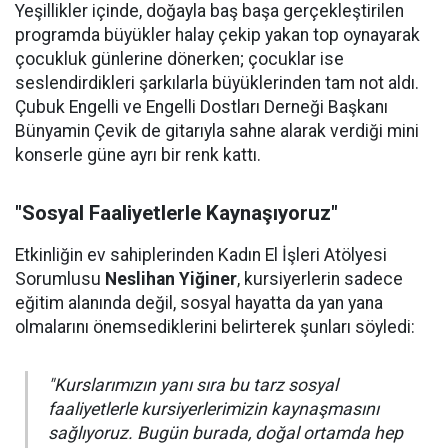
Yeşillikler içinde, doğayla baş başa gerçekleştirilen
programda büyükler halay çekip yakan top oynayarak
çocukluk günlerine dönerken; çocuklar ise
seslendirdikleri şarkılarla büyüklerinden tam not aldı.
Çubuk Engelli ve Engelli Dostları Derneği Başkanı
Bünyamin Çevik de gitarıyla sahne alarak verdiği mini
konserle güne ayrı bir renk kattı.
"Sosyal Faaliyetlerle Kaynaşıyoruz"
Etkinliğin ev sahiplerinden Kadın El İşleri Atölyesi
Sorumlusu
Neslihan Yiğiner
, kursiyerlerin sadece
eğitim alanında değil, sosyal hayatta da yan yana
olmalarını önemsediklerini belirterek şunları söyledi:
"Kurslarımızın yanı sıra bu tarz sosyal
faaliyetlerle kursiyerlerimizin kaynaşmasını
sağlıyoruz. Bugün burada, doğal ortamda hep