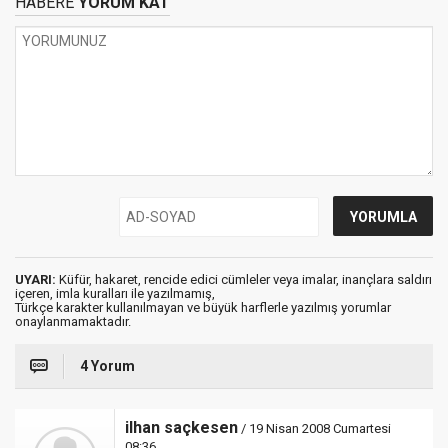
HABERE
YORUM KAT
UYARI:
Küfür, hakaret, rencide edici cümleler veya imalar, inançlara saldırı
içeren, imla kuralları ile yazılmamış,
Türkçe karakter kullanılmayan ve büyük harflerle yazılmış yorumlar
onaylanmamaktadır.
4 Yorum
ilhan saçkesen
/ 19 Nisan 2008 Cumartesi
08:36