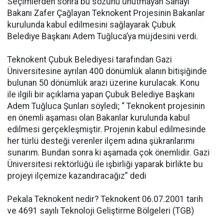
Seçimlerden sonra bu sözünü unutmayan Sanayi
Bakanı Zafer Çağlayan Teknokent Projesinin Bakanlar
kurulunda kabul edilmesini sağlayarak Çubuk
Belediye Başkanı Adem Tuğluca’ya müjdesini verdi.
Teknokent Çubuk Belediyesi tarafından Gazi
Üniversitesine ayrılan 400 dönümlük alanın bitişiğinde
bulunan 50 dönümlük arazi üzerine kurulacak. Konu
ile ilgili bir açıklama yapan Çubuk Belediye Başkanı
Adem Tuğluca Şunları söyledi; “ Teknokent projesinin
en önemli aşaması olan Bakanlar kurulunda kabul
edilmesi gerçekleşmiştir. Projenin kabul edilmesinde
her türlü desteği verenler ilçem adına şükranlarımı
sunarım. Bundan sonra ki aşamada çok önemlidir. Gazi
Üniversitesi rektörlüğü ile işbirliği yaparak birlikte bu
projeyi ilçemize kazandıracağız” dedi
Pekala Teknokent nedir? Teknokent 06.07.2001 tarih
ve 4691 sayılı Teknoloji Geliştirme Bölgeleri (TGB)