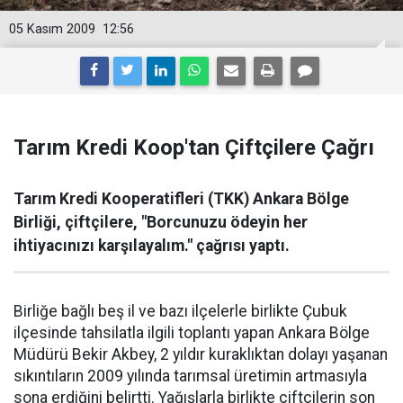
05 Kasım 2009
12:56
Tarım Kredi Koop'tan Çiftçilere Çağrı
Tarım Kredi Kooperatifleri (TKK) Ankara Bölge
Birliği, çiftçilere, "Borcunuzu ödeyin her
ihtiyacınızı karşılayalım." çağrısı yaptı.
Birliğe bağlı beş il ve bazı ilçelerle birlikte Çubuk
ilçesinde tahsilatla ilgili toplantı yapan Ankara Bölge
Müdürü Bekir Akbey, 2 yıldır kuraklıktan dolayı yaşanan
sıkıntıların 2009 yılında tarımsal üretimin artmasıyla
sona erdiğini belirtti. Yağışlarla birlikte çiftçilerin son