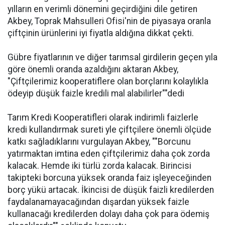
yılların en verimli dönemini geçirdiğini dile getiren
Akbey, Toprak Mahsulleri Ofisi'nin de piyasaya oranla
çiftçinin ürünlerini iyi fiyatla aldığına dikkat çekti.
Gübre fiyatlarının ve diğer tarımsal girdilerin geçen yıla
göre önemli oranda azaldığını aktaran Akbey,
"Çiftçilerimiz kooperatiflere olan borçlarını kolaylıkla
ödeyip düşük faizle kredili mal alabilirler""dedi
Tarım Kredi Kooperatifleri olarak indirimli faizlerle
kredi kullandırmak sureti yle çiftçilere önemli ölçüde
katkı sağladıklarını vurgulayan Akbey, ""Borcunu
yatırmaktan imtina eden çiftçilerimiz daha çok zorda
kalacak. Hemde iki türlü zorda kalacak. Birincisi
takipteki borcuna yüksek oranda faiz işleyeceğinden
borç yükü artacak. İkincisi de düşük faizli kredilerden
faydalanamayacağından dışardan yüksek faizle
kullanacağı kredilerden dolayı daha çok para ödemiş