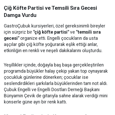
Çiğ Köfte Partisi ve Temsili Sıra Gecesi
Damga Vurdu
GastroÇubuk kursiyerleri, özel gereksinimli bireyler
için sürpriz bir
"çiğ köfte partisi"
ve
"temsili sıra
gecesi"
organize etti. Engelli çocukların da usta
aşçılar gibi çiğ köfte yoğurarak eşlik ettiği anlar,
etkinliğin en renkli ve neşeli dakikalarını oluşturdu.
Yeşillikler içinde, doğayla baş başa gerçekleştirilen
programda büyükler halay çekip yakan top oynayarak
çocukluk günlerine dönerken; çocuklar ise
seslendirdikleri şarkılarla büyüklerinden tam not aldı.
Çubuk Engelli ve Engelli Dostları Derneği Başkanı
Bünyamin Çevik de gitarıyla sahne alarak verdiği mini
konserle güne ayrı bir renk kattı.