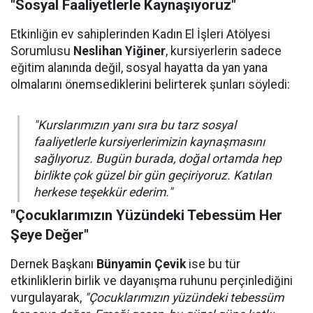
"Sosyal Faaliyetlerle Kaynaşıyoruz"
Etkinliğin ev sahiplerinden Kadın El İşleri Atölyesi
Sorumlusu
Neslihan Yiğiner
, kursiyerlerin sadece
eğitim alanında değil, sosyal hayatta da yan yana
olmalarını önemsediklerini belirterek şunları söyledi:
"Kurslarımızın yanı sıra bu tarz sosyal
faaliyetlerle kursiyerlerimizin kaynaşmasını
sağlıyoruz. Bugün burada, doğal ortamda hep
birlikte çok güzel bir gün geçiriyoruz. Katılan
herkese teşekkür ederim."
"Çocuklarımızın Yüzündeki Tebessüm Her
Şeye Değer"
Dernek Başkanı
Bünyamin Çevik
ise bu tür
etkinliklerin birlik ve dayanışma ruhunu perçinlediğini
vurgulayarak,
"Çocuklarımızın yüzündeki tebessüm