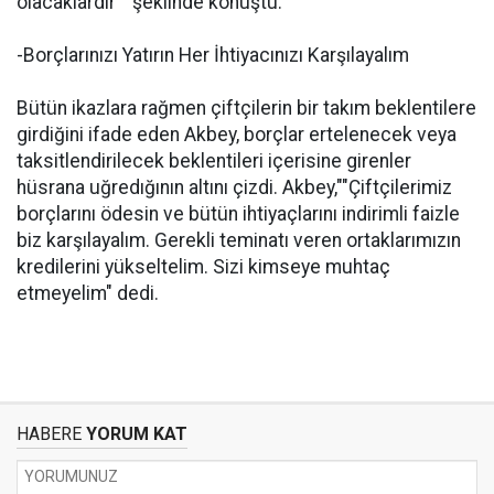
olacaklardır"" şeklinde konuştu.
-Borçlarınızı Yatırın Her İhtiyacınızı Karşılayalım
Bütün ikazlara rağmen çiftçilerin bir takım beklentilere
girdiğini ifade eden Akbey, borçlar ertelenecek veya
taksitlendirilecek beklentileri içerisine girenler
hüsrana uğredığının altını çizdi. Akbey,""Çiftçilerimiz
borçlarını ödesin ve bütün ihtiyaçlarını indirimli faizle
biz karşılayalım. Gerekli teminatı veren ortaklarımızın
kredilerini yükseltelim. Sizi kimseye muhtaç
etmeyelim" dedi.
HABERE
YORUM KAT