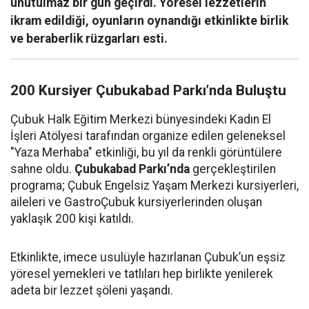
unutulmaz bir gün geçirdi. Yöresel lezzetlerin
ikram edildiği, oyunların oynandığı etkinlikte birlik
ve beraberlik rüzgarları esti.
200 Kursiyer Çubukabad Parkı’nda Buluştu
Çubuk Halk Eğitim Merkezi bünyesindeki Kadın El
İşleri Atölyesi tarafından organize edilen geleneksel
"Yaza Merhaba" etkinliği, bu yıl da renkli görüntülere
sahne oldu.
Çubukabad Parkı’nda
gerçekleştirilen
programa; Çubuk Engelsiz Yaşam Merkezi kursiyerleri,
aileleri ve GastroÇubuk kursiyerlerinden oluşan
yaklaşık 200 kişi katıldı.
Etkinlikte, imece usulüyle hazırlanan Çubuk’un eşsiz
yöresel yemekleri ve tatlıları hep birlikte yenilerek
adeta bir lezzet şöleni yaşandı.