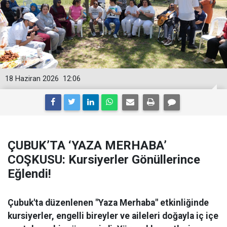
18 Haziran 2026
12:06
ÇUBUK’TA ‘YAZA MERHABA’
COŞKUSU: Kursiyerler Gönüllerince
Eğlendi!
Çubuk'ta düzenlenen "Yaza Merhaba" etkinliğinde
kursiyerler, engelli bireyler ve aileleri doğayla iç içe