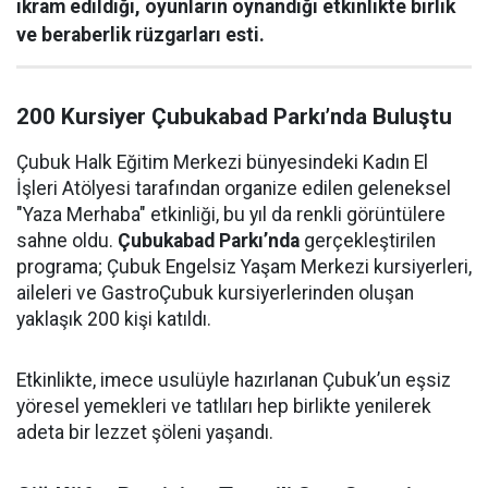
ikram edildiği, oyunların oynandığı etkinlikte birlik
ve beraberlik rüzgarları esti.
200 Kursiyer Çubukabad Parkı’nda Buluştu
Çubuk Halk Eğitim Merkezi bünyesindeki Kadın El
İşleri Atölyesi tarafından organize edilen geleneksel
"Yaza Merhaba" etkinliği, bu yıl da renkli görüntülere
sahne oldu.
Çubukabad Parkı’nda
gerçekleştirilen
programa; Çubuk Engelsiz Yaşam Merkezi kursiyerleri,
aileleri ve GastroÇubuk kursiyerlerinden oluşan
yaklaşık 200 kişi katıldı.
Etkinlikte, imece usulüyle hazırlanan Çubuk’un eşsiz
yöresel yemekleri ve tatlıları hep birlikte yenilerek
adeta bir lezzet şöleni yaşandı.