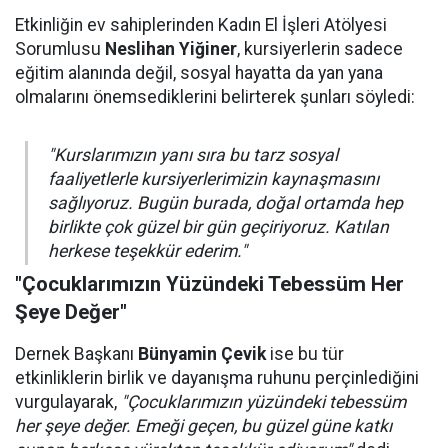
Etkinliğin ev sahiplerinden Kadın El İşleri Atölyesi
Sorumlusu
Neslihan Yiğiner
, kursiyerlerin sadece
eğitim alanında değil, sosyal hayatta da yan yana
olmalarını önemsediklerini belirterek şunları söyledi:
"Kurslarımızın yanı sıra bu tarz sosyal
faaliyetlerle kursiyerlerimizin kaynaşmasını
sağlıyoruz. Bugün burada, doğal ortamda hep
birlikte çok güzel bir gün geçiriyoruz. Katılan
herkese teşekkür ederim."
"Çocuklarımızın Yüzündeki Tebessüm Her
Şeye Değer"
Dernek Başkanı
Bünyamin Çevik
ise bu tür
etkinliklerin birlik ve dayanışma ruhunu perçinlediğini
vurgulayarak,
"Çocuklarımızın yüzündeki tebessüm
her şeye değer. Emeği geçen, bu güzel güne katkı