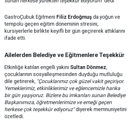
sunan herkese yürekten teşekkür ediyorum"
dedi.
GastroÇubuk Eğitmeni
Filiz Erdoğmuş
da yoğun ve
tempolu geçen eğitim döneminin stresini,
kursiyerlerle birlikte keyifli bir gün geçirerek attıklarını
ifade etti.
Ailelerden Belediye ve Eğitmenlere Teşekkür
Etkinliğe katılan engelli yakını
Sultan Dönmez
,
çocuklarının sosyalleşmesinden duyduğu mutluluğu
dile getirerek,
"Çocuklarımız çok güzel vakit geçiriyor.
Yemeklerimiz, etkinliklerimiz ve eğlencemizle harika
bir gün yaşıyoruz. Bizlere bu imkanları sunan Belediye
Başkanımıza, öğretmenlerimize ve emeği geçen
herkese çok teşekkür ediyoruz"
diyerek memnuniyetini
özetledi.