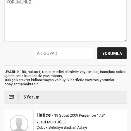
UYARI:
Küfür, hakaret, rencide edici cümleler veya imalar, inançlara saldırı
içeren, imla kuralları ile yazılmamış,
Türkçe karakter kullanılmayan ve büyük harflerle yazılmış yorumlar
onaylanmamaktadır.
6 Yorum
Hatice
/ 19 Şubat 2009 Perşembe 17:31
Yusuf MERTOĞLU
Çubuk Belediye Başkan Adayı