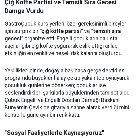
Çiğ Köfte Partisi ve Temsili Sıra Gecesi
Damga Vurdu
GastroÇubuk kursiyerleri, özel gereksinimli bireyler
için sürpriz bir
"çiğ köfte partisi"
ve
"temsili sıra
gecesi"
organize etti. Engelli çocukların da usta
aşçılar gibi çiğ köfte yoğurarak eşlik ettiği anlar,
etkinliğin en renkli ve neşeli dakikalarını oluşturdu.
Yeşillikler içinde, doğayla baş başa gerçekleştirilen
programda büyükler halay çekip yakan top oynayarak
çocukluk günlerine dönerken; çocuklar ise
seslendirdikleri şarkılarla büyüklerinden tam not aldı.
Çubuk Engelli ve Engelli Dostları Derneği Başkanı
Bünyamin Çevik de gitarıyla sahne alarak verdiği mini
konserle güne ayrı bir renk kattı.
"Sosyal Faaliyetlerle Kaynaşıyoruz"