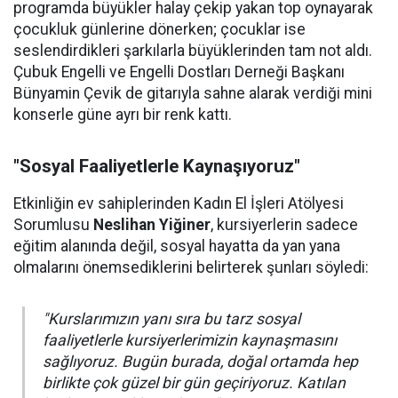
programda büyükler halay çekip yakan top oynayarak
çocukluk günlerine dönerken; çocuklar ise
seslendirdikleri şarkılarla büyüklerinden tam not aldı.
Çubuk Engelli ve Engelli Dostları Derneği Başkanı
Bünyamin Çevik de gitarıyla sahne alarak verdiği mini
konserle güne ayrı bir renk kattı.
"Sosyal Faaliyetlerle Kaynaşıyoruz"
Etkinliğin ev sahiplerinden Kadın El İşleri Atölyesi
Sorumlusu
Neslihan Yiğiner
, kursiyerlerin sadece
eğitim alanında değil, sosyal hayatta da yan yana
olmalarını önemsediklerini belirterek şunları söyledi:
"Kurslarımızın yanı sıra bu tarz sosyal
faaliyetlerle kursiyerlerimizin kaynaşmasını
sağlıyoruz. Bugün burada, doğal ortamda hep
birlikte çok güzel bir gün geçiriyoruz. Katılan