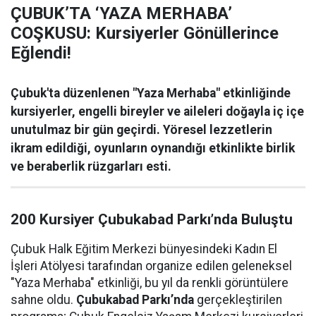
ÇUBUK’TA ‘YAZA MERHABA’
COŞKUSU: Kursiyerler Gönüllerince
Eğlendi!
Çubuk'ta düzenlenen "Yaza Merhaba" etkinliğinde
kursiyerler, engelli bireyler ve aileleri doğayla iç içe
unutulmaz bir gün geçirdi. Yöresel lezzetlerin
ikram edildiği, oyunların oynandığı etkinlikte birlik
ve beraberlik rüzgarları esti.
200 Kursiyer Çubukabad Parkı’nda Buluştu
Çubuk Halk Eğitim Merkezi bünyesindeki Kadın El
İşleri Atölyesi tarafından organize edilen geleneksel
"Yaza Merhaba" etkinliği, bu yıl da renkli görüntülere
sahne oldu.
Çubukabad Parkı’nda
gerçekleştirilen