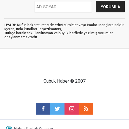
UYARI:
Küfür, hakaret, rencide edici cümleler veya imalar, inançlara saldırı
içeren, imla kuralları ile yazılmamış,
Türkçe karakter kullanılmayan ve büyük harflerle yazılmış yorumlar
onaylanmamaktadır.
Çubuk Haber © 2007
Haber Portalı Yazılımı