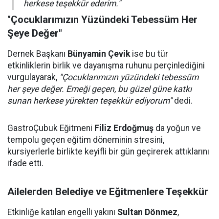
herkese teşekkür ederim."
"Çocuklarımızın Yüzündeki Tebessüm Her
Şeye Değer"
Dernek Başkanı
Bünyamin Çevik
ise bu tür
etkinliklerin birlik ve dayanışma ruhunu perçinlediğini
vurgulayarak,
"Çocuklarımızın yüzündeki tebessüm
her şeye değer. Emeği geçen, bu güzel güne katkı
sunan herkese yürekten teşekkür ediyorum"
dedi.
GastroÇubuk Eğitmeni
Filiz Erdoğmuş
da yoğun ve
tempolu geçen eğitim döneminin stresini,
kursiyerlerle birlikte keyifli bir gün geçirerek attıklarını
ifade etti.
Ailelerden Belediye ve Eğitmenlere Teşekkür
Etkinliğe katılan engelli yakını
Sultan Dönmez
,