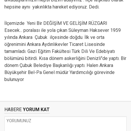
hepsine aynı
yakınlıkta hareket ediyoruz. Dedi.
İlçemizde
Yeni Bir DEĞİŞİM VE GELİŞİM RÜZGARI
Esecek... poralası ile yola çıkan Süleyman Haksever 1959
yılında Ankara
Çubuk
ilçesinde doğdu. İlk ve orta
öğrenimini Ankara Aydınlıkevler Ticaret Lisesinde
tamamladı. Gazi Eğitim Fakültesi Türk Dili Ve Edebiyatı
bölümünü bitirdi. Kısa dönem askerliğini Denizli"de yaptı. Bir
dönem Çubuk Belediye Başkanlığı yaptı. Halen Ankara
Büyükşehir Bel-Pa Genel müdür Yardımcılığı görevinde
bulunuyor
HABERE
YORUM KAT