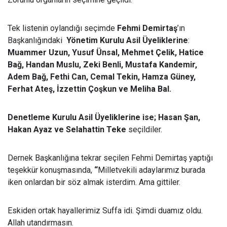
Tek listenin oylandığı seçimde
Fehmi Demirtaş
’ın
Başkanlığındaki
Yönetim Kurulu Asil Üyeliklerine
:
Muammer Uzun, Yusuf Ünsal, Mehmet Çelik, Hatice
Bağ, Handan Muslu, Zeki Benli, Mustafa Kandemir,
Adem Bağ, Fethi Can, Cemal Tekin, Hamza Güney,
Ferhat Ateş, İzzettin Çoşkun ve Meliha Bal.
Denetleme Kurulu Asil Üyeliklerine ise;
Hasan Şan,
Hakan Ayaz ve Selahattin Teke
seçildiler.
Dernek Başkanlığına tekrar seçilen Fehmi Demirtaş yaptığı
teşekkür konuşmasında,
“
Milletvekili adaylarımız burada
iken onlardan bir söz almak isterdim. Ama gittiler.
Eskiden ortak hayallerimiz Suffa idi. Şimdi duamız oldu.
Allah utandırmasın.