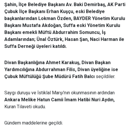
Şahin, İlçe Belediye Başkanı Av. Baki Demirbaş, AK Parti
Çubuk İlçe Başkanı Erhan Kuşçu, eski Belediye
başkanlarından Lokman Özden, BAYDER Yönetim Kurulu
Başkanı Mustafa Akdoğan, Suffa eski Yönetim Kurulu
Başkanı emekli Müftü Abdurrahim Somuncu, İş
Adamlarından; Ünal Öztürk, Hasan Şan, Naci Harman ile
Suffa Derneği üyeleri katıldı.
Divan Başkanlığına Ahmet Karakuş, Divan Başkan
Yardımcılığına Abdurrahman Filis, Divan üyeliğine ise
Çubuk Müftülüğü Şube Müdürü Fatih Balcı
seçildiler.
Saygı duruşu ve İstiklal Marşı’nın okunmasının ardından
Ankara Melike Hatun Camii İmam Hatibi Nuri Aydın,
Kuran Tilaveti okudu.
Gündem maddelerine geçildi.
.