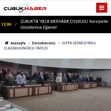
ÇUBUK’TA ‘YAZA MERHABA’ COŞKUSU: Kursiyerler
12:06
Gönüllerince Eğlendi!
Anasayfa
Derneklerimiz
SUFFA DERNEĞİ’NİN 6.
OLAĞAN KONGRESİ YAPILDI...