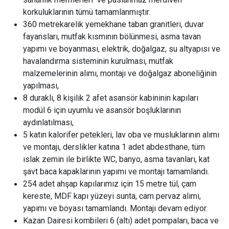
korkuluklarının tümü tamamlanmıştır.
360 metrekarelik yemekhane taban granitleri, duvar
fayansları, mutfak kısmının bölünmesi, asma tavan
yapımı ve boyanması, elektrik, doğalgaz, su altyapısı ve
havalandırma sisteminin kurulması, mutfak
malzemelerinin alımı, montajı ve doğalgaz aboneliğinin
yapılması,
8 duraklı, 8 kişilik 2 afet asansör kabininin kapıları
modül 6 için uyumlu ve asansör boşluklarının
aydınlatılması,
5 katın kalorifer petekleri, lav oba ve musluklarının alımı
ve montajı, derslikler katına 1 adet abdesthane, tüm
ıslak zemin ile birlikte WC, banyo, asma tavanları, kat
şavt baca kapaklarının yapımı ve montajı tamamlandı.
254 adet ahşap kapılarımız için
15 metre
tül, çam
kereste, MDF kapı yüzeyi sunta, cam pervaz alımı,
yapımı ve boyası tamamlandı. Montajı devam ediyor.
Kazan Dairesi kombileri 6 (altı) adet pompaları, baca ve