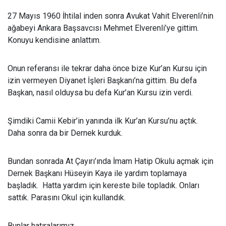
27 Mayıs 1960 İhtilal inden sonra Avukat Vahit Elverenli’nin
ağabeyi Ankara Başsavcısı Mehmet Elverenli’ye gittim.
Konuyu kendisine anlattım.
Onun referansı ile tekrar daha önce bize Kur’an Kursu için
izin vermeyen Diyanet İşleri Başkanı’na gittim. Bu defa
Başkan, nasıl olduysa bu defa Kur’an Kursu izin verdi.
Şimdiki Camii Kebir’in yanında ilk Kur’an Kursu’nu açtık.
Daha sonra da bir Dernek kurduk.
Bundan sonrada At Çayırı’ında İmam Hatip Okulu açmak için
Dernek Başkanı Hüseyin Kaya ile yardım toplamaya
başladık. Hatta yardım için kereste bile topladık. Onları
sattık. Parasını Okul için kullandık.
Bunlar hatıralarımız...