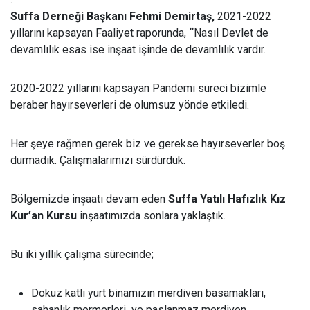
Suffa Derneği Başkanı Fehmi Demirtaş,
2021-2022
yıllarını kapsayan Faaliyet raporunda,
“
Nasıl Devlet de
devamlılık esas ise inşaat işinde de devamlılık vardır.
2020-2022 yıllarını kapsayan Pandemi süreci bizimle
beraber hayırseverleri de olumsuz yönde etkiledi.
Her şeye rağmen gerek biz ve gerekse hayırseverler boş
durmadık. Çalışmalarımızı sürdürdük.
Bölgemizde inşaatı devam eden
Suffa Yatılı Hafızlık Kız
Kur’an Kursu
inşaatımızda sonlara yaklaştık.
Bu iki yıllık çalışma sürecinde;
Dokuz katlı yurt binamızın merdiven basamakları,
sahanlık mermerleri ve paslanmaz merdiven