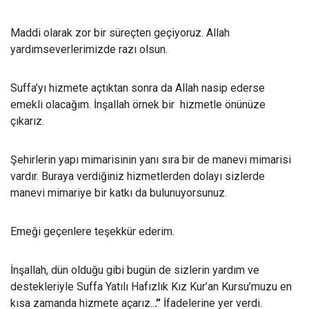
Maddi olarak zor bir süreçten geçiyoruz. Allah
yardımseverlerimizde razı olsun.
Suffa’yı hizmete açtıktan sonra da Allah nasip ederse
emekli olacağım. İnşallah örnek bir hizmetle önünüze
çıkarız.
Şehirlerin yapı mimarisinin yanı sıra bir de manevi mimarisi
vardır. Buraya verdiğiniz hizmetlerden dolayı sizlerde
manevi mimariye bir katkı da bulunuyorsunuz.
Emeği geçenlere teşekkür ederim.
İnşallah, dün olduğu gibi bugün de sizlerin yardım ve
destekleriyle Suffa Yatılı Hafızlık Kız Kur’an Kursu’muzu en
kısa zamanda hizmete açarız..
.”
İfadelerine yer verdi.