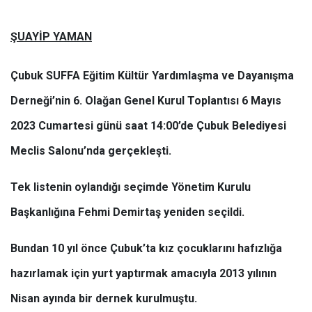
ŞUAYİP YAMAN
Çubuk SUFFA Eğitim Kültür Yardımlaşma ve Dayanışma
Derneği’nin 6. Olağan Genel Kurul Toplantısı 6 Mayıs
2023 Cumartesi günü saat 14:00’de Çubuk Belediyesi
Meclis Salonu’nda gerçekleşti.
Tek listenin oylandığı seçimde Yönetim Kurulu
Başkanlığına Fehmi Demirtaş yeniden seçildi.
Bundan 10 yıl önce Çubuk’ta kız çocuklarını hafızlığa
hazırlamak için yurt yaptırmak amacıyla 2013 yılının
Nisan ayında bir dernek kurulmuştu.