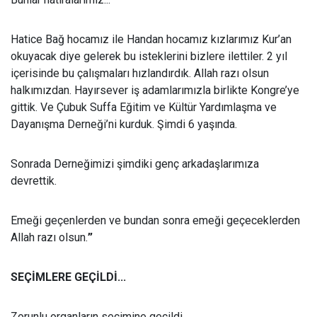
Hatice Bağ hocamız ile Handan hocamız kızlarımız Kur’an
okuyacak diye gelerek bu isteklerini bizlere ilettiler. 2 yıl
içerisinde bu çalışmaları hızlandırdık. Allah razı olsun
halkımızdan. Hayırsever iş adamlarımızla birlikte Kongre’ye
gittik. Ve Çubuk Suffa Eğitim ve Kültür Yardımlaşma ve
Dayanışma Derneği’ni kurduk. Şimdi 6 yaşında.
Sonrada Derneğimizi şimdiki genç arkadaşlarımıza
devrettik.
Emeği geçenlerden ve bundan sonra emeği geçeceklerden
Allah razı olsun.
”
SEÇİMLERE GEÇİLDİ...
Zorunlu organların seçimine geçildi.