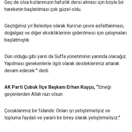
Geç de olsa kızlarımızın hafızlık dersi alması için böyle bir
hareketin başlatılması çok güzel oldu.
Geçtiğimiz yıl Belediye olarak Kurs’un çevre asfaltlanması,
doğalgaz ve diğer eksikliklerinin giderilmesi için çalışmaları
başlatmıştık.
Dün olduğu gibi yarın da Suffa yönetiminin yanında olacağız.
Yapılması gerekenlerle ilgili olarak desteklerimiz artarak
devam edecek.
”
dedi.
AK Parti Çubuk İlçe Başkanı Erhan Kuşçu, “
Emeği
geçenlerden Allah razı olsun.
Çocuklarımız bir fidandır. Onları iyi yetiştirmeliyiz ve
topluma faydalı ve yararlı bir birey olarak yetiştirmeliyiz
.”