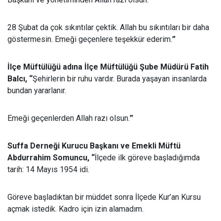
28 Şubat da çok sıkıntılar çektik. Allah bu sıkıntıları bir daha
göstermesin. Emeği geçenlere teşekkür ederim.
”
İlçe Müftülüğü adına İlçe Müftülüğü Şube Müdürü Fatih
Balcı, “
Şehirlerin bir ruhu vardır. Burada yaşayan insanlarda
bundan yararlanır.
Emeği geçenlerden Allah razı olsun.
”
Suffa Derneği Kurucu Başkanı ve Emekli Müftü
Abdurrahim Somuncu, “
İlçede ilk göreve başladığımda
tarih: 14 Mayıs 1954 idi.
Göreve başladıktan bir müddet sonra İlçede Kur’an Kursu
açmak istedik. Kadro için izin alamadım.