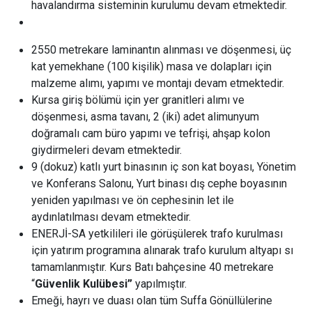
havalandırma sisteminin kurulumu devam etmektedir.
2550 metrekare
laminantın alınması ve döşenmesi, üç
kat yemekhane (100 kişilik) masa ve dolapları için
malzeme alımı, yapımı ve montajı devam etmektedir.
Kursa giriş bölümü için yer granitleri alımı ve
döşenmesi, asma tavanı, 2 (iki) adet alimunyum
doğramalı cam büro yapımı ve tefrişi, ahşap kolon
giydirmeleri devam etmektedir.
9 (dokuz) katlı yurt binasının iç son kat boyası, Yönetim
ve Konferans Salonu, Yurt binası dış cephe boyasının
yeniden yapılması ve ön cephesinin let ile
aydınlatılması devam etmektedir.
ENERJİ-SA yetkilileri ile görüşülerek trafo kurulması
için yatırım programına alınarak trafo kurulum altyapı sı
tamamlanmıştır. Kurs Batı bahçesine
40 metrekare
“
Güvenlik Kulübesi”
yapılmıştır.
Emeği, hayrı ve duası olan tüm Suffa Gönüllülerine