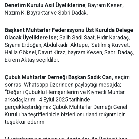
Denetim Kurulu Asil Üyeliklerine
; Bayram Kesen,
Nazım K. Bayraktar ve Sabri Dadak
.
Başkent Muhtarlar Federasyonu Üst Kurulda Delege
Olacak Üyeliklere ise;
Salih Sadi Saat, Hıdır Karadaş,
Siyami Erdoğan, Abdulkadir Aktepe, Satılmış Kuvvet,
Halila Göksel, Davut Kiraz, bayram Kesen, Sabri Dadaş,
Ekrem Aktaş seçildiler.
Çubuk Muhtarlar Derneği
Başkan Sadık Can
,
seçim
sonrası Whatsapp üzerinden
paylaştığı mesajda;
“
Değerli Çubuklu Hemşerilerim ve Kıymetli Muhtar
arkadaşlarım; 4 Eylül 2025 tarihinde
gerçekleştirdiğimiz Çubuk Muhtarlar Derneği Genel
Kurulu’na teşriflerinizle bizleri onurlandırdığınız için
teşekkür ederim.