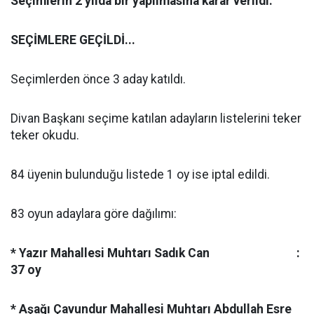
Seçimlerin 2 yılda bir yapılmasına karar verildi.
SEÇİMLERE GEÇİLDİ...
Seçimlerden önce 3 aday katıldı.
Divan Başkanı seçime katılan adayların listelerini teker
teker okudu.
84 üyenin bulunduğu listede 1 oy ise iptal edildi.
83 oyun adaylara göre dağılımı:
* Yazır Mahallesi Muhtarı Sadık Can :
37 oy
* Aşağı Çavundur Mahallesi Muhtarı Abdullah Esre