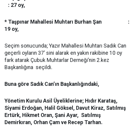
: 27 oy,
* Taşpınar Mahallesi Muhtarı Burhan Şan :
19 oy,
Seçim sonucunda; Yazır Mahallesi Muhtarı Sadık Can
geçerli oyların 37’ sini alarak en yakın rakibine 10 oy
fark atarak Çubuk Muhtarlar Derneği’nin 2.kez
Başkanlığına seçildi.
Buna göre
Sadık Can’ın Başkanlığındaki,
Yönetim Kurulu Asil Üyeliklerine;
Hıdır Karataş,
Siyami Erdoğan, Halil Göksel, Davut Kiraz, Satılmış
Ertürk, Hikmet Oran, Şani Ayar, Satılmış
Demirkıran, Orhan Çam ve Recep Tarhan.