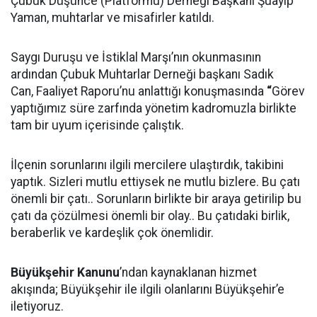
Çubuk Düşünce (Platformu) Derneği Başkanı Şuayip
Yaman, muhtarlar ve misafirler katıldı.
Saygı Duruşu ve İstiklal Marşı’nın okunmasının
ardından Çubuk Muhtarlar Derneği başkanı Sadık
Can, Faaliyet Raporu’nu anlattığı konuşmasında
“
Görev
yaptığımız süre zarfında yönetim kadromuzla birlikte
tam bir uyum içerisinde çalıştık.
İlçenin sorunlarını ilgili mercilere ulaştırdık, takibini
yaptık. Sizleri mutlu ettiysek ne mutlu bizlere. Bu çatı
önemli bir çatı.. Sorunların birlikte bir araya getirilip bu
çatı da çözülmesi önemli bir olay.. Bu çatıdaki birlik,
beraberlik ve kardeşlik çok önemlidir.
Büyükşehir Kanunu
’ndan kaynaklanan hizmet
akışında; Büyükşehir ile ilgili olanlarını Büyükşehir’e
iletiyoruz.