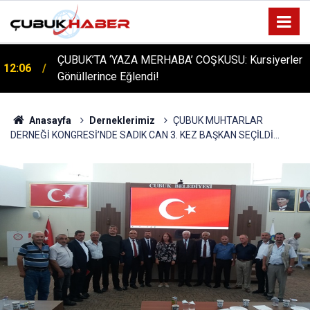
ÇUBUK’TA ‘YAZA MERHABA’ COŞKUSU: Kursiyerler
12:06
Gönüllerince Eğlendi!
Anasayfa
Derneklerimiz
ÇUBUK MUHTARLAR
DERNEĞİ KONGRESİ’NDE SADIK CAN 3. KEZ BAŞKAN SEÇİLDİ...