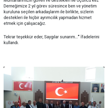
Muhtarlarımızın güven ve destekleri ile Üçüncü kez
Derneğimize 2 yıl görev süresince ben ve yönetim
kuruluna seçilen arkadaşlarım ile birlikte, sizlerin
destekleri ile hiçbir ayrımcılık yapmadan hizmet
etmek için çalışacağız.
Tekrar teşekkür eder, Saygılar sunarım...
”
İfadelerini
kullandı.