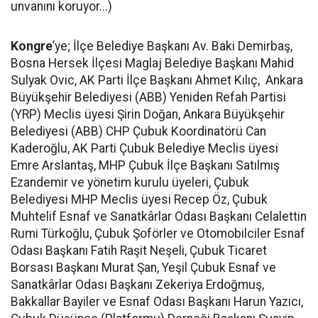
unvanını koruyor...)
Kongre
’ye; İlçe Belediye Başkanı Av. Baki Demirbaş,
Bosna Hersek İlçesi Maglaj Belediye Başkanı Mahid
Sulyak Ovic, AK Parti İlçe Başkanı Ahmet Kılıç, Ankara
Büyükşehir Belediyesi (ABB) Yeniden Refah Partisi
(YRP) Meclis üyesi Şirin Doğan, Ankara Büyükşehir
Belediyesi (ABB) CHP Çubuk Koordinatörü Can
Kaderoğlu, AK Parti Çubuk Belediye Meclis üyesi
Emre Arslantaş, MHP Çubuk İlçe Başkanı Satılmış
Ezandemir ve yönetim kurulu üyeleri, Çubuk
Belediyesi MHP Meclis üyesi Recep Öz, Çubuk
Muhtelif Esnaf ve Sanatkârlar Odası Başkanı Celalettin
Rumi Türkoğlu, Çubuk Şoförler ve Otomobilciler Esnaf
Odası Başkanı Fatih Raşit Neşeli, Çubuk Ticaret
Borsası Başkanı Murat Şan, Yeşil Çubuk Esnaf ve
Sanatkârlar Odası Başkanı Zekeriya Erdoğmuş,
Bakkallar Bayiler ve Esnaf Odası Başkanı Harun Yazıcı,