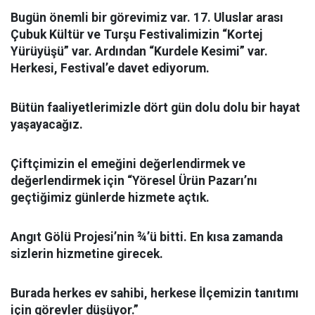
Bugün önemli bir görevimiz var. 17. Uluslar arası
Çubuk Kültür ve Turşu Festivalimizin
“Kortej
Yürüyüşü”
var. Ardından
“Kurdele Kesimi”
var.
Herkesi, Festival’e davet ediyorum.
Bütün faaliyetlerimizle dört gün dolu dolu bir hayat
yaşayacağız.
Çiftçimizin el emeğini değerlendirmek ve
değerlendirmek için “Yöresel Ürün Pazarı’nı
geçtiğimiz günlerde hizmete açtık.
Angıt Gölü Projesi
’nin ¾’ü bitti. En kısa zamanda
sizlerin hizmetine girecek.
Burada herkes ev sahibi, herkese İlçemizin tanıtımı
için görevler düşüyor.
”