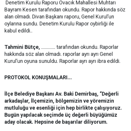
Denetim Kurulu Raporu Ovacık Mahallesi Muhtarı
Bayram Kesen tarafından okundu. Rapor hakkında söz
alan olmadı. Divan Başkanı raporu, Genel Kurul’un
oylarına sundu. Denetim Kurulu Rapor oybirliği ile
kabul edildi..
Tahmini Bütçe,
............ tarafından okundu. Raporlar
hakkında söz alan olmadı. raporlar ayrı ayrı Genel
Kurul’un oyuna sunuldu. Raporlar ayrı ayrı ibra edildi.
PROTOKOL KONUŞMALARI...
İlçe
Belediye Başkanı Av. Baki Demirbaş,
“
Değerli
arkadaşlar, İlçemizin, bölgemizin ve yöremizin
mutluluğu ve esenliği için hep birlikte çalışıyoruz.
Bugün yapılacak seçimde üç değerli büyüğümüz
aday olacak. Hepsine de başarılar diliyorum.