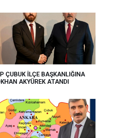
P ÇUBUK İLÇE BAŞKANLIĞINA
KHAN AKYÜREK ATANDI