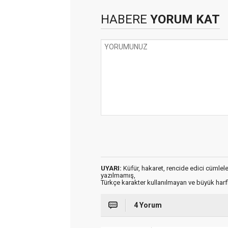
HABERE
YORUM KAT
UYARI:
Küfür, hakaret, rencide edici cümleler 
yazılmamış,
Türkçe karakter kullanılmayan ve büyük har
4 Yorum