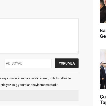
Ba
Ge
veya imalar, inançlara saldırı içeren, imla kuralları ile
flerle yazılmış yorumlar onaylanmamaktadır.
Çu
To