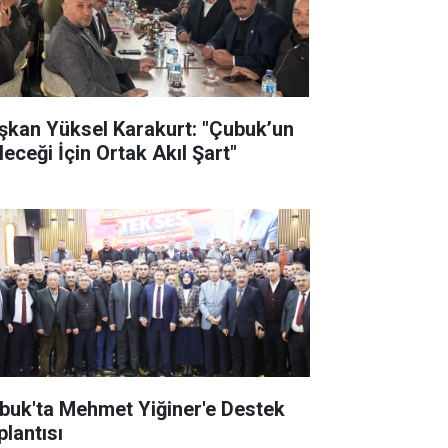
şkan Yüksel Karakurt: "Çubuk’un
leceği İçin Ortak Akıl Şart"
buk'ta Mehmet Yiğiner'e Destek
plantısı