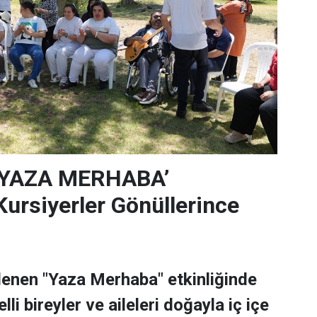
‘YAZA MERHABA’
rsiyerler Gönüllerince
lenen "Yaza Merhaba" etkinliğinde
lli bireyler ve aileleri doğayla iç içe