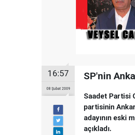
16:57
SP'nin Anka
08 Şubat 2009
Saadet Partisi
partisinin Anka
adayının eski m
açıkladı.