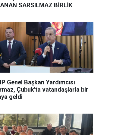
ANAN SARSILMAZ BİRLİK
P Genel Başkan Yardımcısı
rmaz, Çubuk'ta vatandaşlarla bir
aya geldi