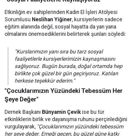
Etkinliğin ev sahiplerinden Kadın El İşleri Atölyesi
Sorumlusu
Neslihan Yiğiner
, kursiyerlerin sadece
eğitim alanında değil, sosyal hayatta da yan yana
olmalarını önemsediklerini belirterek şunları söyledi:
"Kurslarımızın yanı sıra bu tarz sosyal
faaliyetlerle kursiyerlerimizin kaynaşmasını
sağlıyoruz. Bugün burada, doğal ortamda hep
birlikte çok güzel bir gün geçiriyoruz. Katılan
herkese teşekkür ederim."
"Çocuklarımızın Yüzündeki Tebessüm Her
Şeye Değer"
Dernek Başkanı
Bünyamin Çevik
ise bu tür
etkinliklerin birlik ve dayanışma ruhunu perçinlediğini
vurgulayarak,
"Çocuklarımızın yüzündeki tebessüm
her şeye değer. Emeği geçen, bu güzel güne katkı