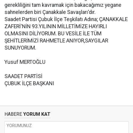
gerekliliğini tam kavramak için bakacağımız yegane
sahnelerden biri Çanakkale Savaşları'dır.
Saadet Partisi Çubuk İlçe Teşkilatı Adına; ÇANAKKALE
ZAFERİ'NİN 93.YILININ MİLLETİMİZE HAYIRLI
OLMASINI DİLİYORUM. BU VESİLE İLE TÜM
ŞEHİTLERİMİZİ RAHMETLE ANIYOR,SAYGILAR
SUNUYORUM.
Yusuf MERTOĞLU
SAADET PARTİSİ
ÇUBUK İLÇE BAŞKANI
HABERE
YORUM KAT