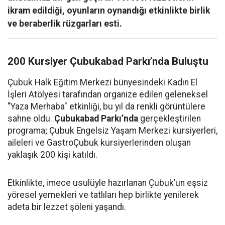
ikram edildiği, oyunların oynandığı etkinlikte birlik
ve beraberlik rüzgarları esti.
200 Kursiyer Çubukabad Parkı’nda Buluştu
Çubuk Halk Eğitim Merkezi bünyesindeki Kadın El
İşleri Atölyesi tarafından organize edilen geleneksel
"Yaza Merhaba" etkinliği, bu yıl da renkli görüntülere
sahne oldu.
Çubukabad Parkı’nda
gerçekleştirilen
programa; Çubuk Engelsiz Yaşam Merkezi kursiyerleri,
aileleri ve GastroÇubuk kursiyerlerinden oluşan
yaklaşık 200 kişi katıldı.
Etkinlikte, imece usulüyle hazırlanan Çubuk’un eşsiz
yöresel yemekleri ve tatlıları hep birlikte yenilerek
adeta bir lezzet şöleni yaşandı.