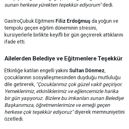
sunan herkese yürekten teşekkür ediyorum"
dedi.
GastroÇubuk Eğitmeni
Filiz Erdoğmuş
da yoğun ve
tempolu geçen eğitim döneminin stresini,
kursiyerlerle birlikte keyifli bir gün geçirerek attıklarını
ifade etti.
Ailelerden Belediye ve Eğitmenlere Teşekkür
Etkinliğe katılan engelli yakını
Sultan Dönmez
,
çocuklarının sosyalleşmesinden duyduğu mutluluğu
dile getirerek,
"Çocuklarımız çok güzel vakit geçiriyor.
Yemeklerimiz, etkinliklerimiz ve eğlencemizle harika
bir gün yaşıyoruz. Bizlere bu imkanları sunan Belediye
Başkanımıza, öğretmenlerimize ve emeği geçen
herkese çok teşekkür ediyoruz"
diyerek memnuniyetini
özetledi.