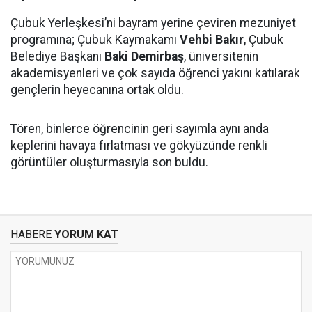
Çubuk Yerleşkesi’ni bayram yerine çeviren mezuniyet
programına; Çubuk Kaymakamı
Vehbi Bakır
, Çubuk
Belediye Başkanı
Baki Demirbaş
, üniversitenin
akademisyenleri ve çok sayıda öğrenci yakını katılarak
gençlerin heyecanına ortak oldu.
Tören, binlerce öğrencinin geri sayımla aynı anda
keplerini havaya fırlatması ve gökyüzünde renkli
görüntüler oluşturmasıyla son buldu.
HABERE
YORUM KAT