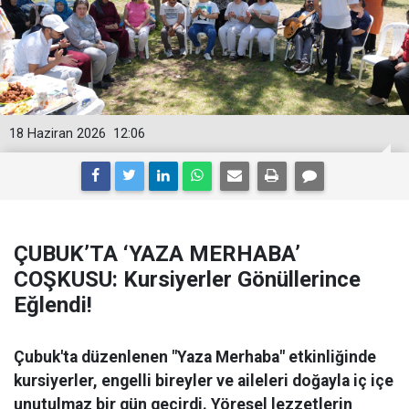
18 Haziran 2026
12:06
ÇUBUK’TA ‘YAZA MERHABA’
COŞKUSU: Kursiyerler Gönüllerince
Eğlendi!
Çubuk'ta düzenlenen "Yaza Merhaba" etkinliğinde
kursiyerler, engelli bireyler ve aileleri doğayla iç içe
unutulmaz bir gün geçirdi. Yöresel lezzetlerin