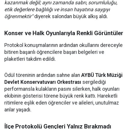
kazanmak değil; aynı zamanda sabrı, sorumluluğu,
etik değerlere bağlılığı ve insan hayatına saygıyı
öğrenmektir"
diyerek salondan büyük alkış aldı.
Konser ve Halk Oyunlarıyla Renkli Görüntüler
Protokol konuşmalarının ardından okullarını dereceyle
bitiren başarılı öğrencilere başarı belgeleri ve
plaketleri takdim edildi.
Ödül töreninin ardından sahne alan
AYBÜ Türk Müziği
Devlet Konservatuvarı Orkestrası
sergilediği
performansla kulakların pasını silerken, halk oyunları
ekibinin gösterisi törene büyük renk kattı. Hareketli
ritimlere eşlik eden öğrenciler ve aileleri, unutulmaz
anlar yaşadı.
İlçe Protokolü Gençleri Yalnız Bırakmadı