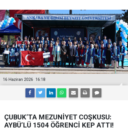
16 Haziran 2026
16:18
ÇUBUK’TA MEZUNİYET COŞKUSU:
AYBÜ’LÜ 1504 ÖĞRENCİ KEP ATTI!