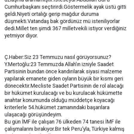
Cumhurbaşkanı seçtirirdi.Göstermelik ayak üstü gitti
geldi.Niyeti ortalığı gerip mağdur duruma
düşmekti.Vatandaş bak gördünüz mü isteniliyorlar
dedi.Millet ten şimdi 367 milletvekili istiyor verdiğiniz
yetmiyor diyor.
Ç.Haber:Siz 23 Temmuzu nasıl görüyorsunuz?
Y.Mertoğlu:23 Temmuzda Allah’ın izniyle Saadet
Partisinin bundan önce kandırılarak siyasi malzeme
yapılarak emanete giden oyların büyük bir kısmı geri
dönecektir.Mecliste Saadet Partisinin de rol alacağı
bir hükümet kurulacağı ve bu kurulacak hükümette
anahtar konumunda olduğu müddetçe koyacağı
kriterlerle 54.hükümet zamanındaki başarılara
ulaşacağı görüşündeyim.
Bu gün İMF ile çalışan 76 ülkeden 74 tanesi İMF ile
çalışmalarını bırakıyor.Bir tek Peru’yla, Türkiye kalmış