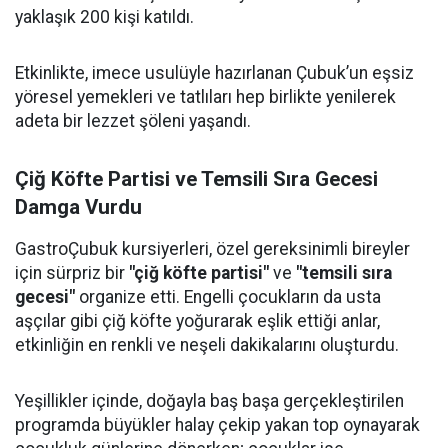
yaklaşık 200 kişi katıldı.
Etkinlikte, imece usulüyle hazırlanan Çubuk’un eşsiz
yöresel yemekleri ve tatlıları hep birlikte yenilerek
adeta bir lezzet şöleni yaşandı.
Çiğ Köfte Partisi ve Temsili Sıra Gecesi
Damga Vurdu
GastroÇubuk kursiyerleri, özel gereksinimli bireyler
için sürpriz bir
"çiğ köfte partisi"
ve
"temsili sıra
gecesi"
organize etti. Engelli çocukların da usta
aşçılar gibi çiğ köfte yoğurarak eşlik ettiği anlar,
etkinliğin en renkli ve neşeli dakikalarını oluşturdu.
Yeşillikler içinde, doğayla baş başa gerçekleştirilen
programda büyükler halay çekip yakan top oynayarak