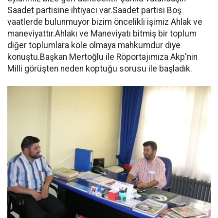
Saadet partisine ihtiyacı var.Saadet partisi Boş
vaatlerde bulunmuyor bizim öncelikli işimiz Ahlak ve
maneviyattır.Ahlakı ve Maneviyatı bitmiş bir toplum
diğer toplumlara köle olmaya mahkumdur diye
konuştu.Başkan Mertoğlu ile Röportajımıza Akp'nin
Milli görüşten neden koptuğu sorusu ile başladık.