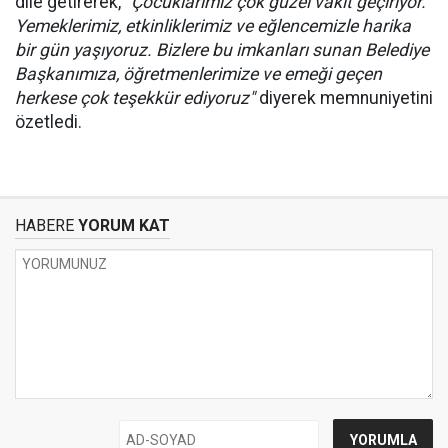
dile getirerek,
"Çocuklarımız çok güzel vakit geçiriyor.
Yemeklerimiz, etkinliklerimiz ve eğlencemizle harika
bir gün yaşıyoruz. Bizlere bu imkanları sunan Belediye
Başkanımıza, öğretmenlerimize ve emeği geçen
herkese çok teşekkür ediyoruz"
diyerek memnuniyetini
özetledi.
HABERE
YORUM KAT