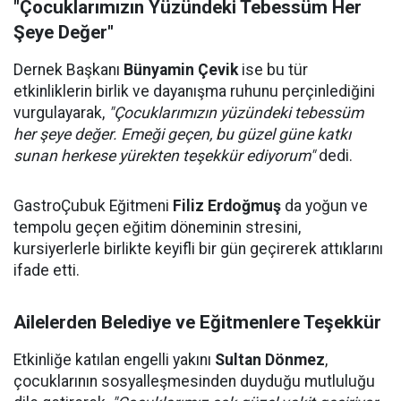
"Çocuklarımızın Yüzündeki Tebessüm Her
Şeye Değer"
Dernek Başkanı
Bünyamin Çevik
ise bu tür
etkinliklerin birlik ve dayanışma ruhunu perçinlediğini
vurgulayarak,
"Çocuklarımızın yüzündeki tebessüm
her şeye değer. Emeği geçen, bu güzel güne katkı
sunan herkese yürekten teşekkür ediyorum"
dedi.
GastroÇubuk Eğitmeni
Filiz Erdoğmuş
da yoğun ve
tempolu geçen eğitim döneminin stresini,
kursiyerlerle birlikte keyifli bir gün geçirerek attıklarını
ifade etti.
Ailelerden Belediye ve Eğitmenlere Teşekkür
Etkinliğe katılan engelli yakını
Sultan Dönmez
,
çocuklarının sosyalleşmesinden duyduğu mutluluğu