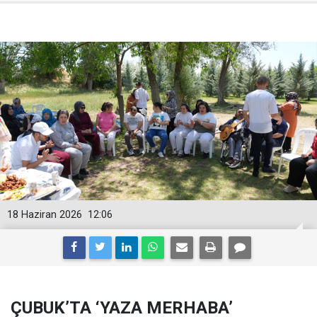
18 Haziran 2026
12:06
ÇUBUK’TA ‘YAZA MERHABA’