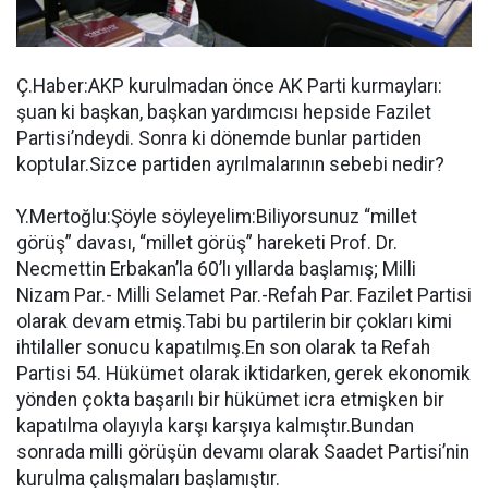
Ç.Haber:AKP kurulmadan önce AK Parti kurmayları:
şuan ki başkan, başkan yardımcısı hepside Fazilet
Partisi’ndeydi. Sonra ki dönemde bunlar partiden
koptular.Sizce partiden ayrılmalarının sebebi nedir?
Y.Mertoğlu:Şöyle söyleyelim:Biliyorsunuz “millet
görüş” davası, “millet görüş” hareketi Prof. Dr.
Necmettin Erbakan’la 60’lı yıllarda başlamış; Milli
Nizam Par.- Milli Selamet Par.-Refah Par. Fazilet Partisi
olarak devam etmiş.Tabi bu partilerin bir çokları kimi
ihtilaller sonucu kapatılmış.En son olarak ta Refah
Partisi 54. Hükümet olarak iktidarken, gerek ekonomik
yönden çokta başarılı bir hükümet icra etmişken bir
kapatılma olayıyla karşı karşıya kalmıştır.Bundan
sonrada milli görüşün devamı olarak Saadet Partisi’nin
kurulma çalışmaları başlamıştır.