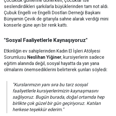
çocukluk günlerine dönerken; çocuklar ise
seslendirdikleri şarkılarla büyüklerinden tam not aldı.
Çubuk Engelli ve Engelli Dostları Derneği Başkanı
Bünyamin Çevik de gitarıyla sahne alarak verdiği mini
konserle güne ayrı bir renk kattı.
"Sosyal Faaliyetlerle Kaynaşıyoruz"
Etkinliğin ev sahiplerinden Kadın El İşleri Atölyesi
Sorumlusu
Neslihan Yiğiner
, kursiyerlerin sadece
eğitim alanında değil, sosyal hayatta da yan yana
olmalarını önemsediklerini belirterek şunları söyledi:
"Kurslarımızın yanı sıra bu tarz sosyal
faaliyetlerle kursiyerlerimizin kaynaşmasını
sağlıyoruz. Bugün burada, doğal ortamda hep
birlikte çok güzel bir gün geçiriyoruz. Katılan
herkese teşekkür ederim."