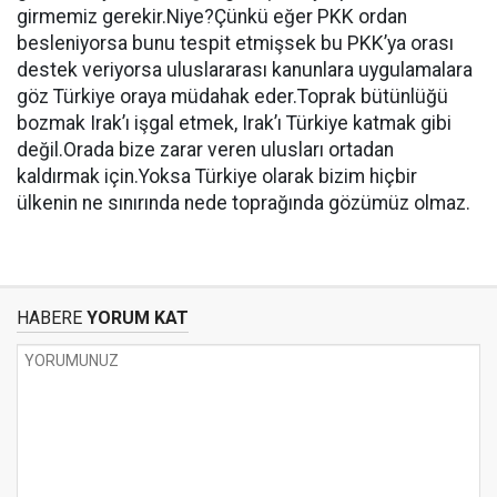
girmemiz gerekir.Niye?Çünkü eğer PKK ordan
besleniyorsa bunu tespit etmişsek bu PKK’ya orası
destek veriyorsa uluslararası kanunlara uygulamalara
göz Türkiye oraya müdahak eder.Toprak bütünlüğü
bozmak Irak’ı işgal etmek, Irak’ı Türkiye katmak gibi
değil.Orada bize zarar veren ulusları ortadan
kaldırmak için.Yoksa Türkiye olarak bizim hiçbir
ülkenin ne sınırında nede toprağında gözümüz olmaz.
HABERE
YORUM KAT