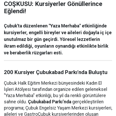
COŞKUSU: Kursiyerler Gönüllerince
Eğlendi!
Çubuk'ta düzenlenen "Yaza Merhaba" etkinliğinde
kursiyerler, engelli bireyler ve aileleri doğayla iç içe
unutulmaz bir gün geçirdi. Yöresel lezzetlerin
ikram edildiği, oyunların oynandığı etkinlikte birlik
ve beraberlik rüzgarları esti.
200 Kursiyer Çubukabad Parkı’nda Buluştu
Çubuk Halk Eğitim Merkezi bünyesindeki Kadın El
İşleri Atölyesi tarafından organize edilen geleneksel
"Yaza Merhaba" etkinliği, bu yıl da renkli görüntülere
sahne oldu.
Çubukabad Parkı’nda
gerçekleştirilen
programa; Çubuk Engelsiz Yaşam Merkezi kursiyerleri,
aileleri ve GastroÇubuk kursiyerlerinden oluşan