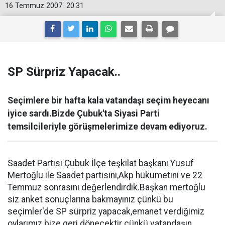
16 Temmuz 2007
20:31
SP Sürpriz Yapacak..
Seçimlere bir hafta kala vatandaşı seçim heyecanı
iyice sardı.Bizde Çubuk'ta Siyasi Parti
temsilcileriyle görüşmelerimize devam ediyoruz.
Saadet Partisi Çubuk İlçe teşkilat başkanı Yusuf
Mertoğlu ile Saadet partisini,Akp hükümetini ve 22
Temmuz sonrasını değerlendirdik.Başkan mertoğlu
siz anket sonuçlarına bakmayınız çünkü bu
seçimler'de SP sürpriz yapacak,emanet verdiğimiz
oylarımız bize geri dönecektir çünkü vatandaşın