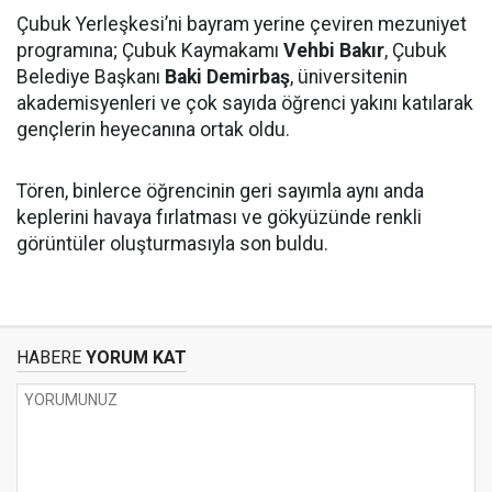
Çubuk Yerleşkesi’ni bayram yerine çeviren mezuniyet
programına; Çubuk Kaymakamı
Vehbi Bakır
, Çubuk
Belediye Başkanı
Baki Demirbaş
, üniversitenin
akademisyenleri ve çok sayıda öğrenci yakını katılarak
gençlerin heyecanına ortak oldu.
Tören, binlerce öğrencinin geri sayımla aynı anda
keplerini havaya fırlatması ve gökyüzünde renkli
görüntüler oluşturmasıyla son buldu.
HABERE
YORUM KAT