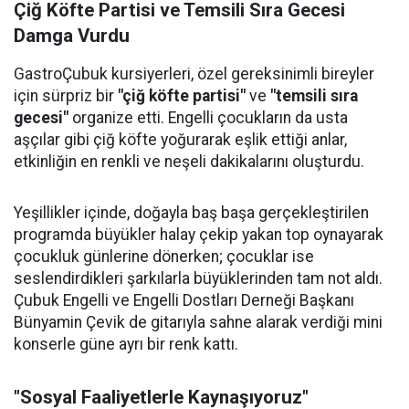
Çiğ Köfte Partisi ve Temsili Sıra Gecesi
Damga Vurdu
GastroÇubuk kursiyerleri, özel gereksinimli bireyler
için sürpriz bir
"çiğ köfte partisi"
ve
"temsili sıra
gecesi"
organize etti. Engelli çocukların da usta
aşçılar gibi çiğ köfte yoğurarak eşlik ettiği anlar,
etkinliğin en renkli ve neşeli dakikalarını oluşturdu.
Yeşillikler içinde, doğayla baş başa gerçekleştirilen
programda büyükler halay çekip yakan top oynayarak
çocukluk günlerine dönerken; çocuklar ise
seslendirdikleri şarkılarla büyüklerinden tam not aldı.
Çubuk Engelli ve Engelli Dostları Derneği Başkanı
Bünyamin Çevik de gitarıyla sahne alarak verdiği mini
konserle güne ayrı bir renk kattı.
"Sosyal Faaliyetlerle Kaynaşıyoruz"