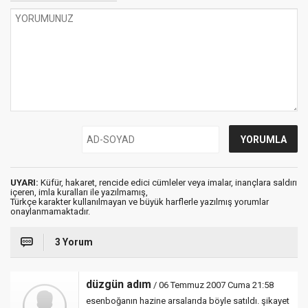
UYARI:
Küfür, hakaret, rencide edici cümleler veya imalar, inançlara saldırı
içeren, imla kuralları ile yazılmamış,
Türkçe karakter kullanılmayan ve büyük harflerle yazılmış yorumlar
onaylanmamaktadır.
3 Yorum
düzgün adım
/ 06 Temmuz 2007 Cuma 21:58
esenboğanın hazine arsalarıda böyle satıldı. şikayet