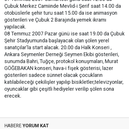
Çubuk Merkez Camiinde Mevlid-i Şerif saat 14.00 da
otobüslerle şehir turu saat 15.00 da ise animasyon
gösterileri ve Çubuk 2 Barajında yemek ikramı
yapılacak.
08 Temmuz 2007 Pazar günü ise saat 19.00 da Çubuk
Şehir Stadyumunda başlayacak olan şölen yerel
sanatçılar'la start alacak. 20.00 da Halk Konseri ,
Ankara Seymenler Derneği Seymen Ekibi gösterileri,
sunumda Bahri, Tuğçe, protokol konuşmaları, Murat
GÖĞEBAKAN konseri, hava-i fişek gösterisi, lazer
gösterileri sadece sünnet olacak çocukların
katılabileceği çekilişler yapılıp bisikletler,televizyonlar,
oyuncaklar gibi çeşitli hediyeler verilip şölen sona
erecek.
HABERE
YORUM KAT