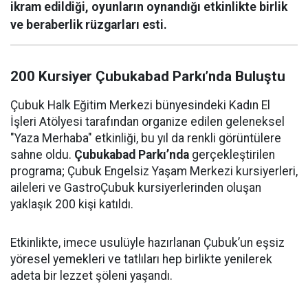
ikram edildiği, oyunların oynandığı etkinlikte birlik
ve beraberlik rüzgarları esti.
200 Kursiyer Çubukabad Parkı’nda Buluştu
Çubuk Halk Eğitim Merkezi bünyesindeki Kadın El
İşleri Atölyesi tarafından organize edilen geleneksel
"Yaza Merhaba" etkinliği, bu yıl da renkli görüntülere
sahne oldu.
Çubukabad Parkı’nda
gerçekleştirilen
programa; Çubuk Engelsiz Yaşam Merkezi kursiyerleri,
aileleri ve GastroÇubuk kursiyerlerinden oluşan
yaklaşık 200 kişi katıldı.
Etkinlikte, imece usulüyle hazırlanan Çubuk’un eşsiz
yöresel yemekleri ve tatlıları hep birlikte yenilerek
adeta bir lezzet şöleni yaşandı.