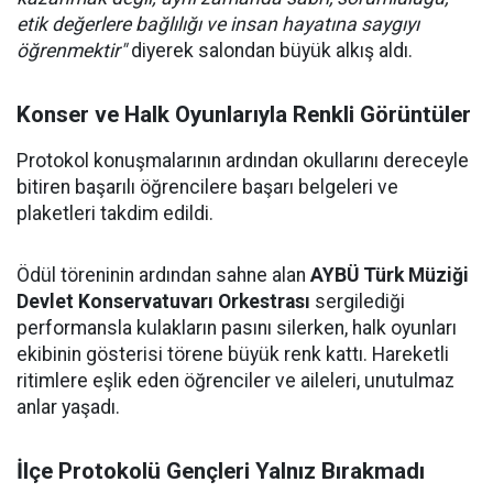
etik değerlere bağlılığı ve insan hayatına saygıyı
öğrenmektir"
diyerek salondan büyük alkış aldı.
Konser ve Halk Oyunlarıyla Renkli Görüntüler
Protokol konuşmalarının ardından okullarını dereceyle
bitiren başarılı öğrencilere başarı belgeleri ve
plaketleri takdim edildi.
Ödül töreninin ardından sahne alan
AYBÜ Türk Müziği
Devlet Konservatuvarı Orkestrası
sergilediği
performansla kulakların pasını silerken, halk oyunları
ekibinin gösterisi törene büyük renk kattı. Hareketli
ritimlere eşlik eden öğrenciler ve aileleri, unutulmaz
anlar yaşadı.
İlçe Protokolü Gençleri Yalnız Bırakmadı