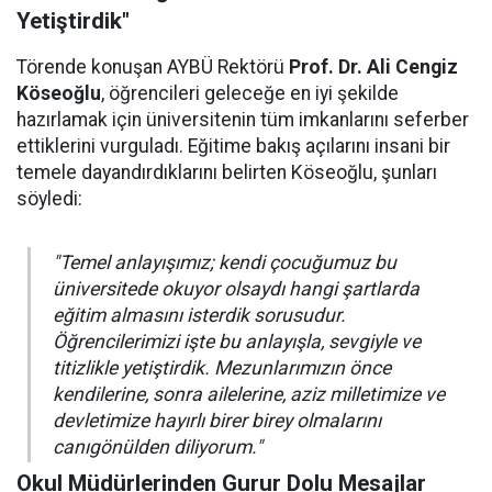
Yetiştirdik"
Törende konuşan AYBÜ Rektörü
Prof. Dr. Ali Cengiz
Köseoğlu
, öğrencileri geleceğe en iyi şekilde
hazırlamak için üniversitenin tüm imkanlarını seferber
ettiklerini vurguladı. Eğitime bakış açılarını insani bir
temele dayandırdıklarını belirten Köseoğlu, şunları
söyledi:
"Temel anlayışımız; kendi çocuğumuz bu
üniversitede okuyor olsaydı hangi şartlarda
eğitim almasını isterdik sorusudur.
Öğrencilerimizi işte bu anlayışla, sevgiyle ve
titizlikle yetiştirdik. Mezunlarımızın önce
kendilerine, sonra ailelerine, aziz milletimize ve
devletimize hayırlı birer birey olmalarını
canıgönülden diliyorum."
Okul Müdürlerinden Gurur Dolu Mesajlar