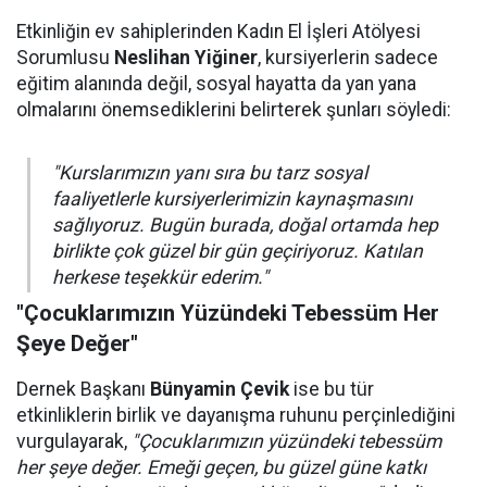
Etkinliğin ev sahiplerinden Kadın El İşleri Atölyesi
Sorumlusu
Neslihan Yiğiner
, kursiyerlerin sadece
eğitim alanında değil, sosyal hayatta da yan yana
olmalarını önemsediklerini belirterek şunları söyledi:
"Kurslarımızın yanı sıra bu tarz sosyal
faaliyetlerle kursiyerlerimizin kaynaşmasını
sağlıyoruz. Bugün burada, doğal ortamda hep
birlikte çok güzel bir gün geçiriyoruz. Katılan
herkese teşekkür ederim."
"Çocuklarımızın Yüzündeki Tebessüm Her
Şeye Değer"
Dernek Başkanı
Bünyamin Çevik
ise bu tür
etkinliklerin birlik ve dayanışma ruhunu perçinlediğini
vurgulayarak,
"Çocuklarımızın yüzündeki tebessüm
her şeye değer. Emeği geçen, bu güzel güne katkı