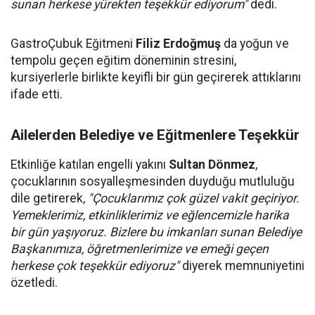
sunan herkese yürekten teşekkür ediyorum"
dedi.
GastroÇubuk Eğitmeni
Filiz Erdoğmuş
da yoğun ve
tempolu geçen eğitim döneminin stresini,
kursiyerlerle birlikte keyifli bir gün geçirerek attıklarını
ifade etti.
Ailelerden Belediye ve Eğitmenlere Teşekkür
Etkinliğe katılan engelli yakını
Sultan Dönmez
,
çocuklarının sosyalleşmesinden duyduğu mutluluğu
dile getirerek,
"Çocuklarımız çok güzel vakit geçiriyor.
Yemeklerimiz, etkinliklerimiz ve eğlencemizle harika
bir gün yaşıyoruz. Bizlere bu imkanları sunan Belediye
Başkanımıza, öğretmenlerimize ve emeği geçen
herkese çok teşekkür ediyoruz"
diyerek memnuniyetini
özetledi.