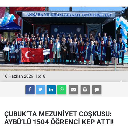
16 Haziran 2026
16:18
ÇUBUK’TA MEZUNİYET COŞKUSU:
AYBÜ’LÜ 1504 ÖĞRENCİ KEP ATTI!