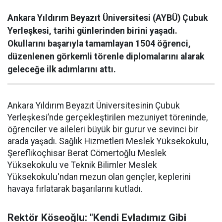
Ankara Yıldırım Beyazıt Üniversitesi (AYBÜ) Çubuk
Yerleşkesi, tarihi günlerinden birini yaşadı.
Okullarını başarıyla tamamlayan 1504 öğrenci,
düzenlenen görkemli törenle diplomalarını alarak
geleceğe ilk adımlarını attı.
Ankara Yıldırım Beyazıt Üniversitesinin Çubuk
Yerleşkesi’nde gerçekleştirilen mezuniyet töreninde,
öğrenciler ve aileleri büyük bir gurur ve sevinci bir
arada yaşadı. Sağlık Hizmetleri Meslek Yüksekokulu,
Şereflikoçhisar Berat Cömertoğlu Meslek
Yüksekokulu ve Teknik Bilimler Meslek
Yüksekokulu'ndan mezun olan gençler, keplerini
havaya fırlatarak başarılarını kutladı.
Rektör Köseoğlu: "Kendi Evladımız Gibi