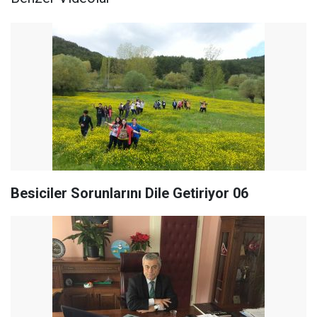
Besiciler Sorunlarını Dile Getiriyor 06