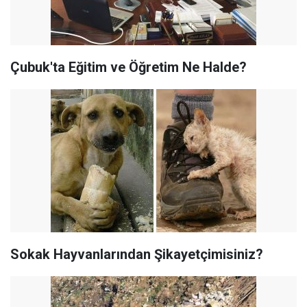
Çubuk'ta Eğitim ve Öğretim Ne Halde?
Sokak Hayvanlarından Şikayetçimisiniz?