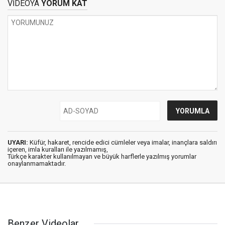
VİDEOYA
YORUM KAT
UYARI:
Küfür, hakaret, rencide edici cümleler veya imalar, inançlara saldırı
içeren, imla kuralları ile yazılmamış,
Türkçe karakter kullanılmayan ve büyük harflerle yazılmış yorumlar
onaylanmamaktadır.
Benzer Videolar