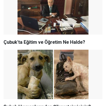
Çubuk'ta Eğitim ve Öğretim Ne Halde?