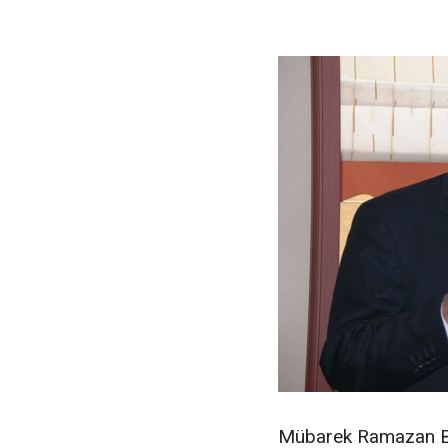
Mübarek Ramazan Bay