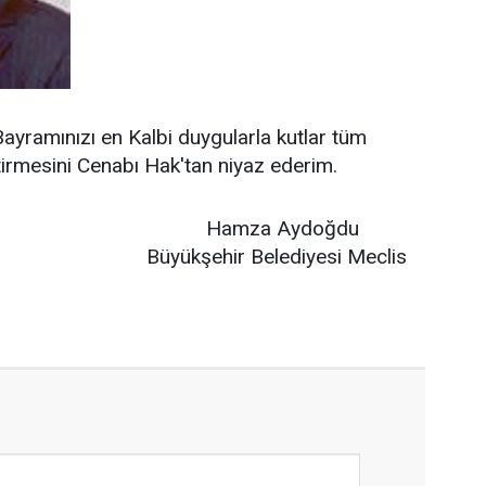
ramınızı en Kalbi duygularla kutlar tüm
etirmesini Cenabı Hak'tan niyaz ederim.
a Aydoğdu
ir Belediyesi Meclis