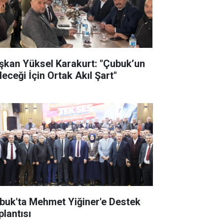
şkan Yüksel Karakurt: "Çubuk’un
leceği İçin Ortak Akıl Şart"
buk'ta Mehmet Yiğiner'e Destek
plantısı