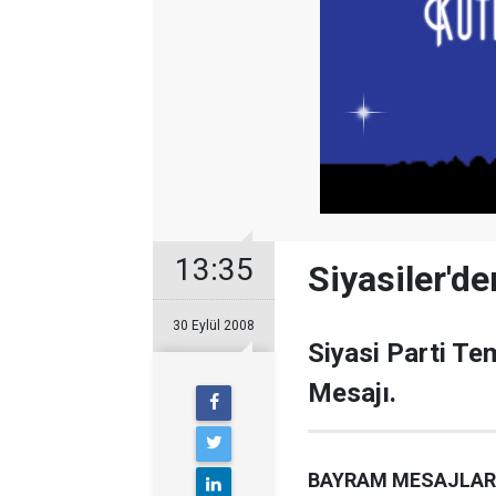
13:35
Siyasiler'd
30 Eylül 2008
Siyasi Parti Te
Mesajı.
BAYRAM MESAJLAR