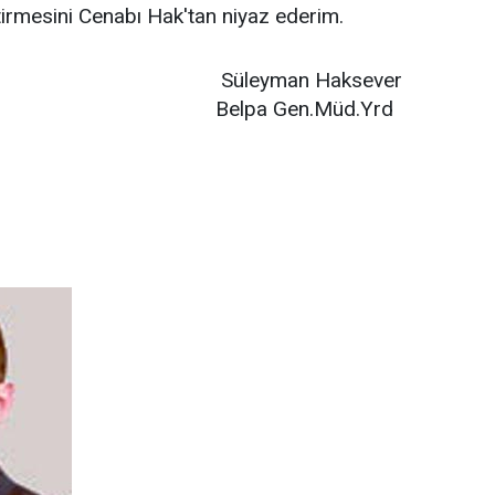
etirmesini Cenabı Hak'tan niyaz ederim.
man Haksever
 Gen.Müd.Yrd