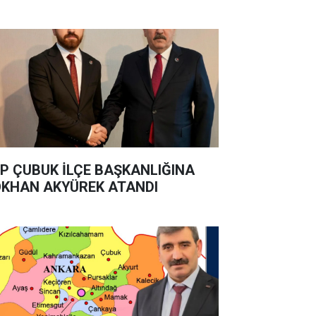
P ÇUBUK İLÇE BAŞKANLIĞINA
KHAN AKYÜREK ATANDI