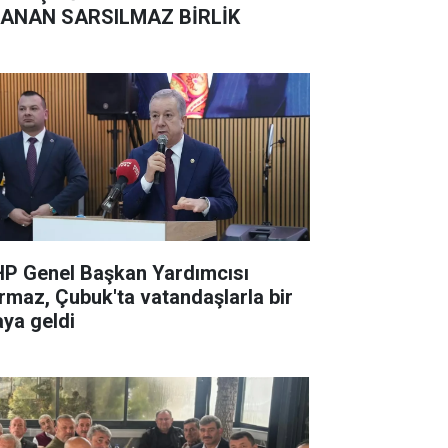
ANAN SARSILMAZ BİRLİK
P Genel Başkan Yardımcısı
rmaz, Çubuk'ta vatandaşlarla bir
aya geldi