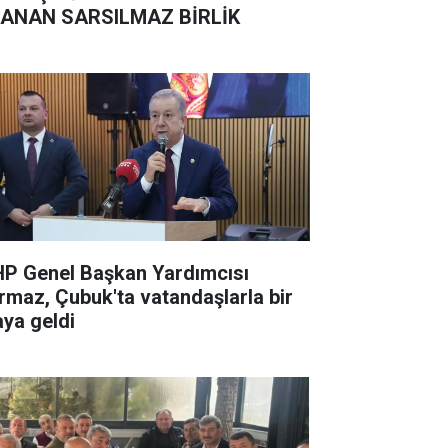
ANAN SARSILMAZ BİRLİK
P Genel Başkan Yardımcısı
rmaz, Çubuk'ta vatandaşlarla bir
aya geldi