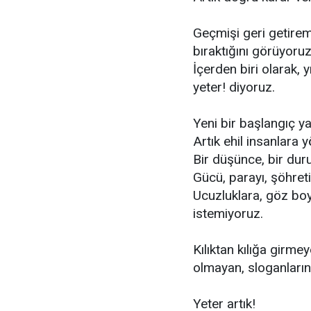
Geçmişi geri getireme
bıraktığını görüyoruz
İçerden biri olarak, y
yeter! diyoruz.
Yeni bir başlangıç yap
Artık ehil insanlara y
Bir düşünce, bir duruş
Gücü, parayı, şöhreti
Ucuzluklara, göz boya
istemiyoruz.
Kılıktan kılığa girm
olmayan, sloganların 
Yeter artık!