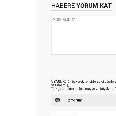
HABERE
YORUM KAT
UYARI:
Küfür, hakaret, rencide edici cümleler 
yazılmamış,
Türkçe karakter kullanılmayan ve büyük har
2 Yorum