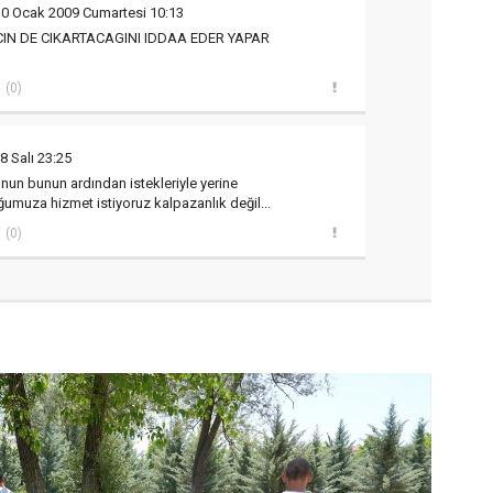
10 Ocak 2009 Cumartesi 10:13
CIN DE CIKARTACAGINI IDDAA EDER YAPAR
(0)
8 Salı 23:25
onun bunun ardından istekleriyle yerine
ğumuza hizmet istiyoruz kalpazanlık değil...
(0)