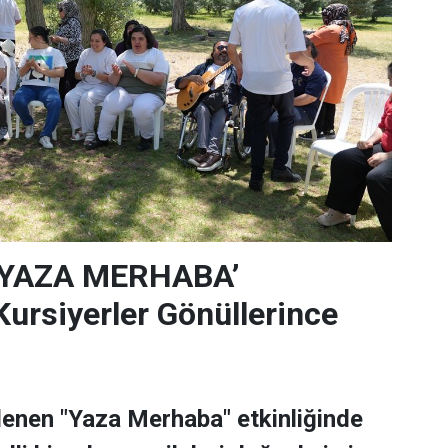
‘YAZA MERHABA’
rsiyerler Gönüllerince
lenen "Yaza Merhaba" etkinliğinde