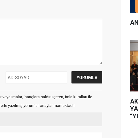
AN
veya imalar, inançlara saldırı içeren, imla kuralları ile
AK
flerle yazılmış yorumlar onaylanmamaktadır.
YA
“Y
İL