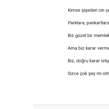
Kimse şişeden cin ç
Parklara, pankartlara 
Biz güzel bir memle
Ama biz karar verme
Biz, doğru karar isti
Sizce çok şey mi ist