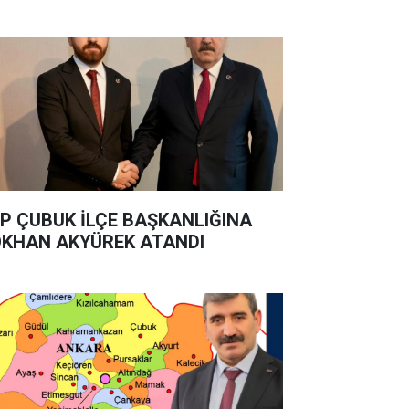
P ÇUBUK İLÇE BAŞKANLIĞINA
KHAN AKYÜREK ATANDI