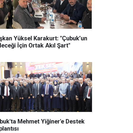
şkan Yüksel Karakurt: "Çubuk’un
leceği İçin Ortak Akıl Şart"
buk'ta Mehmet Yiğiner'e Destek
plantısı