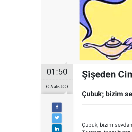
01:50
Şişeden Cin
30 Aralık 2008
Çubuk; bizim s
Çubuk; bizim sevdam