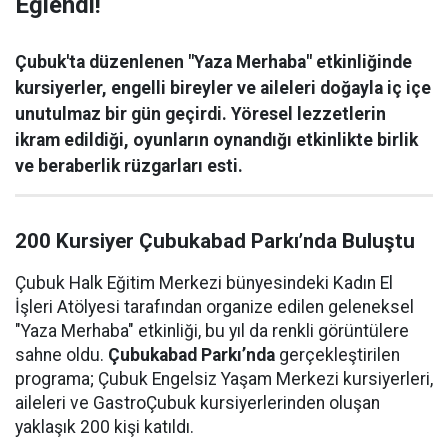
Eğlendi!
Çubuk'ta düzenlenen "Yaza Merhaba" etkinliğinde
kursiyerler, engelli bireyler ve aileleri doğayla iç içe
unutulmaz bir gün geçirdi. Yöresel lezzetlerin
ikram edildiği, oyunların oynandığı etkinlikte birlik
ve beraberlik rüzgarları esti.
200 Kursiyer Çubukabad Parkı’nda Buluştu
Çubuk Halk Eğitim Merkezi bünyesindeki Kadın El
İşleri Atölyesi tarafından organize edilen geleneksel
"Yaza Merhaba" etkinliği, bu yıl da renkli görüntülere
sahne oldu.
Çubukabad Parkı’nda
gerçekleştirilen
programa; Çubuk Engelsiz Yaşam Merkezi kursiyerleri,
aileleri ve GastroÇubuk kursiyerlerinden oluşan
yaklaşık 200 kişi katıldı.