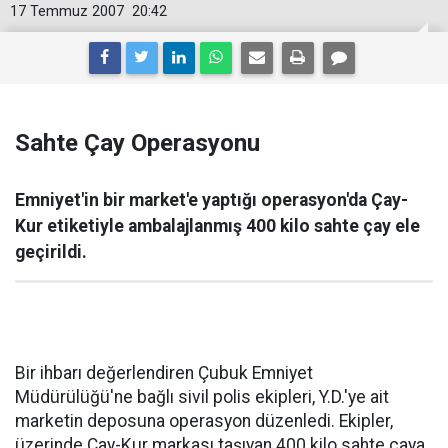
17 Temmuz 2007
20:42
Sahte Çay Operasyonu
Emniyet'in bir market'e yaptığı operasyon'da Çay-
Kur etiketiyle ambalajlanmış 400 kilo sahte çay ele
geçirildi.
Bir ihbarı değerlendiren Çubuk Emniyet
Müdürülüğü'ne bağlı sivil polis ekipleri, Y.D.'ye ait
marketin deposuna operasyon düzenledi. Ekipler,
üzerinde Çay-Kur markası taşıyan 400 kilo sahte çaya