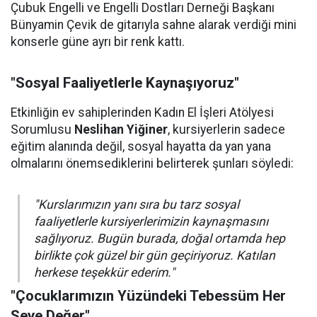
Çubuk Engelli ve Engelli Dostları Derneği Başkanı
Bünyamin Çevik de gitarıyla sahne alarak verdiği mini
konserle güne ayrı bir renk kattı.
"Sosyal Faaliyetlerle Kaynaşıyoruz"
Etkinliğin ev sahiplerinden Kadın El İşleri Atölyesi
Sorumlusu
Neslihan Yiğiner
, kursiyerlerin sadece
eğitim alanında değil, sosyal hayatta da yan yana
olmalarını önemsediklerini belirterek şunları söyledi:
"Kurslarımızın yanı sıra bu tarz sosyal
faaliyetlerle kursiyerlerimizin kaynaşmasını
sağlıyoruz. Bugün burada, doğal ortamda hep
birlikte çok güzel bir gün geçiriyoruz. Katılan
herkese teşekkür ederim."
"Çocuklarımızın Yüzündeki Tebessüm Her
Şeye Değer"