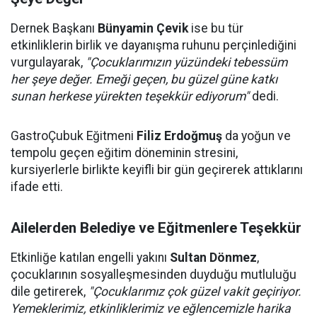
Dernek Başkanı
Bünyamin Çevik
ise bu tür
etkinliklerin birlik ve dayanışma ruhunu perçinlediğini
vurgulayarak,
"Çocuklarımızın yüzündeki tebessüm
her şeye değer. Emeği geçen, bu güzel güne katkı
sunan herkese yürekten teşekkür ediyorum"
dedi.
GastroÇubuk Eğitmeni
Filiz Erdoğmuş
da yoğun ve
tempolu geçen eğitim döneminin stresini,
kursiyerlerle birlikte keyifli bir gün geçirerek attıklarını
ifade etti.
Ailelerden Belediye ve Eğitmenlere Teşekkür
Etkinliğe katılan engelli yakını
Sultan Dönmez
,
çocuklarının sosyalleşmesinden duyduğu mutluluğu
dile getirerek,
"Çocuklarımız çok güzel vakit geçiriyor.
Yemeklerimiz, etkinliklerimiz ve eğlencemizle harika