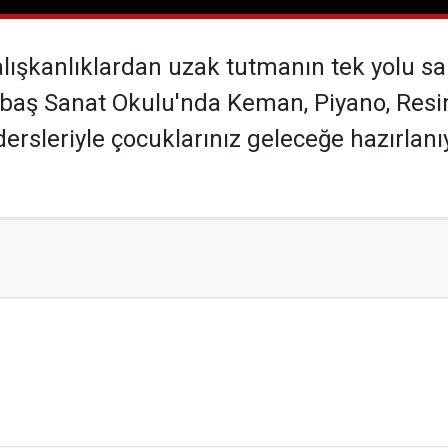
alışkanlıklardan uzak tutmanın tek yolu sa
baş Sanat Okulu'nda Keman, Piyano, Resim, S
ersleriyle çocuklarınız geleceğe hazırlan