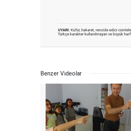
UYARI:
Küfür, hakaret, rencide edici cümleler
Türkçe karakter kullanılmayan ve büyük har
Benzer Videolar