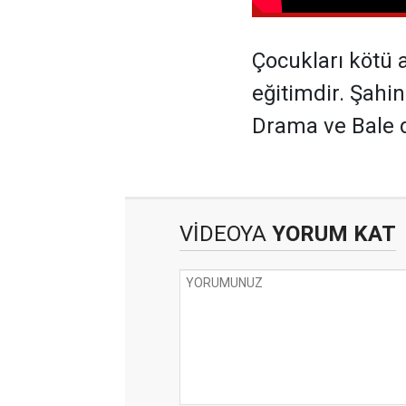
Çocukları kötü 
eğitimdir. Şahin
Drama ve Bale d
VİDEOYA
YORUM KAT