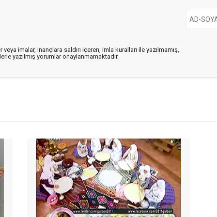
 veya imalar, inançlara saldırı içeren, imla kuralları ile yazılmamış,
flerle yazılmış yorumlar onaylanmamaktadır.