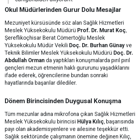
Okul Müdürlerinden Gurur Dolu Mesajlar
Mezuniyet kürsüsünde söz alan Sağlık Hizmetleri
Meslek Yüksekokulu Müdürü
Prof. Dr. Murat Koç
,
Şereflikoçhisar Berat Cömertoğlu Meslek
Yüksekokulu Müdür Vekili
Doç. Dr. Burhan Günay
ve
Teknik Bilimler Meslek Yüksekokulu Müdürü
Doç. Dr.
Abdullah Orman
da yaptıkları konuşmalarda pırıl pırıl
gençleri mezun etmenin haklı gururunu yaşadıklarını
ifade ederek, öğrencilerine bundan sonraki
hayatlarında başarılar dilediler.
Dönem Birincisinden Duygusal Konuşma
Tüm mezunlar adına mikrofona çıkan Sağlık Hizmetleri
Meslek Yüksekokulu birincisi
Hülya Kılıç
, başarısında
payı olan akademisyenlere ve ailesine teşekkür etti.
Sağlık sektöründe çalışmanın önemine değinen Kılıç,