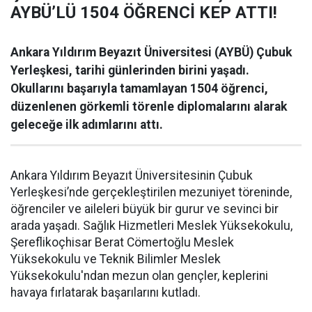
AYBÜ’LÜ 1504 ÖĞRENCİ KEP ATTI!
Ankara Yıldırım Beyazıt Üniversitesi (AYBÜ) Çubuk
Yerleşkesi, tarihi günlerinden birini yaşadı.
Okullarını başarıyla tamamlayan 1504 öğrenci,
düzenlenen görkemli törenle diplomalarını alarak
geleceğe ilk adımlarını attı.
Ankara Yıldırım Beyazıt Üniversitesinin Çubuk
Yerleşkesi’nde gerçekleştirilen mezuniyet töreninde,
öğrenciler ve aileleri büyük bir gurur ve sevinci bir
arada yaşadı. Sağlık Hizmetleri Meslek Yüksekokulu,
Şereflikoçhisar Berat Cömertoğlu Meslek
Yüksekokulu ve Teknik Bilimler Meslek
Yüksekokulu'ndan mezun olan gençler, keplerini
havaya fırlatarak başarılarını kutladı.