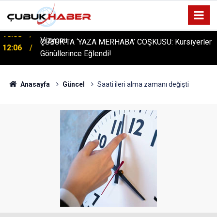
ÇUBUK’TA ‘YAZA MERHABA’ COŞKUSU: Kursiyerler
12:06
Gönüllerince Eğlendi!
Anasayfa
Güncel
Saati ileri alma zamanı değişti