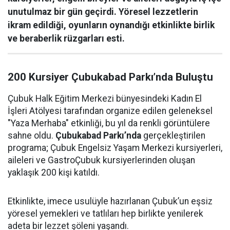
unutulmaz bir gün geçirdi. Yöresel lezzetlerin
ikram edildiği, oyunların oynandığı etkinlikte birlik
ve beraberlik rüzgarları esti.
200 Kursiyer Çubukabad Parkı’nda Buluştu
Çubuk Halk Eğitim Merkezi bünyesindeki Kadın El
İşleri Atölyesi tarafından organize edilen geleneksel
"Yaza Merhaba" etkinliği, bu yıl da renkli görüntülere
sahne oldu.
Çubukabad Parkı’nda
gerçekleştirilen
programa; Çubuk Engelsiz Yaşam Merkezi kursiyerleri,
aileleri ve GastroÇubuk kursiyerlerinden oluşan
yaklaşık 200 kişi katıldı.
Etkinlikte, imece usulüyle hazırlanan Çubuk’un eşsiz
yöresel yemekleri ve tatlıları hep birlikte yenilerek
adeta bir lezzet şöleni yaşandı.