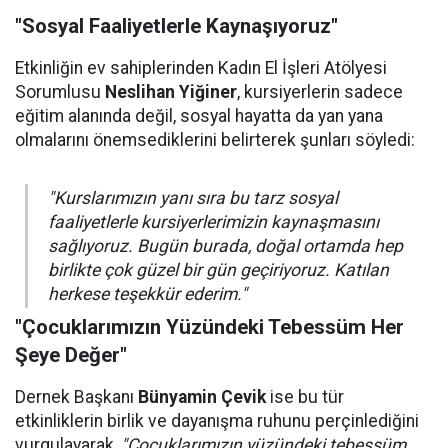
"Sosyal Faaliyetlerle Kaynaşıyoruz"
Etkinliğin ev sahiplerinden Kadın El İşleri Atölyesi
Sorumlusu
Neslihan Yiğiner
, kursiyerlerin sadece
eğitim alanında değil, sosyal hayatta da yan yana
olmalarını önemsediklerini belirterek şunları söyledi:
"Kurslarımızın yanı sıra bu tarz sosyal
faaliyetlerle kursiyerlerimizin kaynaşmasını
sağlıyoruz. Bugün burada, doğal ortamda hep
birlikte çok güzel bir gün geçiriyoruz. Katılan
herkese teşekkür ederim."
"Çocuklarımızın Yüzündeki Tebessüm Her
Şeye Değer"
Dernek Başkanı
Bünyamin Çevik
ise bu tür
etkinliklerin birlik ve dayanışma ruhunu perçinlediğini
vurgulayarak,
"Çocuklarımızın yüzündeki tebessüm