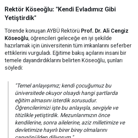
Rektör Köseoğlu: "Kendi Evladımız Gibi
Yetiştirdik"
Törende konuşan AYBÜ Rektörü
Prof. Dr. Ali Cengiz
Köseoğlu
, öğrencileri geleceğe en iyi şekilde
hazırlamak için üniversitenin tüm imkanlarını seferber
ettiklerini vurguladı. Eğitime bakış açılarını insani bir
temele dayandırdıklarını belirten Köseoğlu, şunları
söyledi:
"Temel anlayışımız; kendi çocuğumuz bu
üniversitede okuyor olsaydı hangi şartlarda
eğitim almasını isterdik sorusudur.
Öğrencilerimizi işte bu anlayışla, sevgiyle ve
titizlikle yetiştirdik. Mezunlarımızın önce
kendilerine, sonra ailelerine, aziz milletimize ve
devletimize hayırlı birer birey olmalarını
canıgönülden diliyorum."