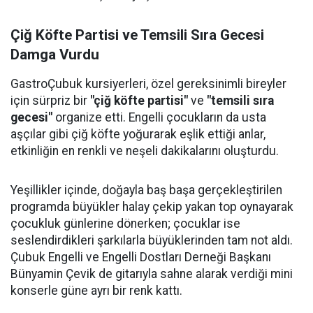
Çiğ Köfte Partisi ve Temsili Sıra Gecesi
Damga Vurdu
GastroÇubuk kursiyerleri, özel gereksinimli bireyler
için sürpriz bir
"çiğ köfte partisi"
ve
"temsili sıra
gecesi"
organize etti. Engelli çocukların da usta
aşçılar gibi çiğ köfte yoğurarak eşlik ettiği anlar,
etkinliğin en renkli ve neşeli dakikalarını oluşturdu.
Yeşillikler içinde, doğayla baş başa gerçekleştirilen
programda büyükler halay çekip yakan top oynayarak
çocukluk günlerine dönerken; çocuklar ise
seslendirdikleri şarkılarla büyüklerinden tam not aldı.
Çubuk Engelli ve Engelli Dostları Derneği Başkanı
Bünyamin Çevik de gitarıyla sahne alarak verdiği mini
konserle güne ayrı bir renk kattı.