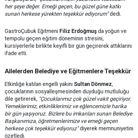
her şeye değer. Emeği geçen, bu güzel güne katkı
sunan herkese yürekten teşekkür ediyorum"
dedi.
GastroÇubuk Eğitmeni
Filiz Erdoğmuş
da yoğun ve
tempolu geçen eğitim döneminin stresini,
kursiyerlerle birlikte keyifli bir gün geçirerek attıklarını
ifade etti.
Ailelerden Belediye ve Eğitmenlere Teşekkür
Etkinliğe katılan engelli yakını
Sultan Dönmez
,
çocuklarının sosyalleşmesinden duyduğu mutluluğu
dile getirerek,
"Çocuklarımız çok güzel vakit geçiriyor.
Yemeklerimiz, etkinliklerimiz ve eğlencemizle harika
bir gün yaşıyoruz. Bizlere bu imkanları sunan Belediye
Başkanımıza, öğretmenlerimize ve emeği geçen
herkese çok teşekkür ediyoruz"
diyerek memnuniyetini
özetledi.