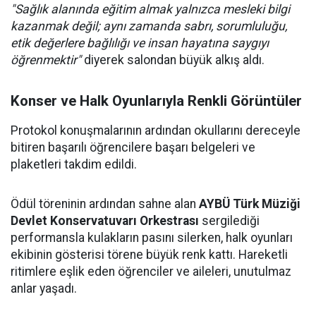
"Sağlık alanında eğitim almak yalnızca mesleki bilgi
kazanmak değil; aynı zamanda sabrı, sorumluluğu,
etik değerlere bağlılığı ve insan hayatına saygıyı
öğrenmektir"
diyerek salondan büyük alkış aldı.
Konser ve Halk Oyunlarıyla Renkli Görüntüler
Protokol konuşmalarının ardından okullarını dereceyle
bitiren başarılı öğrencilere başarı belgeleri ve
plaketleri takdim edildi.
Ödül töreninin ardından sahne alan
AYBÜ Türk Müziği
Devlet Konservatuvarı Orkestrası
sergilediği
performansla kulakların pasını silerken, halk oyunları
ekibinin gösterisi törene büyük renk kattı. Hareketli
ritimlere eşlik eden öğrenciler ve aileleri, unutulmaz
anlar yaşadı.