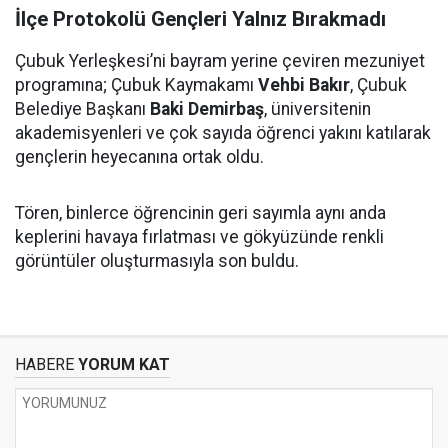
İlçe Protokolü Gençleri Yalnız Bırakmadı
Çubuk Yerleşkesi’ni bayram yerine çeviren mezuniyet
programına; Çubuk Kaymakamı
Vehbi Bakır
, Çubuk
Belediye Başkanı
Baki Demirbaş
, üniversitenin
akademisyenleri ve çok sayıda öğrenci yakını katılarak
gençlerin heyecanına ortak oldu.
Tören, binlerce öğrencinin geri sayımla aynı anda
keplerini havaya fırlatması ve gökyüzünde renkli
görüntüler oluşturmasıyla son buldu.
HABERE
YORUM KAT