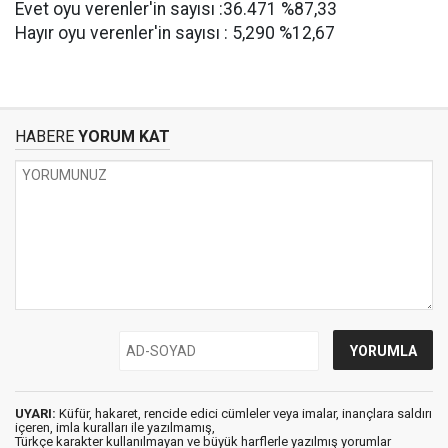
Evet oyu verenler'in sayısı :36.471 %87,33
Hayır oyu verenler'in sayısı : 5,290 %12,67
HABERE
YORUM KAT
UYARI:
Küfür, hakaret, rencide edici cümleler veya imalar, inançlara saldırı
içeren, imla kuralları ile yazılmamış,
Türkçe karakter kullanılmayan ve büyük harflerle yazılmış yorumlar