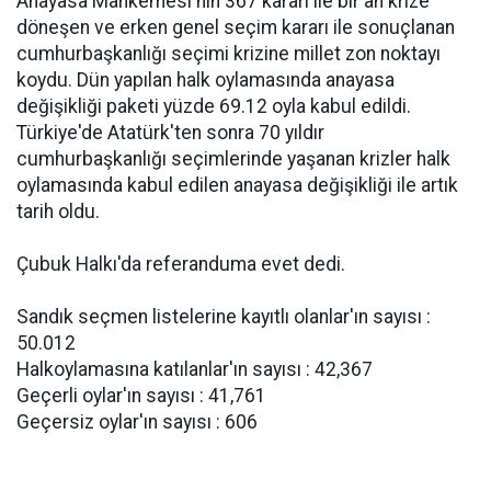
Anayasa Mahkemesi'nin 367 kararı ile bir an krize
döneşen ve erken genel seçim kararı ile sonuçlanan
cumhurbaşkanlığı seçimi krizine millet zon noktayı
koydu. Dün yapılan halk oylamasında anayasa
değişikliği paketi yüzde 69.12 oyla kabul edildi.
Türkiye'de Atatürk'ten sonra 70 yıldır
cumhurbaşkanlığı seçimlerinde yaşanan krizler halk
oylamasında kabul edilen anayasa değişikliği ile artık
tarih oldu.
Çubuk Halkı'da referanduma evet dedi.
Sandık seçmen listelerine kayıtlı olanlar'ın sayısı :
50.012
Halkoylamasına katılanlar'ın sayısı : 42,367
Geçerli oylar'ın sayısı : 41,761
Geçersiz oylar'ın sayısı : 606