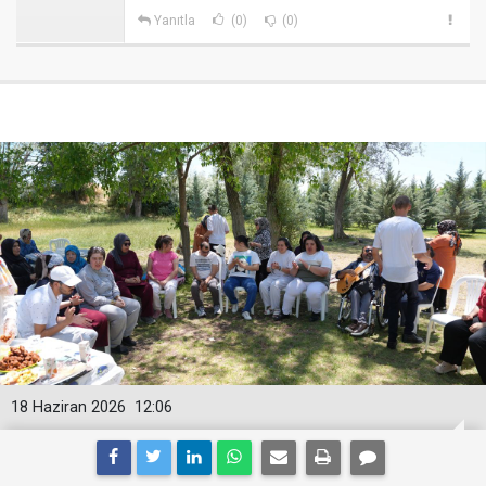
Yanıtla
(0)
(0)
18 Haziran 2026
12:06