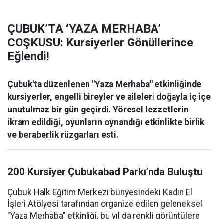
ÇUBUK’TA ‘YAZA MERHABA’
COŞKUSU: Kursiyerler Gönüllerince
Eğlendi!
Çubuk'ta düzenlenen "Yaza Merhaba" etkinliğinde
kursiyerler, engelli bireyler ve aileleri doğayla iç içe
unutulmaz bir gün geçirdi. Yöresel lezzetlerin
ikram edildiği, oyunların oynandığı etkinlikte birlik
ve beraberlik rüzgarları esti.
200 Kursiyer Çubukabad Parkı’nda Buluştu
Çubuk Halk Eğitim Merkezi bünyesindeki Kadın El
İşleri Atölyesi tarafından organize edilen geleneksel
"Yaza Merhaba" etkinliği, bu yıl da renkli görüntülere