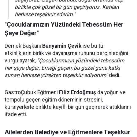
birlikte çok güzel bir gün geçiriyoruz. Katılan
herkese teşekkür ederim."
"Çocuklarımızın Yüzündeki Tebessüm Her
Şeye Değer"
Dernek Başkanı
Bünyamin Çevik
ise bu tür
etkinliklerin birlik ve dayanışma ruhunu perçinlediğini
vurgulayarak,
"Çocuklarımızın yüzündeki tebessüm
her şeye değer. Emeği geçen, bu güzel güne katkı
sunan herkese yürekten teşekkür ediyorum"
dedi.
GastroÇubuk Eğitmeni
Filiz Erdoğmuş
da yoğun ve
tempolu geçen eğitim döneminin stresini,
kursiyerlerle birlikte keyifli bir gün geçirerek attıklarını
ifade etti.
Ailelerden Belediye ve Eğitmenlere Teşekkür