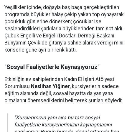
Yeşillikler içinde, doğayla baş başa gerçekleştirilen
programda büyükler halay çekip yakan top oynayarak
çocukluk günlerine dönerken; çocuklar ise
seslendirdikleri şarkılarla büyüklerinden tam not aldı.
Çubuk Engelli ve Engelli Dostları Derneği Başkanı
Bünyamin Çevik de gitarıyla sahne alarak verdiği mini
konserle güne ayrı bir renk kattı.
"Sosyal Faaliyetlerle Kaynaşıyoruz"
Etkinliğin ev sahiplerinden Kadın El İşleri Atölyesi
Sorumlusu
Neslihan Yiğiner
, kursiyerlerin sadece
eğitim alanında değil, sosyal hayatta da yan yana
olmalarını önemsediklerini belirterek şunları söyledi:
"Kurslarımızın yanı sıra bu tarz sosyal
faaliyetlerle kursiyerlerimizin kaynaşmasını
sağlıyoruz. Bugün burada, doğal ortamda hep